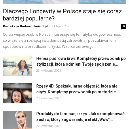
Dlaczego Longevity w Polsce staje się coraz
bardziej popularne?
Redakcja Bodyandmind.pl
-
21 lipca 2026
0
Coraz więcej osób w Polsce interesuje się tematyką długowieczności,
co wiąże się z rosnącą świadomością zdrowotną i poszukiwaniem
sposobów na przedłużenie życia. Wzorce zdrowego...
Henna pudrowa brwi: Kompletny przewodnik po
stylizacji, która odmieni Twoje spojrzenie...
23 kwietnia 2026
Rzęsy 4D: Spektakularna objętość, która nie
ciąży. Kompletny przewodnik po metodzie...
23 kwietnia 2026
Produkty do laminacji rzęs: Jak skompletować
zestaw, który zagwarantuje efekt „Wow”...
22 kwietnia 2026