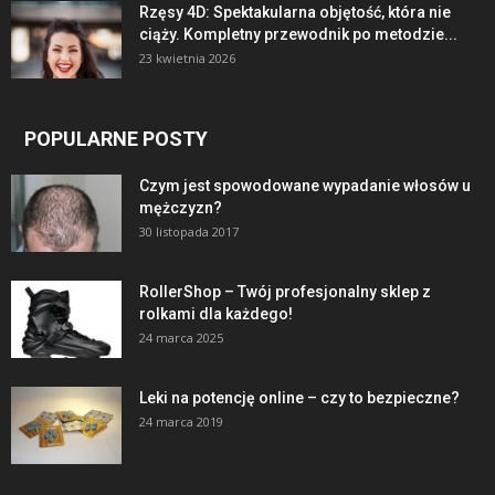
Rzęsy 4D: Spektakularna objętość, która nie
ciąży. Kompletny przewodnik po metodzie...
23 kwietnia 2026
POPULARNE POSTY
Czym jest spowodowane wypadanie włosów u
mężczyzn?
30 listopada 2017
RollerShop – Twój profesjonalny sklep z
rolkami dla każdego!
24 marca 2025
Leki na potencję online – czy to bezpieczne?
24 marca 2019