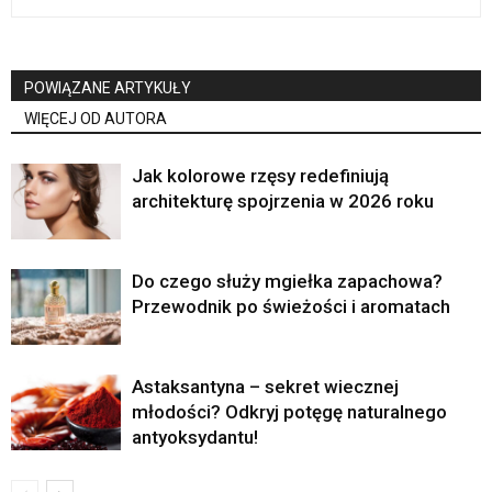
POWIĄZANE ARTYKUŁY
WIĘCEJ OD AUTORA
Jak kolorowe rzęsy redefiniują
architekturę spojrzenia w 2026 roku
Do czego służy mgiełka zapachowa?
Przewodnik po świeżości i aromatach
Astaksantyna – sekret wiecznej
młodości? Odkryj potęgę naturalnego
antyoksydantu!