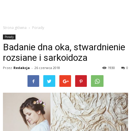
Strona główna
Porady
Porady
Badanie dna oka, stwardnienie
rozsiane i sarkoidoza
Przez
Redakcja
-
26 czerwca 2018
1930
0