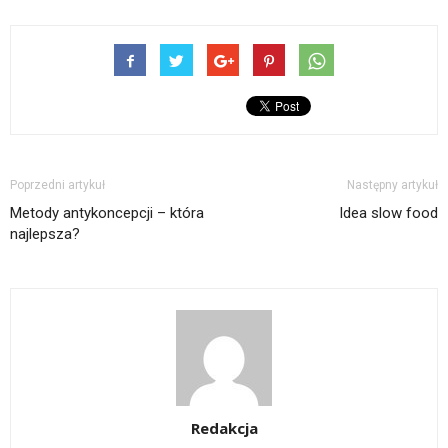
Poprzedni artykuł
Następny artykuł
Metody antykoncepcji – która
Idea slow food
najlepsza?
Redakcja