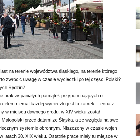
iast na terenie województwa śląskiego, na terenie którego
rto zwrócić uwagę w czasie wycieczki po tej części Polski?
cych Będzin?
e brak wspaniałych pamiątek przypominających o
elem niemal każdej wycieczki jest tu zamek – jedna z
ony w miejscu dawnego grodu, w XIV wieku został
Małopolski przed datami ze Śląska, a ze względu na swe
wiecznym systemie obronnym. Niszczony w czasie wojen
 latach 30. XIX wieku. Ostatnie prace miały tu miejsce w