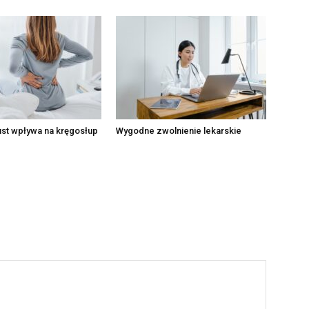
ust wpływa na kręgosłup
Wygodne zwolnienie lekarskie