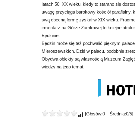
latach 50. XX wieku, kiedy to starano się do
uwagę przyciąga barokowy kościół parafialny, k
swą obecną formę zyskał w XIX wieku. Fragme
cmentarz na Górze Zamkowej to kolejne atrakcj
Będzinie.
Będzin może się też pochwalić pięknym pałacem
Mieroszewskich. Dziś w pałacu, podobnie zre
Obydwa obiekty są własnością Muzeum Zagłębia,
wiedzy na jego temat.
[Głosów:0 Średnia:0/5]