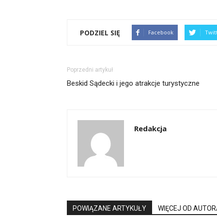
PODZIEL SIĘ
Facebook
Twit
Poprzedni artykuł
Beskid Sądecki i jego atrakcje turystyczne
Redakcja
POWIĄZANE ARTYKUŁY
WIĘCEJ OD AUTOR