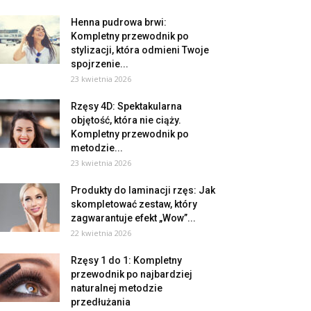
Henna pudrowa brwi:
Kompletny przewodnik po
stylizacji, która odmieni Twoje
spojrzenie...
23 kwietnia 2026
Rzęsy 4D: Spektakularna
objętość, która nie ciąży.
Kompletny przewodnik po
metodzie...
23 kwietnia 2026
Produkty do laminacji rzęs: Jak
skompletować zestaw, który
zagwarantuje efekt „Wow”...
22 kwietnia 2026
Rzęsy 1 do 1: Kompletny
przewodnik po najbardziej
naturalnej metodzie
przedłużania