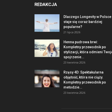
REDAKCJA
Dlaczego Longevity w Polsce
staje się coraz bardziej
popularne?
21 lipca 2026
Henna pudrowa brwi:
Kompletny przewodnik po
stylizacji, która odmieni Twoj
spojrzenie...
23 kwietnia 2026
Rzęsy 4D: Spektakularna
objętość, która nie ciąży.
Kompletny przewodnik po
metodzie...
23 kwietnia 2026