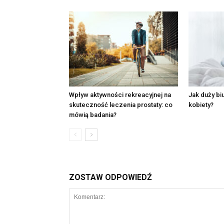
Wpływ aktywności rekreacyjnej na
Jak duży bi
skuteczność leczenia prostaty: co
kobiety?
mówią badania?
ZOSTAW ODPOWIEDŹ