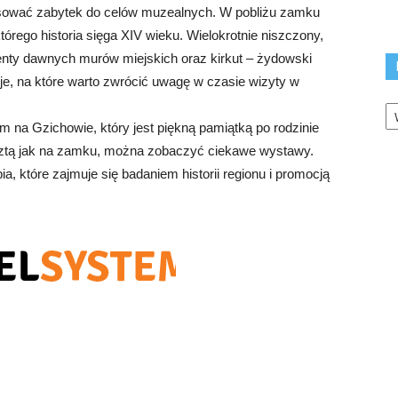
stosować zabytek do celów muzealnych. W pobliżu zamku
tórego historia sięga XIV wieku. Wielokrotnie niszczony,
nty dawnych murów miejskich oraz kirkut – żydowski
e, na które warto zwrócić uwagę w czasie wizyty w
K
 na Gzichowie, który jest piękną pamiątką po rodzinie
sztą jak na zamku, można zobaczyć ciekawe wystawy.
 które zajmuje się badaniem historii regionu i promocją