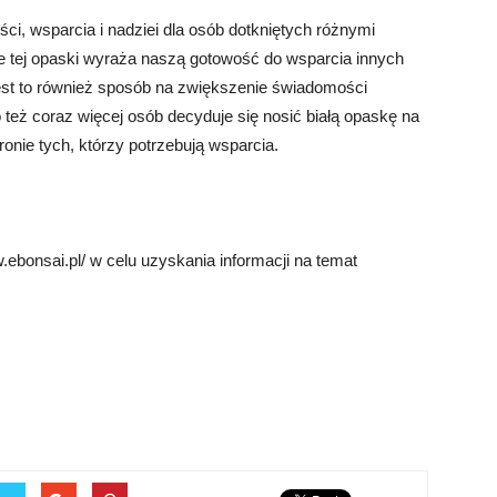
ci, wsparcia i nadziei dla osób dotkniętych różnymi
 tej opaski wyraża naszą gotowość do wsparcia innych
est to również sposób na zwiększenie świadomości
 też coraz więcej osób decyduje się nosić białą opaskę na
onie tych, którzy potrzebują wsparcia.
ebonsai.pl/ w celu uzyskania informacji na temat