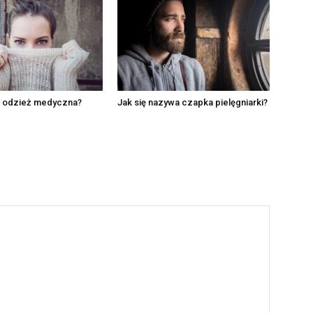
ć odzież medyczna?
Jak się nazywa czapka pielęgniarki?