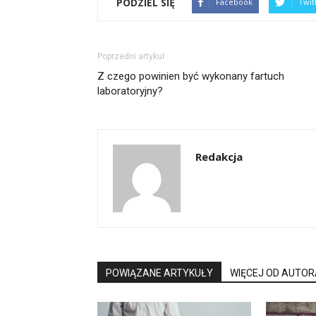
PODZIEL SIĘ
Facebook
Twit
Poprzedni artykuł
Z czego powinien być wykonany fartuch
laboratoryjny?
Redakcja
POWIĄZANE ARTYKUŁY
WIĘCEJ OD AUTOR