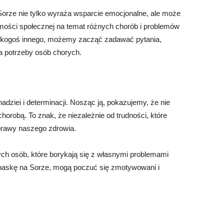
 Sorze nie tylko wyraża wsparcie emocjonalne, ale może
mości społecznej na temat różnych chorób i problemów
 kogoś innego, możemy zacząć zadawać pytania,
na potrzeby osób chorych.
dziei i determinacji. Nosząc ją, pokazujemy, że nie
horobą. To znak, że niezależnie od trudności, które
prawy naszego zdrowia.
ych osób, które borykają się z własnymi problemami
 opaskę na Sorze, mogą poczuć się zmotywowani i