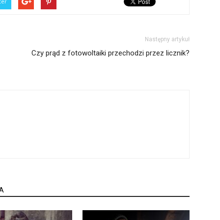
ter
Następny artykuł
Czy prąd z fotowoltaiki przechodzi przez licznik?
A