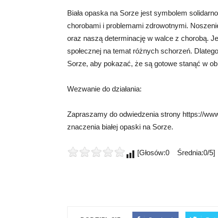
Biała opaska na Sorze jest symbolem solidarnoś
chorobami i problemami zdrowotnymi. Noszenie
oraz naszą determinację w walce z chorobą. J
społecznej na temat różnych schorzeń. Dlatego
Sorze, aby pokazać, że są gotowe stanąć w obr
Wezwanie do działania:
Zapraszamy do odwiedzenia strony https://www.
znaczenia białej opaski na Sorze.
[Głosów:0 Średnia:0/5]