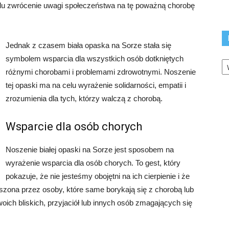
elu zwrócenie uwagi społeczeństwa na tę poważną chorobę
Jednak z czasem biała opaska na Sorze stała się
K
symbolem wsparcia dla wszystkich osób dotkniętych
różnymi chorobami i problemami zdrowotnymi. Noszenie
tej opaski ma na celu wyrażenie solidarności, empatii i
zrozumienia dla tych, którzy walczą z chorobą.
Wsparcie dla osób chorych
Noszenie białej opaski na Sorze jest sposobem na
wyrażenie wsparcia dla osób chorych. To gest, który
pokazuje, że nie jesteśmy obojętni na ich cierpienie i że
szona przez osoby, które same borykają się z chorobą lub
oich bliskich, przyjaciół lub innych osób zmagających się