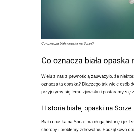
Co oznacza biała opaska na Sorze?
Co oznacza biała opaska 
Wielu z nas z pewnością zauważyło, że niektór
oznacza ta opaska? Dlaczego tak wiele osób d
przyjrzymy się temu zjawisku i postaramy się z
Historia białej opaski na Sorze
Biała opaska na Sorze ma długą historię i jest 
choroby i problemy zdrowotne. Początkowo op