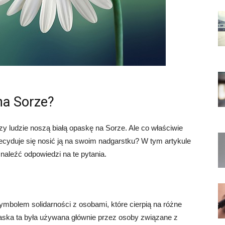
na Sorze?
zy ludzie noszą białą opaskę na Sorze. Ale co właściwie
ecyduje się nosić ją na swoim nadgarstku? W tym artykule
naleźć odpowiedzi na te pytania.
symbolem solidarności z osobami, które cierpią na różne
aska ta była używana głównie przez osoby związane z