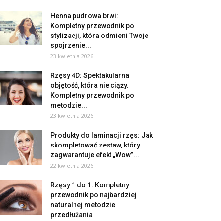
Henna pudrowa brwi:
Kompletny przewodnik po
stylizacji, która odmieni Twoje
spojrzenie...
23 kwietnia 2026
Rzęsy 4D: Spektakularna
objętość, która nie ciąży.
Kompletny przewodnik po
metodzie...
23 kwietnia 2026
Produkty do laminacji rzęs: Jak
skompletować zestaw, który
zagwarantuje efekt „Wow”...
22 kwietnia 2026
Rzęsy 1 do 1: Kompletny
przewodnik po najbardziej
naturalnej metodzie
przedłużania