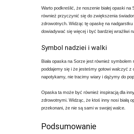
Warto podkreślić, że noszenie białej opaski na
również przyczynić się do zwiększenia świado
zdrowotnych. Widząc tę opaskę na nadgarstku
dowiadywać się więcej i być bardziej wrażliwi 
Symbol nadziei i walki
Biała opaska na Sorze jest również symbolem na
poddajemy się i że jesteśmy gotowi walczyć z c
napotykamy, nie tracimy wiary i dążymy do po
Opaska ta może być również inspiracją dla inn
zdrowotnymi. Widząc, że ktoś inny nosi białą
przekonani, że nie są sami w swojej walce.
Podsumowanie