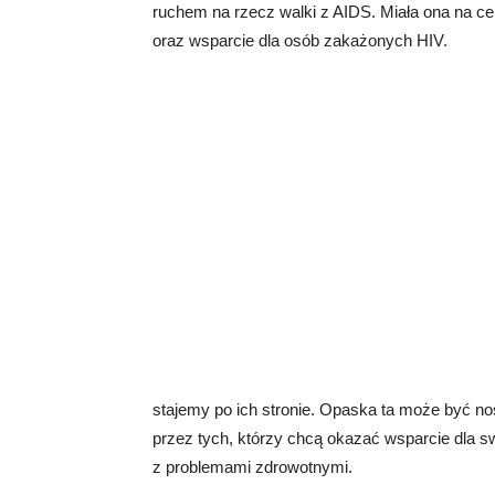
ruchem na rzecz walki z AIDS. Miała ona na c
oraz wsparcie dla osób zakażonych HIV.
stajemy po ich stronie. Opaska ta może być no
przez tych, którzy chcą okazać wsparcie dla sw
z problemami zdrowotnymi.