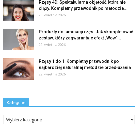
Rzęsy 4D: Spektakularna objętość, która nie
ciąży. Kompletny przewodnik po metodzie...
23 kwietnia 2026
Produkty do laminacji rzęs: Jak skompletować
zestaw, który zagwarantuje efekt „Wow”...
22 kwietnia 2026
Rzęsy 1 do 1: Kompletny przewodnik po
najbardziej naturalnej metodzie przedłużania
22 kwietnia 2026
Kategorie
Kategorie