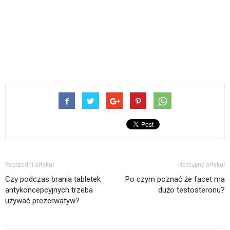
Poprzedni artykuł
Następny artykuł
Czy podczas brania tabletek
Po czym poznać że facet ma
antykoncepcyjnych trzeba
dużo testosteronu?
używać prezerwatyw?