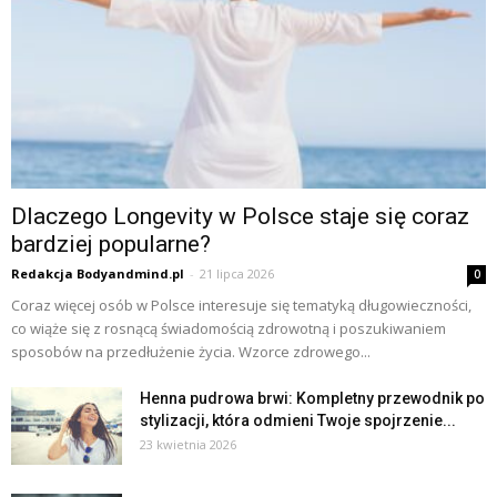
Dlaczego Longevity w Polsce staje się coraz
bardziej popularne?
Redakcja Bodyandmind.pl
-
21 lipca 2026
0
Coraz więcej osób w Polsce interesuje się tematyką długowieczności,
co wiąże się z rosnącą świadomością zdrowotną i poszukiwaniem
sposobów na przedłużenie życia. Wzorce zdrowego...
Henna pudrowa brwi: Kompletny przewodnik po
stylizacji, która odmieni Twoje spojrzenie...
23 kwietnia 2026