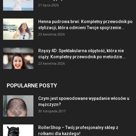
21 lipca 2026
Henna pudrowa brwi: Kompletny przewodnik po
stylizacji, która odmieni Twoje spojrzenie...
23 kwietnia 2026
Rzęsy 4D: Spektakularna objętość, która nie
ciąży. Kompletny przewodnik po metodzie...
23 kwietnia 2026
POPULARNE POSTY
Czym jest spowodowane wypadanie włosów u
mężczyzn?
30 listopada 2017
RollerShop – Twój profesjonalny sklep z
rolkami dla każdego!