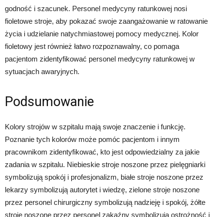
godność i szacunek. Personel medycyny ratunkowej nosi
fioletowe stroje, aby pokazać swoje zaangażowanie w ratowanie
życia i udzielanie natychmiastowej pomocy medycznej. Kolor
fioletowy jest również łatwo rozpoznawalny, co pomaga
pacjentom zidentyfikować personel medycyny ratunkowej w
sytuacjach awaryjnych.
Podsumowanie
Kolory strojów w szpitalu mają swoje znaczenie i funkcję.
Poznanie tych kolorów może pomóc pacjentom i innym
pracownikom zidentyfikować, kto jest odpowiedzialny za jakie
zadania w szpitalu. Niebieskie stroje noszone przez pielęgniarki
symbolizują spokój i profesjonalizm, białe stroje noszone przez
lekarzy symbolizują autorytet i wiedzę, zielone stroje noszone
przez personel chirurgiczny symbolizują nadzieję i spokój, żółte
stroje noszone przez personel zakaźny symbolizują ostrożność i