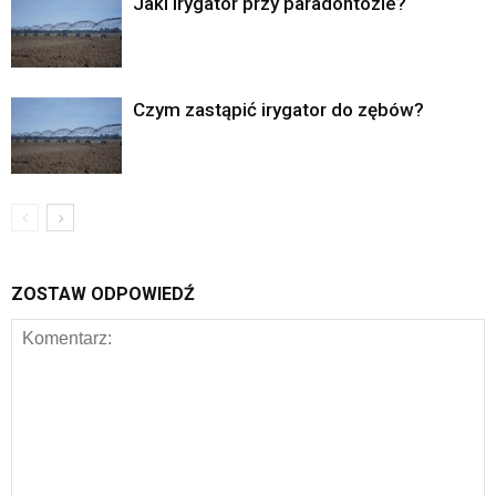
Jaki irygator przy paradontozie?
Czym zastąpić irygator do zębów?
ZOSTAW ODPOWIEDŹ