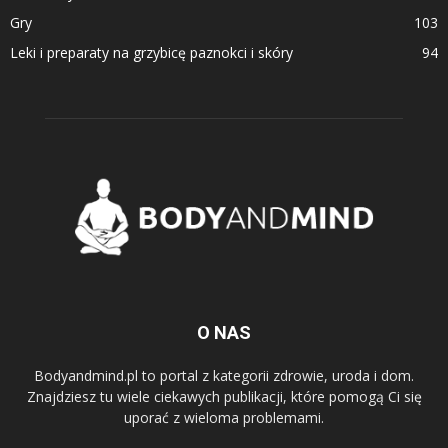
Gry
103
Leki i preparaty na grzybicę paznokci i skóry
94
O NAS
Bodyandmind.pl to portal z kategorii zdrowie, uroda i dom.
Znajdziesz tu wiele ciekawych publikacji, które pomogą Ci się
uporać z wieloma problemami.