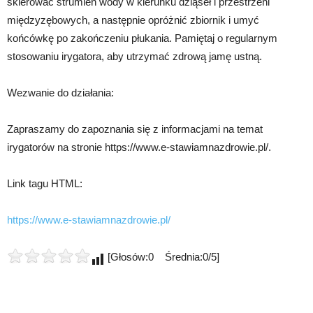
skierować strumień wody w kierunku dziąseł i przestrzeni
międzyzębowych, a następnie opróżnić zbiornik i umyć
końcówkę po zakończeniu płukania. Pamiętaj o regularnym
stosowaniu irygatora, aby utrzymać zdrową jamę ustną.
Wezwanie do działania:
Zapraszamy do zapoznania się z informacjami na temat
irygatorów na stronie https://www.e-stawiamnazdrowie.pl/.
Link tagu HTML:
https://www.e-stawiamnazdrowie.pl/
[Głosów:0 Średnia:0/5]