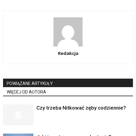
Redakcja
POWIĄZANE ARTYKUŁY
WIĘCEJ OD AUTORA
Czy trzeba Nitkować zęby codziennie?