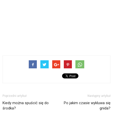
Poprzedni artykuł
Następny artykuł
Kiedy można spuścić się do
Po jakim czasie wykluwa się
środka?
gnida?