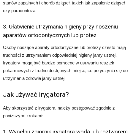
stanów zapalnych i chorób dziąseł, takich jak zapalenie dziąseł
czy paradontoza.
3. Ułatwienie utrzymania higieny przy noszeniu
aparatów ortodontycznych lub protez
Osoby noszące aparaty ortodontyczne lub protezy często mają
trudności z utrzymaniem odpowiedniej higieny jamy ustnej.
Irygatory mogą być bardzo pomocne w usuwaniu resztek
pokarmowych z trudno dostępnych miejsc, co przyczynia się do
utrzymania zdrowia jamy ustnej.
Jak używać irygatora?
Aby skorzystać z irygatora, należy postępować zgodnie z
poniższymi krokami:
1. Wypełnij zbiornik irygatora wodą lub roztworem