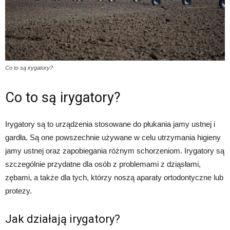
Co to są irygatory?
Co to są irygatory?
Irygatory są to urządzenia stosowane do płukania jamy ustnej i
gardła. Są one powszechnie używane w celu utrzymania higieny
jamy ustnej oraz zapobiegania różnym schorzeniom. Irygatory są
szczególnie przydatne dla osób z problemami z dziąsłami,
zębami, a także dla tych, którzy noszą aparaty ortodontyczne lub
protezy.
Jak działają irygatory?