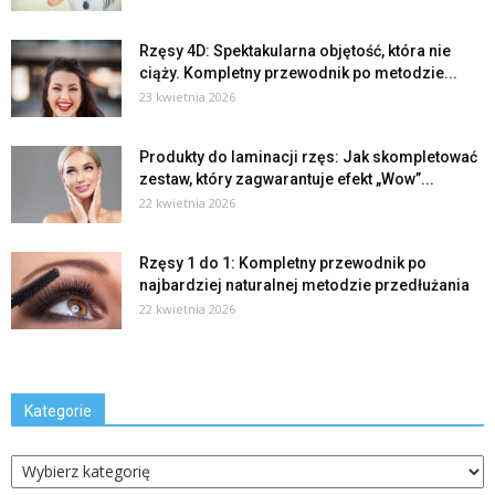
Rzęsy 4D: Spektakularna objętość, która nie
ciąży. Kompletny przewodnik po metodzie...
23 kwietnia 2026
Produkty do laminacji rzęs: Jak skompletować
zestaw, który zagwarantuje efekt „Wow”...
22 kwietnia 2026
Rzęsy 1 do 1: Kompletny przewodnik po
najbardziej naturalnej metodzie przedłużania
22 kwietnia 2026
Kategorie
Kategorie