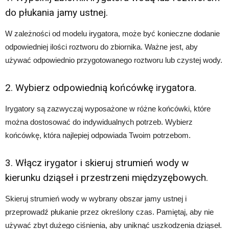
do płukania jamy ustnej.
W zależności od modelu irygatora, może być konieczne dodanie
odpowiedniej ilości roztworu do zbiornika. Ważne jest, aby
używać odpowiednio przygotowanego roztworu lub czystej wody.
2. Wybierz odpowiednią końcówkę irygatora.
Irygatory są zazwyczaj wyposażone w różne końcówki, które
można dostosować do indywidualnych potrzeb. Wybierz
końcówkę, która najlepiej odpowiada Twoim potrzebom.
3. Włącz irygator i skieruj strumień wody w
kierunku dziąseł i przestrzeni międzyzębowych.
Skieruj strumień wody w wybrany obszar jamy ustnej i
przeprowadź płukanie przez określony czas. Pamiętaj, aby nie
używać zbyt dużego ciśnienia, aby uniknąć uszkodzenia dziąseł.