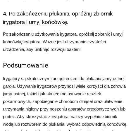
4. Po zakończeniu płukania, opróżnij zbiornik
irygatora i umyj końcówkę.
Po zakończeniu użytkowania irygatora, opróżnij zbiornik i umyj
końcówkę irygatora. Ważne jest utrzymanie czystości
urządzenia, aby uniknąć rozwoju bakterii.
Podsumowanie
Irygatory są skutecznymi urządzeniami do płukania jamy ustnej i
gardła. Używanie irygatorów przynosi wiele korzyści dla zdrowia
jamy ustnej, takich jak skuteczne usuwanie resztek
pokarmowych, zapobieganie chorobom dziąseł oraz ułatwienie
utrzymania higieny przy noszeniu aparatów ortodontycznych lub
protez. Aby skorzystać z irygatora, należy wypełnić zbiornik
wodą lub roztworem do płukania, wybrać odpowiednią końcówkę,