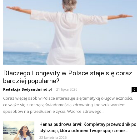
Dlaczego Longevity w Polsce staje się coraz
bardziej popularne?
Redakcja Bodyandmind.pl
-
21 lipca 2026
0
Coraz więcej osób w Polsce interesuje się tematyką długowieczności,
co wiąże się z rosnącą świadomością zdrowotną i poszukiwaniem
sposobów na przedłużenie życia. Wzorce zdrowego...
Henna pudrowa brwi: Kompletny przewodnik po
stylizacji, która odmieni Twoje spojrzenie...
23 kwietnia 2026