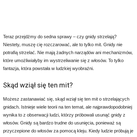
Teraz przejdźmy do sedna sprawy – czy gnidy strzelają?
Niestety, muszę cię rozczarować, ale to tylko mit. Gnidy nie
potrafią strzelać. Nie mają żadnych narządów ani mechanizmów,
które umożliwiałyby im wystrzeliwanie się z włosów. To tylko
fantazja, która powstała w ludzkiej wyobraźni.
Skąd wziął się ten mit?
Możesz zastanawiać się, skąd wziął się ten mit o strzelających
gnidach. Istnieje wiele teorii na ten temat, ale najprawdopodobniej
wynika to z obserwacji ludzi, którzy próbowali usunąć gnidy z
włosów. Gnidy są bardzo trudne do usunięcia, ponieważ są
przyczepione do włosów za pomocą kleju. Kiedy ludzie próbują je