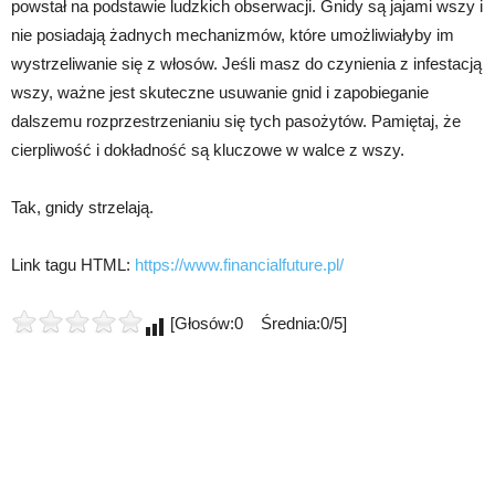
powstał na podstawie ludzkich obserwacji. Gnidy są jajami wszy i
nie posiadają żadnych mechanizmów, które umożliwiałyby im
wystrzeliwanie się z włosów. Jeśli masz do czynienia z infestacją
wszy, ważne jest skuteczne usuwanie gnid i zapobieganie
dalszemu rozprzestrzenianiu się tych pasożytów. Pamiętaj, że
cierpliwość i dokładność są kluczowe w walce z wszy.
Tak, gnidy strzelają.
Link tagu HTML:
https://www.financialfuture.pl/
[Głosów:0 Średnia:0/5]