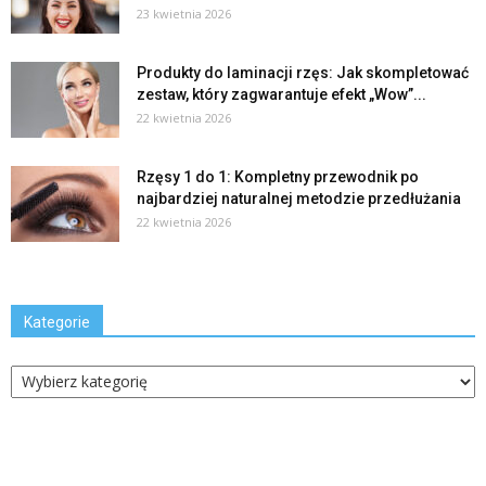
23 kwietnia 2026
Produkty do laminacji rzęs: Jak skompletować
zestaw, który zagwarantuje efekt „Wow”...
22 kwietnia 2026
Rzęsy 1 do 1: Kompletny przewodnik po
najbardziej naturalnej metodzie przedłużania
22 kwietnia 2026
Kategorie
Kategorie