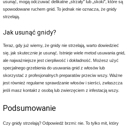
usunąć, mogą odczuwać delikatne „strzały” lub „skoki”, które są
spowodowane ruchem gnid. To jednak nie oznacza, że gnidy
strzelają.
Jak usunąć gnidy?
Teraz, gdy już wiemy, że gnidy nie strzelają, warto dowiedzieć
się, jak skutecznie je usunąć. Istnieje wiele metod usuwania gnid,
ale najważniejsze jest cierpliwość i dokładność. Możesz użyć
specjalnego grzebienia do usuwania gnid z włosów lub
skorzystać z profesjonalnych preparatów przeciw wszy. Ważne
jest również regularne sprawdzanie włosów i sierści, zwłaszcza
jeśli masz kontakt z osobą lub zwierzęciem z infestacją wszy.
Podsumowanie
Czy gnidy strzelają? Odpowiedź brzmi: nie. To tylko mit, który