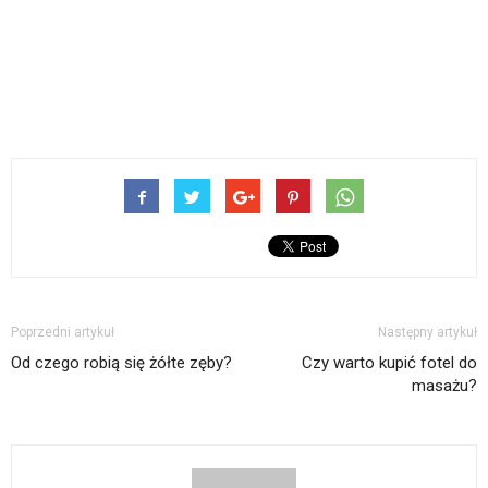
Poprzedni artykuł
Następny artykuł
Od czego robią się żółte zęby?
Czy warto kupić fotel do
masażu?