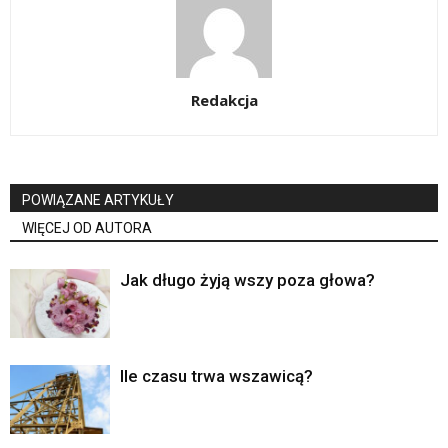
Redakcja
POWIĄZANE ARTYKUŁY
WIĘCEJ OD AUTORA
Jak długo żyją wszy poza głowa?
Ile czasu trwa wszawicą?