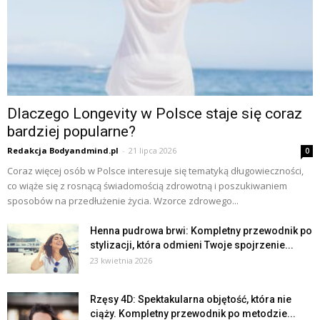
Dlaczego Longevity w Polsce staje się coraz
bardziej popularne?
Redakcja Bodyandmind.pl
-
21 lipca 2026
0
Coraz więcej osób w Polsce interesuje się tematyką długowieczności,
co wiąże się z rosnącą świadomością zdrowotną i poszukiwaniem
sposobów na przedłużenie życia. Wzorce zdrowego...
Henna pudrowa brwi: Kompletny przewodnik po
stylizacji, która odmieni Twoje spojrzenie...
23 kwietnia 2026
Rzęsy 4D: Spektakularna objętość, która nie
ciąży. Kompletny przewodnik po metodzie...