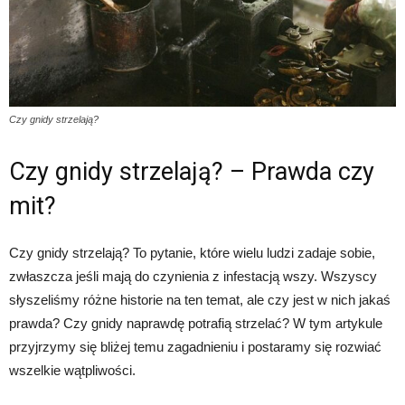
Czy gnidy strzelają?
Czy gnidy strzelają? – Prawda czy
mit?
Czy gnidy strzelają? To pytanie, które wielu ludzi zadaje sobie,
zwłaszcza jeśli mają do czynienia z infestacją wszy. Wszyscy
słyszeliśmy różne historie na ten temat, ale czy jest w nich jakaś
prawda? Czy gnidy naprawdę potrafią strzelać? W tym artykule
przyjrzymy się bliżej temu zagadnieniu i postaramy się rozwiać
wszelkie wątpliwości.