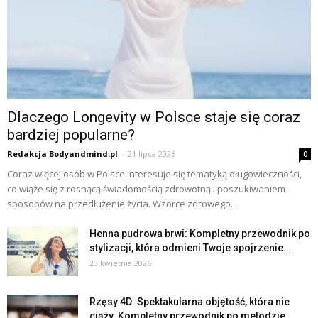
Dlaczego Longevity w Polsce staje się coraz
bardziej popularne?
Redakcja Bodyandmind.pl
-
21 lipca 2026
0
Coraz więcej osób w Polsce interesuje się tematyką długowieczności,
co wiąże się z rosnącą świadomością zdrowotną i poszukiwaniem
sposobów na przedłużenie życia. Wzorce zdrowego...
Henna pudrowa brwi: Kompletny przewodnik po
stylizacji, która odmieni Twoje spojrzenie...
23 kwietnia 2026
Rzęsy 4D: Spektakularna objętość, która nie
ciąży. Kompletny przewodnik po metodzie...