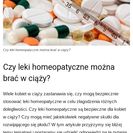
Czy leki homeopatyczne można brać w ciąży?
Czy leki homeopatyczne można
brać w ciąży?
Wiele kobiet w ciąży zastanawia się, czy mogą bezpiecznie
stosować leki homeopatyczne w celu złagodzenia różnych
dolegliwości. Czy leki homeopatyczne są bezpieczne dla kobiet
w ciąży? Czy mogą mieć jakiekolwiek negatywne skutki dla
rozwijającego się płodu? W tym artykule przyjrzymy się bliżej
temu tematowi i postaramy się udzielić odpowiedzi na te pytania.