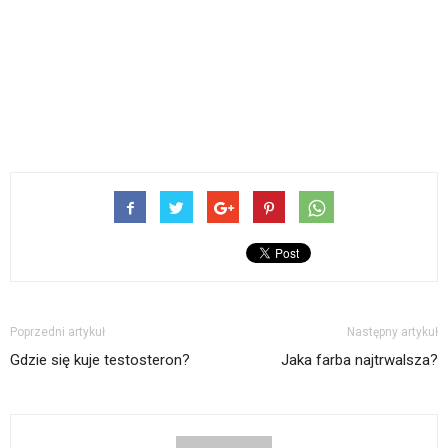
Poprzedni artykuł
Następny artykuł
Gdzie się kuje testosteron?
Jaka farba najtrwalsza?