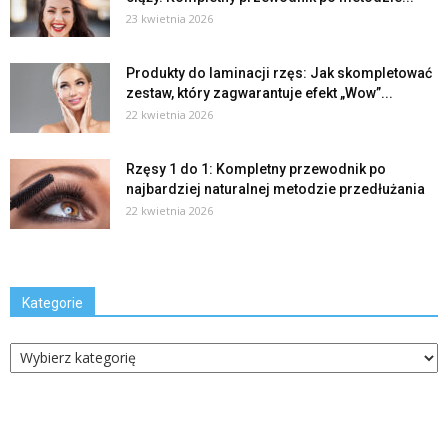
23 kwietnia 2026
Produkty do laminacji rzęs: Jak skompletować
zestaw, który zagwarantuje efekt „Wow”...
22 kwietnia 2026
Rzęsy 1 do 1: Kompletny przewodnik po
najbardziej naturalnej metodzie przedłużania
22 kwietnia 2026
Kategorie
Kategorie