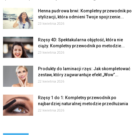
Henna pudrowa brwi: Kompletny przewodnik po
stylizacji, która odmieni Twoje spojrzenie...
23 kwietnia 2026
Rzęsy 4D: Spektakularna objętość, która nie
ciąży. Kompletny przewodnik po metodzie...
23 kwietnia 2026
Produkty do laminacji rzęs: Jak skompletować
zestaw, który zagwarantuje efekt „Wow”...
22 kwietnia 2026
Rzęsy 1 do 1: Kompletny przewodnik po
najbardziej naturalnej metodzie przedłużania
22 kwietnia 2026