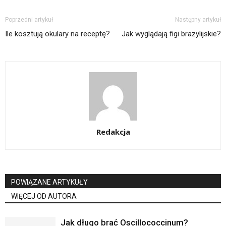
Poprzedni artykuł
Następny artykuł
Ile kosztują okulary na receptę?
Jak wyglądają figi brazylijskie?
Redakcja
POWIĄZANE ARTYKUŁY
WIĘCEJ OD AUTORA
Jak długo brać Oscillococcinum?