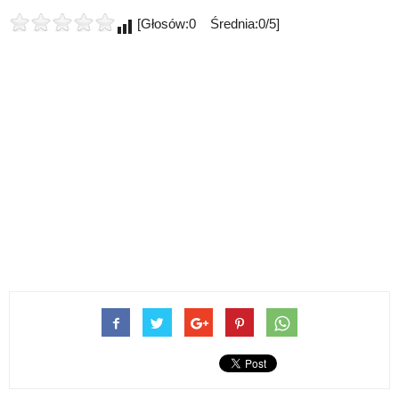
[Głosów:0 Średnia:0/5]