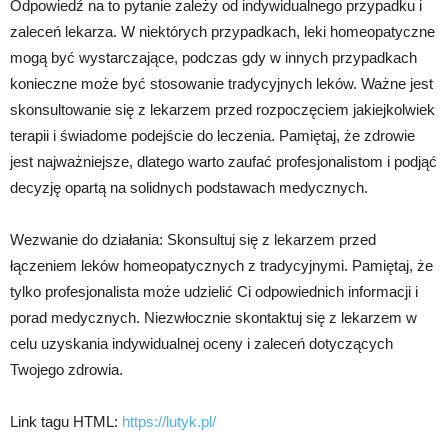
Odpowiedź na to pytanie zależy od indywidualnego przypadku i
zaleceń lekarza. W niektórych przypadkach, leki homeopatyczne
mogą być wystarczające, podczas gdy w innych przypadkach
konieczne może być stosowanie tradycyjnych leków. Ważne jest
skonsultowanie się z lekarzem przed rozpoczęciem jakiejkolwiek
terapii i świadome podejście do leczenia. Pamiętaj, że zdrowie
jest najważniejsze, dlatego warto zaufać profesjonalistom i podjąć
decyzję opartą na solidnych podstawach medycznych.
Wezwanie do działania: Skonsultuj się z lekarzem przed
łączeniem leków homeopatycznych z tradycyjnymi. Pamiętaj, że
tylko profesjonalista może udzielić Ci odpowiednich informacji i
porad medycznych. Niezwłocznie skontaktuj się z lekarzem w
celu uzyskania indywidualnej oceny i zaleceń dotyczących
Twojego zdrowia.
Link tagu HTML:
https://lutyk.pl/