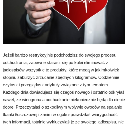
Jeżeli bardzo restrykcyjnie podchodzisz do swojego procesu
odchudzania, zapewne starasz się po kolei eliminować z
jadłospisów wszystkie te produkty, które mogą w jakimkolwiek
stopniu zaburzyć zrzucanie zbędnych kilogramów. Codziennie
czytasz i przeglądasz artykuły związane z tym tematem.
Każdego dnia dowiadujesz się czegoś nowego i ostatnio odkryłaś
nawet, że winogrona a odchudzanie niekoniecznie będą dla ciebie
dobre. Przeczytałaś o szkodliwym wpływie owoców na spalanie
tkanki tłuszczowej i zanim w ogóle sprawdziłaś wiarygodność
tych informacji, totalnie wykluczyłaś je ze swojego jadłospisu, nie