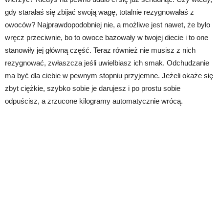
gdy starałaś się zbijać swoją wagę, totalnie rezygnowałaś z
owoców? Najprawdopodobniej nie, a możliwe jest nawet, że było
wręcz przeciwnie, bo to owoce bazowały w twojej diecie i to one
stanowiły jej główną część. Teraz również nie musisz z nich
rezygnować, zwłaszcza jeśli uwielbiasz ich smak. Odchudzanie
ma być dla ciebie w pewnym stopniu przyjemne. Jeżeli okaże się
zbyt ciężkie, szybko sobie je darujesz i po prostu sobie
odpuścisz, a zrzucone kilogramy automatycznie wrócą.