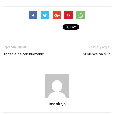
Poprzedni artykuł
Następny artykuł
Bieganie na odchudzanie.
Sukienka na ślub.
Redakcja