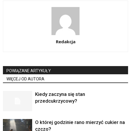
Redakcja
POWIĄZANE ARTYKUŁY
WIĘCEJ OD AUTORA
Kiedy zaczyna się stan
przedcukrzycowy?
O której godzinie rano mierzyć cukier na
czczo?