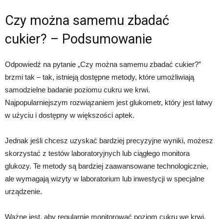
Czy można samemu zbadać
cukier? – Podsumowanie
Odpowiedź na pytanie „Czy można samemu zbadać cukier?”
brzmi tak – tak, istnieją dostępne metody, które umożliwiają
samodzielne badanie poziomu cukru we krwi.
Najpopularniejszym rozwiązaniem jest glukometr, który jest łatwy
w użyciu i dostępny w większości aptek.
Jednak jeśli chcesz uzyskać bardziej precyzyjne wyniki, możesz
skorzystać z testów laboratoryjnych lub ciągłego monitora
glukozy. Te metody są bardziej zaawansowane technologicznie,
ale wymagają wizyty w laboratorium lub inwestycji w specjalne
urządzenie.
Ważne jest, aby regularnie monitorować poziom cukru we krwi,