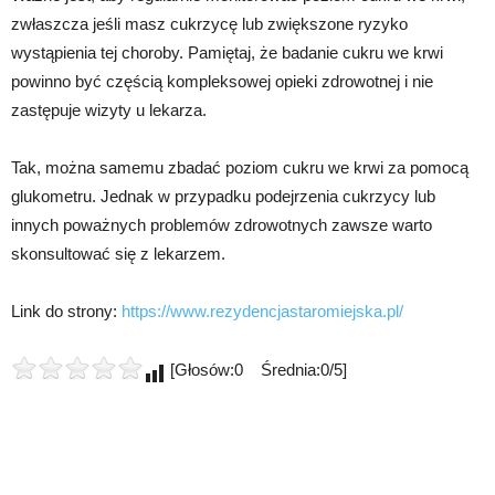
zwłaszcza jeśli masz cukrzycę lub zwiększone ryzyko
wystąpienia tej choroby. Pamiętaj, że badanie cukru we krwi
powinno być częścią kompleksowej opieki zdrowotnej i nie
zastępuje wizyty u lekarza.
Tak, można samemu zbadać poziom cukru we krwi za pomocą
glukometru. Jednak w przypadku podejrzenia cukrzycy lub
innych poważnych problemów zdrowotnych zawsze warto
skonsultować się z lekarzem.
Link do strony:
https://www.rezydencjastaromiejska.pl/
[Głosów:0 Średnia:0/5]