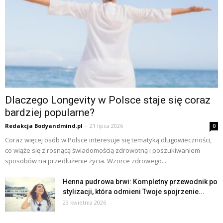
Dlaczego Longevity w Polsce staje się coraz
bardziej popularne?
Redakcja Bodyandmind.pl
-
21 lipca 2026
0
Coraz więcej osób w Polsce interesuje się tematyką długowieczności,
co wiąże się z rosnącą świadomością zdrowotną i poszukiwaniem
sposobów na przedłużenie życia. Wzorce zdrowego...
Henna pudrowa brwi: Kompletny przewodnik po
stylizacji, która odmieni Twoje spojrzenie...
23 kwietnia 2026