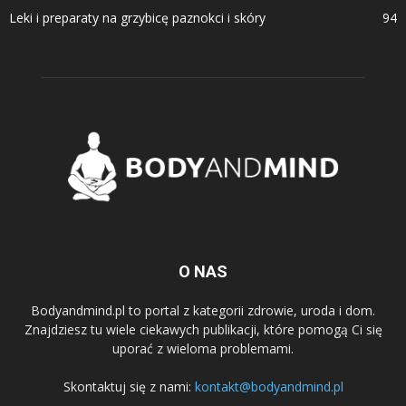
Leki i preparaty na grzybicę paznokci i skóry
94
O NAS
Bodyandmind.pl to portal z kategorii zdrowie, uroda i dom.
Znajdziesz tu wiele ciekawych publikacji, które pomogą Ci się
uporać z wieloma problemami.
Skontaktuj się z nami:
kontakt@bodyandmind.pl