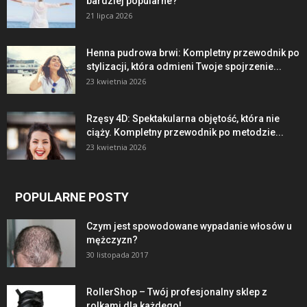
bardziej popularne?
21 lipca 2026
Henna pudrowa brwi: Kompletny przewodnik po
stylizacji, która odmieni Twoje spojrzenie...
23 kwietnia 2026
Rzęsy 4D: Spektakularna objętość, która nie
ciąży. Kompletny przewodnik po metodzie...
23 kwietnia 2026
POPULARNE POSTY
Czym jest spowodowane wypadanie włosów u
mężczyzn?
30 listopada 2017
RollerShop – Twój profesjonalny sklep z
rolkami dla każdego!