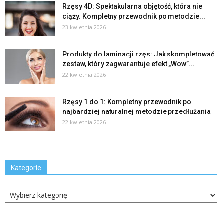
Rzęsy 4D: Spektakularna objętość, która nie
ciąży. Kompletny przewodnik po metodzie...
23 kwietnia 2026
Produkty do laminacji rzęs: Jak skompletować
zestaw, który zagwarantuje efekt „Wow”...
22 kwietnia 2026
Rzęsy 1 do 1: Kompletny przewodnik po
najbardziej naturalnej metodzie przedłużania
22 kwietnia 2026
Kategorie
Kategorie