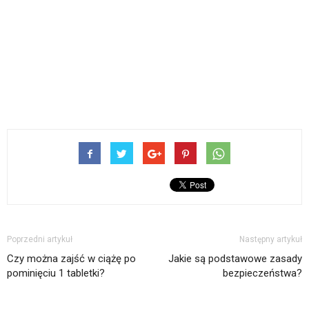
Poprzedni artykuł
Następny artykuł
Czy można zajść w ciążę po
Jakie są podstawowe zasady
pominięciu 1 tabletki?
bezpieczeństwa?