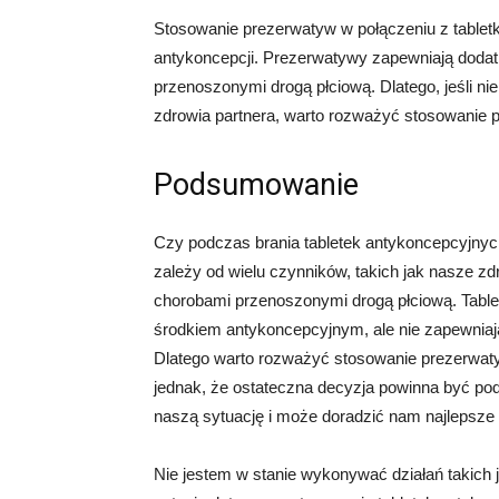
Stosowanie prezerwatyw w połączeniu z table
antykoncepcji. Prezerwatywy zapewniają dodat
przenoszonymi drogą płciową. Dlatego, jeśli n
zdrowia partnera, warto rozważyć stosowanie 
Podsumowanie
Czy podczas brania tabletek antykoncepcyjny
zależy od wielu czynników, takich jak nasze z
chorobami przenoszonymi drogą płciową. Tabl
środkiem antykoncepcyjnym, ale nie zapewniaj
Dlatego warto rozważyć stosowanie prezerwat
jednak, że ostateczna decyzja powinna być po
naszą sytuację i może doradzić nam najlepsze 
Nie jestem w stanie wykonywać działań takich 