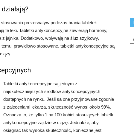
 działają?
stosowania prezerwatyw podczas brania tabletek
ją te leki. Tabletki antykoncepcyjne zawierają hormony,
K
ka z jajnika. Dodatkowo, wpływają na śluz szyjkowy,
ki temu, prawidłowo stosowane, tabletki antykoncepcyjne są
ciąży.
cepcyjnych
Tabletki antykoncepcyjne są jednym z
najskuteczniejszych środków antykoncepcyjnych
dostępnych na rynku. Jeśli są one przyjmowane zgodnie
z zaleceniami lekarza, skuteczność wynosi około 99%.
Oznacza to, że tylko 1 na 100 kobiet stosujących tabletki
antykoncepcyjne zajdzie w ciążę. Jednakże, aby
osiągnąć tak wysoką skuteczność, konieczne jest