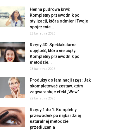
Henna pudrowa brwi:
Kompletny przewodnik po
stylizacji, która odmieni Twoje
spojrzenie...
23 kwietnia 2026
Rzęsy 4D: Spektakularna
objętość, która nie ciąży.
Kompletny przewodnik po
metodzie...
23 kwietnia 2026
Produkty do laminacji rzęs: Jak
skompletować zestaw, który
zagwarantuje efekt „Wow”...
22 kwietnia 2026
Rzęsy 1 do 1: Kompletny
przewodnik po najbardziej
naturalnej metodzie
przedłużania