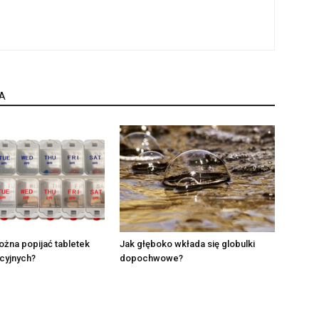
A
żna popijać tabletek
Jak głęboko wkłada się globulki
cyjnych?
dopochwowe?