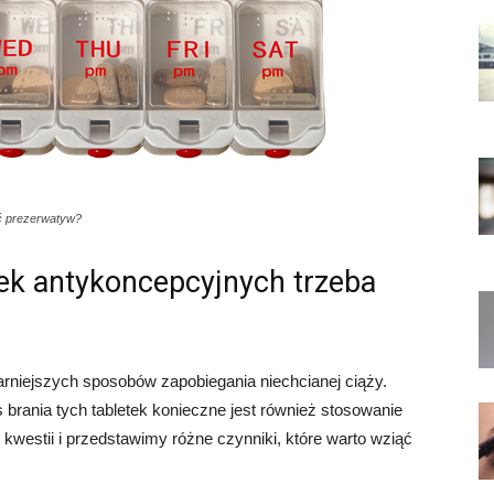
ć prezerwatyw?
tek antykoncepcyjnych trzeba
arniejszych sposobów zapobiegania niechcianej ciąży.
 brania tych tabletek konieczne jest również stosowanie
 kwestii i przedstawimy różne czynniki, które warto wziąć