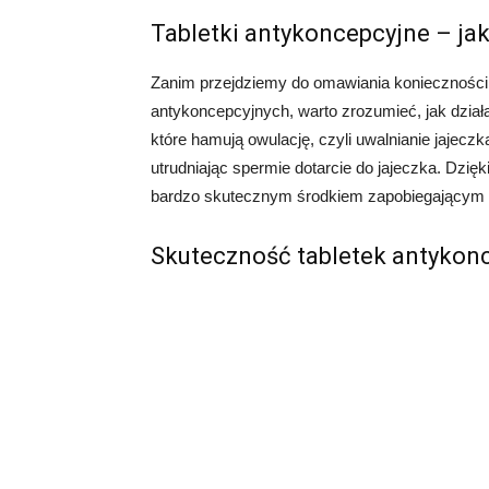
Tabletki antykoncepcyjne – jak
Zanim przejdziemy do omawiania konieczności 
antykoncepcyjnych, warto zrozumieć, jak działa
które hamują owulację, czyli uwalnianie jajecz
utrudniając spermie dotarcie do jajeczka. Dzię
bardzo skutecznym środkiem zapobiegającym 
Skuteczność tabletek antykon