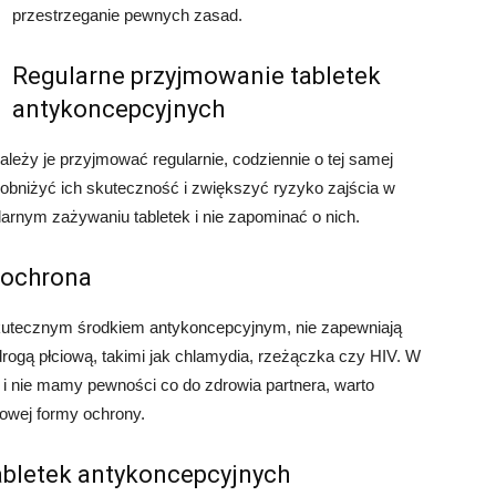
przestrzeganie pewnych zasad.
Regularne przyjmowanie tabletek
antykoncepcyjnych
ależy je przyjmować regularnie, codziennie o tej samej
obniżyć ich skuteczność i zwiększyć ryzyko zajścia w
larnym zażywaniu tabletek i nie zapominać o nich.
 ochrona
skutecznym środkiem antykoncepcyjnym, nie zapewniają
ogą płciową, takimi jak chlamydia, rzeżączka czy HIV. W
 i nie mamy pewności co do zdrowia partnera, warto
owej formy ochrony.
abletek antykoncepcyjnych