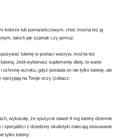
tym kolorze lub pomarańczowym, choć można też ją
onym, takich jak szpinak czy jarmuż.
spożywać luteinę w postaci warzyw, można też
teiną. Jeśli wybierasz suplementy diety, to warto
ochronę wzroku, gdyż posiada on nie tylko luteinę, ale
ie sprzyjają na Twoje oczy (zobacz:
ch, wykazały, że spożycie nawet 4 mg luteiny dziennie
 specjaliści z dziedziny okulistyki zalecają stosowanie
 tylko luteiny: