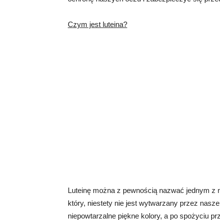
Czym jest luteina?
Luteinę można z pewnością nazwać jednym z n
który, niestety nie jest wytwarzany przez nasze
niepowtarzalne piękne kolory, a po spożyciu p