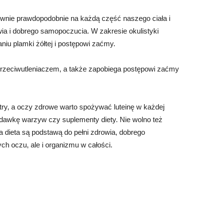
ywnie prawdopodobnie na każdą część naszego ciała i
a i dobrego samopoczucia. W zakresie okulistyki
niu plamki żółtej i postępowi zaćmy.
 przeciwutleniaczem, a także zapobiega postępowi zaćmy
y, a oczy zdrowe warto spożywać luteinę w każdej
ą dawkę warzyw czy suplementy diety. Nie wolno też
a dieta są podstawą do pełni zdrowia, dobrego
ych oczu, ale i organizmu w całości.