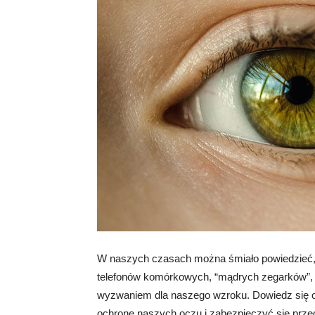
W naszych czasach można śmiało powiedzieć, ż
telefonów komórkowych, “mądrych zegarków”, 
wyzwaniem dla naszego wzroku. Dowiedz się o
ochronę naszych oczu i zabezpieczyć się prz