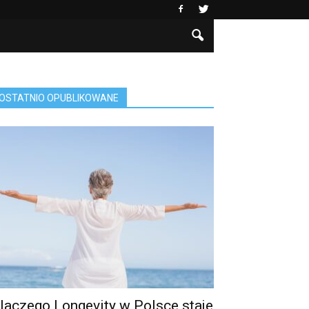
OSTATNIO OPUBLIKOWANE
laczego Longevity w Polsce staje