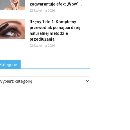
zagwarantuje efekt „Wow”...
22 kwietnia 2026
Rzęsy 1 do 1: Kompletny
przewodnik po najbardziej
naturalnej metodzie
przedłużania
22 kwietnia 2026
Kategorie
ategorie