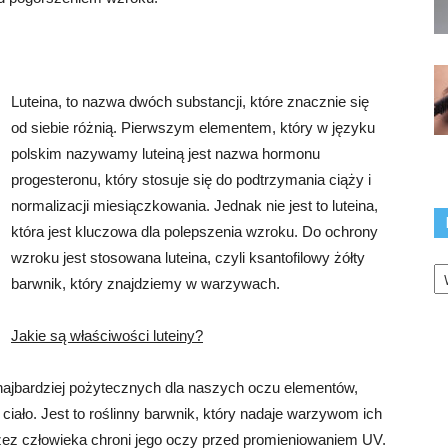
Luteina, to nazwa dwóch substancji, które znacznie się
od siebie różnią. Pierwszym elementem, który w języku
polskim nazywamy luteiną jest nazwa hormonu
progesteronu, który stosuje się do podtrzymania ciąży i
normalizacji miesiączkowania. Jednak nie jest to luteina,
która jest kluczowa dla polepszenia wzroku. Do ochrony
wzroku jest stosowana luteina, czyli ksantofilowy żółty
K
barwnik, który znajdziemy w warzywach.
Jakie są właściwości luteiny?
ajbardziej pożytecznych dla naszych oczu elementów,
 ciało. Jest to roślinny barwnik, który nadaje warzywom ich
rzez człowieka chroni jego oczy przed promieniowaniem UV.