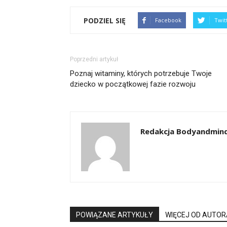
PODZIEL SIĘ
Facebook
Twit
Poprzedni artykuł
Poznaj witaminy, których potrzebuje Twoje
dziecko w początkowej fazie rozwoju
Redakcja Bodyandmind
POWIĄZANE ARTYKUŁY
WIĘCEJ OD AUTOR