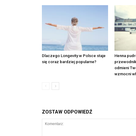
Dlaczego Longevity w Polsce staje
Henna pudr
się coraz bardziej popularne?
przewodnik p
odmieni Two
wzmocni wł
ZOSTAW ODPOWIEDŹ