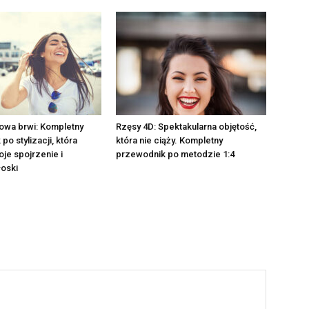
owa brwi: Kompletny
Rzęsy 4D: Spektakularna objętość,
o stylizacji, która
która nie ciąży. Kompletny
je spojrzenie i
przewodnik po metodzie 1:4
oski