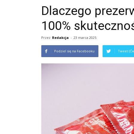
Dlaczego prezer
100% skutecznoś
Przez
Redakcja
-
23 marca 2025
Podziel się na Facebooku
Tweet (Ćw