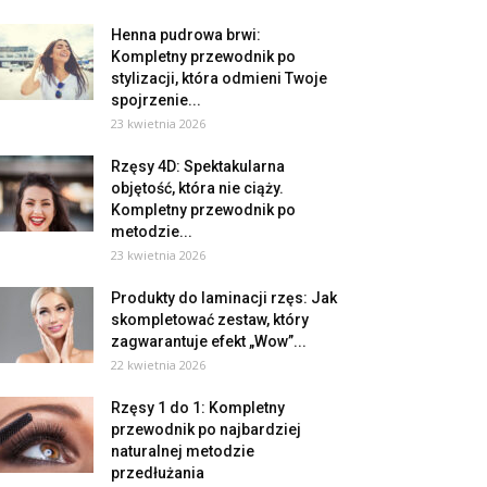
Henna pudrowa brwi:
Kompletny przewodnik po
stylizacji, która odmieni Twoje
spojrzenie...
23 kwietnia 2026
Rzęsy 4D: Spektakularna
objętość, która nie ciąży.
Kompletny przewodnik po
metodzie...
23 kwietnia 2026
Produkty do laminacji rzęs: Jak
skompletować zestaw, który
zagwarantuje efekt „Wow”...
22 kwietnia 2026
Rzęsy 1 do 1: Kompletny
przewodnik po najbardziej
naturalnej metodzie
przedłużania