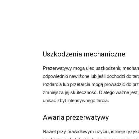
Uszkodzenia mechaniczne
Prezerwatywy mogą ulec uszkodzeniu mechanic
odpowiednio nawilżone lub jeśli dochodzi do tar
rozdarcia lub przetarcia mogą prowadzić do pr
zmniejsza jej skuteczność. Dlatego ważne jes
unikać zbyt intensywnego tarcia.
Awaria prezerwatywy
Nawet przy prawidłowym użyciu, istnieje ryzyk