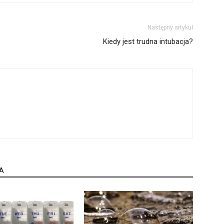
Następny artykuł
Kiedy jest trudna intubacja?
A