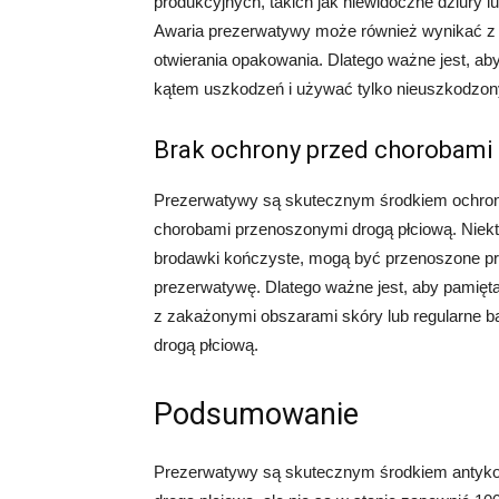
produkcyjnych, takich jak niewidoczne dziury 
Awaria prezerwatywy może również wynikać z
otwierania opakowania. Dlatego ważne jest, a
kątem uszkodzeń i używać tylko nieuszkodzon
Brak ochrony przed chorobami
Prezerwatywy są skutecznym środkiem ochrony
chorobami przenoszonymi drogą płciową. Niekt
brodawki kończyste, mogą być przenoszone prze
prezerwatywę. Dlatego ważne jest, aby pamięta
z zakażonymi obszarami skóry lub regularne b
drogą płciową.
Podsumowanie
Prezerwatywy są skutecznym środkiem antyko