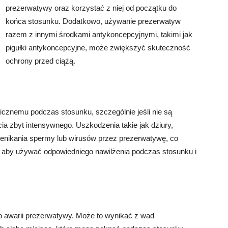
prezerwatywy oraz korzystać z niej od początku do
końca stosunku. Dodatkowo, używanie prezerwatyw
razem z innymi środkami antykoncepcyjnymi, takimi jak
pigułki antykoncepcyjne, może zwiększyć skuteczność
ochrony przed ciążą.
znemu podczas stosunku, szczególnie jeśli nie są
cia zbyt intensywnego. Uszkodzenia takie jak dziury,
zenikania spermy lub wirusów przez prezerwatywę, co
t, aby używać odpowiedniego nawilżenia podczas stosunku i
o awarii prezerwatywy. Może to wynikać z wad