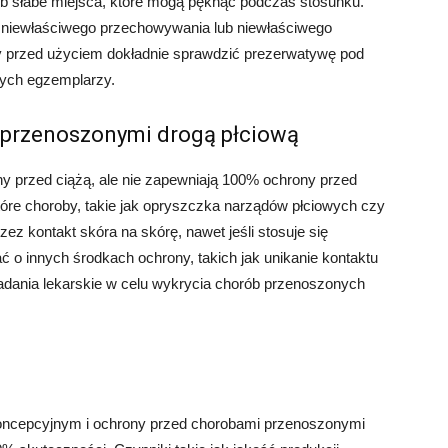
lub słabe miejsca, które mogą pęknąć podczas stosunku.
 niewłaściwego przechowywania lub niewłaściwego
by przed użyciem dokładnie sprawdzić prezerwatywę pod
ych egzemplarzy.
 przenoszonymi drogą płciową
 przed ciążą, ale nie zapewniają 100% ochrony przed
óre choroby, takie jak opryszczka narządów płciowych czy
z kontakt skóra na skórę, nawet jeśli stosuje się
ć o innych środkach ochrony, takich jak unikanie kontaktu
adania lekarskie w celu wykrycia chorób przenoszonych
ncepcyjnym i ochrony przed chorobami przenoszonymi