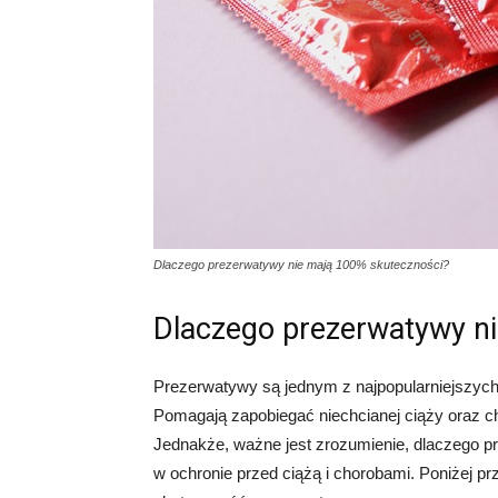
Dlaczego prezerwatywy nie mają 100% skuteczności?
Dlaczego prezerwatywy n
Prezerwatywy są jednym z najpopularniejszyc
Pomagają zapobiegać niechcianej ciąży oraz c
Jednakże, ważne jest zrozumienie, dlaczego p
w ochronie przed ciążą i chorobami. Poniżej p