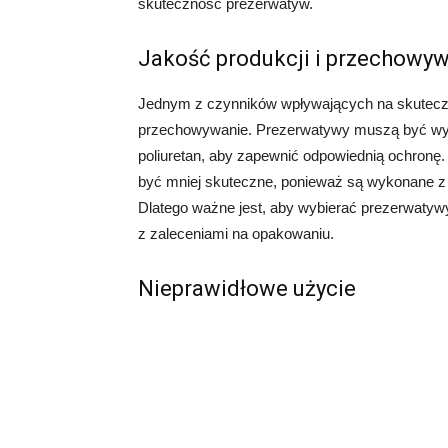
skuteczność prezerwatyw.
Jakość produkcji i przechowy
Jednym z czynników wpływających na skuteczno
przechowywanie. Prezerwatywy muszą być wykon
poliuretan, aby zapewnić odpowiednią ochronę.
być mniej skuteczne, ponieważ są wykonane z
Dlatego ważne jest, aby wybierać prezerwaty
z zaleceniami na opakowaniu.
Nieprawidłowe użycie