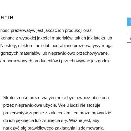
wanie
ść prezerwatyw jest jakość ich produkcji oraz
K
ane z wysokiej jakości materiałów, takich jak lateks lub
 Niestety, niektóre tanie lub podrabiane prezerwatywy mogą
 gorszych materiałów lub nieprawidłowo przechowywane.
wy renomowanych producentów i przechowywać je zgodnie
Skuteczność prezerwatyw może być również obniżona
przez nieprawidłowe użycie. Wielu ludzi nie stosuje
prezerwatyw zgodnie z zaleceniami, co może prowadzić
do ich pęknięcia lub zsunięcia się. Ważne jest, aby
nauczyć się prawidłowego zakładania i zdejmowania