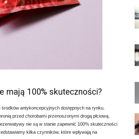
ie mają 100% skuteczności?
h środków antykoncepcyjnych dostępnych na rynku.
hronią przed chorobami przenoszonymi drogą płciową.
rezerwatywy nie są w stanie zapewnić 100% skuteczności
rzedstawiamy kilka czynników, które wpływają na