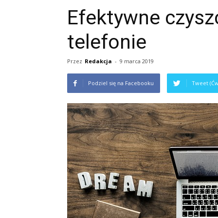
Efektywne czysz
telefonie
Przez
Redakcja
-
9 marca 2019
Podziel się na Facebooku
Tweet (Ćw