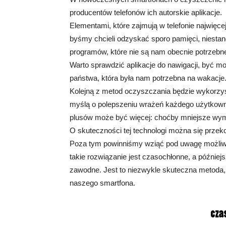
producentów telefonów ich autorskie aplikacje.
Elementami, które zajmują w telefonie najwięcej
byśmy chcieli odzyskać sporo pamięci, niest
programów, które nie są nam obecnie potrzebne.
Warto sprawdzić aplikacje do nawigacji, być 
państwa, która była nam potrzebna na wakacje
Kolejną z metod oczyszczania będzie wykorzysta
myślą o polepszeniu wrażeń każdego użytkown
plusów może być więcej: choćby mniejsze wym
O skuteczności tej technologi można się przek
Poza tym powinniśmy wziąć pod uwagę możliwoś
takie rozwiązanie jest czasochłonne, a późnie
zawodne. Jest to niezwykle skuteczna metoda,
naszego smartfona.