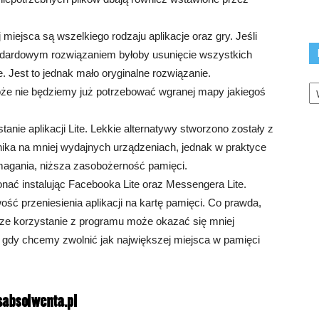
 miejsca są wszelkiego rodzaju aplikacje oraz gry. Jeśli
andardowym rozwiązaniem byłoby usunięcie wszystkich
 Jest to jednak mało oryginalne rozwiązanie.
K
może nie będziemy już potrzebować wgranej mapy jakiegoś
.
nie aplikacji Lite. Lekkie alternatywy stworzono zostały z
ika na mniej wydajnych urządzeniach, jednak w praktyce
agania, niższa zasobożerność pamięci.
onać instalując Facebooka Lite oraz Messengera Lite.
ć przeniesienia aplikacji na kartę pamięci. Co prawda,
jsze korzystanie z programu może okazać się mniej
 gdy chcemy zwolnić jak największej miejsca w pamięci