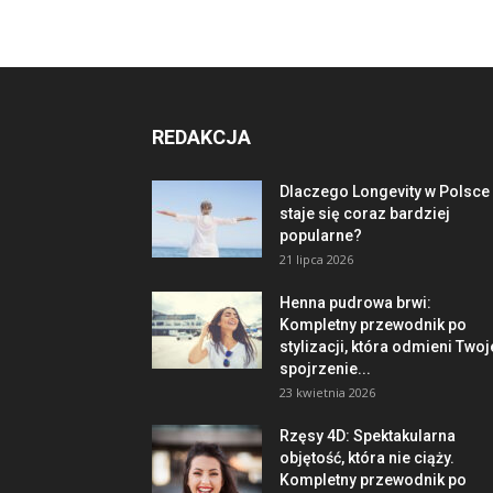
REDAKCJA
Dlaczego Longevity w Polsce
staje się coraz bardziej
popularne?
21 lipca 2026
Henna pudrowa brwi:
Kompletny przewodnik po
stylizacji, która odmieni Twoj
spojrzenie...
23 kwietnia 2026
Rzęsy 4D: Spektakularna
objętość, która nie ciąży.
Kompletny przewodnik po