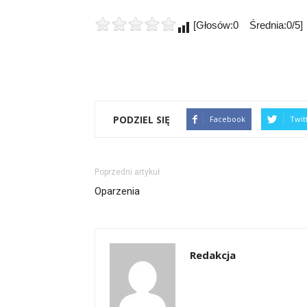
[Głosów:0 Średnia:0/5]
PODZIEL SIĘ
Facebook
Twit
Poprzedni artykuł
Oparzenia
Redakcja