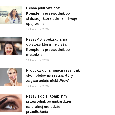
Henna pudrowa brwi:
Kompletny przewodnik po
stylizacji, która odmieni Twoje
spojrzenie...
23 kwietnia 2026
Rzęsy 4D: Spektakularna
objętość, która nie ciąży.
Kompletny przewodnik po
metodzie...
23 kwietnia 2026
Produkty do laminacji rzęs: Jak
skompletować zestaw, który
zagwarantuje efekt „Wow”...
22 kwietnia 2026
Rzęsy 1 do 1: Kompletny
przewodnik po najbardziej
naturalnej metodzie
przedłużania