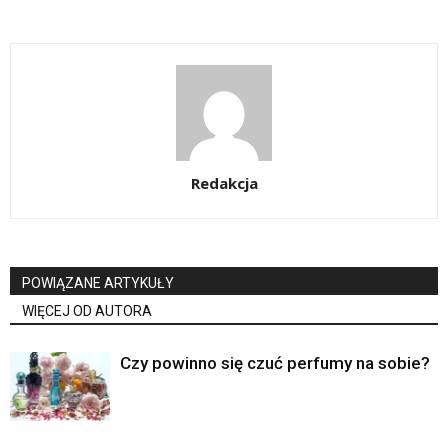
Redakcja
POWIĄZANE ARTYKUŁY
WIĘCEJ OD AUTORA
Czy powinno się czuć perfumy na sobie?