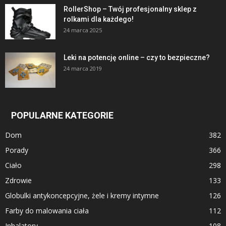
RollerShop – Twój profesjonalny sklep z
rolkami dla każdego!
24 marca 2025
Leki na potencję online – czy to bezpieczne?
24 marca 2019
POPULARNE KATEGORIE
Dom
382
Porady
366
Ciało
298
Zdrowie
133
Globulki antykoncepcyjne, żele i kremy intymne
126
Farby do malowania ciała
112
Inhalatory
108