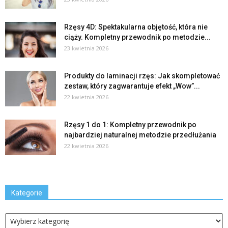
Rzęsy 4D: Spektakularna objętość, która nie
ciąży. Kompletny przewodnik po metodzie...
23 kwietnia 2026
Produkty do laminacji rzęs: Jak skompletować
zestaw, który zagwarantuje efekt „Wow”...
22 kwietnia 2026
Rzęsy 1 do 1: Kompletny przewodnik po
najbardziej naturalnej metodzie przedłużania
22 kwietnia 2026
Kategorie
Kategorie