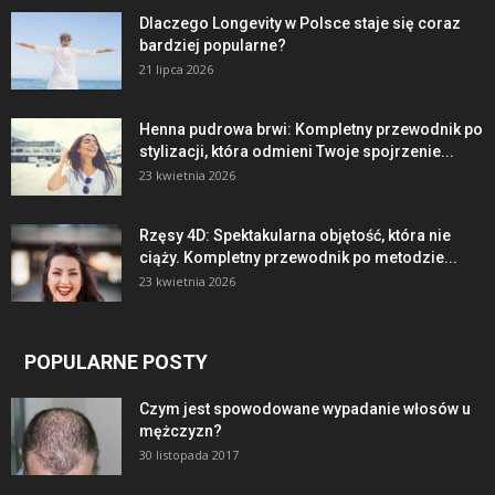
Dlaczego Longevity w Polsce staje się coraz
bardziej popularne?
21 lipca 2026
Henna pudrowa brwi: Kompletny przewodnik po
stylizacji, która odmieni Twoje spojrzenie...
23 kwietnia 2026
Rzęsy 4D: Spektakularna objętość, która nie
ciąży. Kompletny przewodnik po metodzie...
23 kwietnia 2026
POPULARNE POSTY
Czym jest spowodowane wypadanie włosów u
mężczyzn?
30 listopada 2017