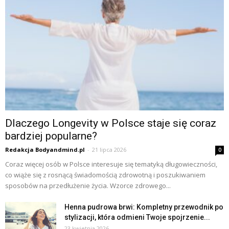
Dlaczego Longevity w Polsce staje się coraz
bardziej popularne?
Redakcja Bodyandmind.pl
-
21 lipca 2026
0
Coraz więcej osób w Polsce interesuje się tematyką długowieczności,
co wiąże się z rosnącą świadomością zdrowotną i poszukiwaniem
sposobów na przedłużenie życia. Wzorce zdrowego...
Henna pudrowa brwi: Kompletny przewodnik po
stylizacji, która odmieni Twoje spojrzenie...
23 kwietnia 2026