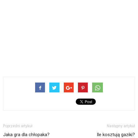
Poprzedni artykuł
Następny artykuł
Jaka gra dla chłopaka?
Ile kosztują gaziki?