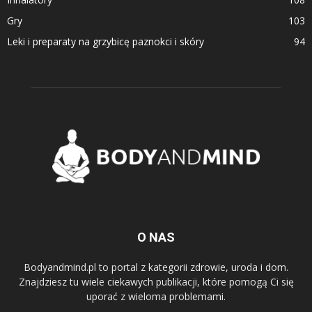
Gry
103
Leki i preparaty na grzybicę paznokci i skóry
94
O NAS
Bodyandmind.pl to portal z kategorii zdrowie, uroda i dom.
Znajdziesz tu wiele ciekawych publikacji, które pomogą Ci się
uporać z wieloma problemami.