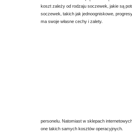
koszt zależy od rodzaju soczewek, jakie są pot
soczewek, takich jak jednoogniskowe, progres
ma swoje własne cechy i zalety.
personelu. Natomiast w sklepach internetowych
one takich samych kosztów operacyjnych.