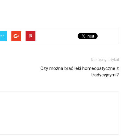
ter
Następny artykuł
Czy można brać leki homeopatyczne z
tradycyjnymi?