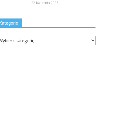
22 kwietnia 2026
Kategorie
ategorie