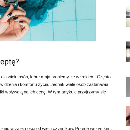
ceptę?
dla wielu osób, które mają problemy ze wzrokiem. Często
idzenia i komfortu życia. Jednak wiele osób zastanawia
nniki wpływają na ich cenę. W tym artykule przyjrzymy się
óżnić w zależności od wielu czynników. Przede wszystkim,