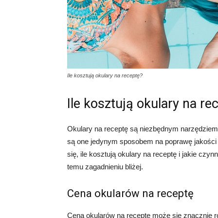
Ile kosztują okulary na receptę?
Ile kosztują okulary na re
Okulary na receptę są niezbędnym narzędziem 
są one jedynym sposobem na poprawę jakości w
się, ile kosztują okulary na receptę i jakie czy
temu zagadnieniu bliżej.
Cena okularów na receptę
Cena okularów na receptę może się znacznie r