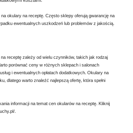
dodatkowymi kosztami.
na okulary na receptę. Często sklepy oferują gwarancję na
ypadku ewentualnych uszkodzeń lub problemów z jakością.
 na receptę zależy od wielu czynników, takich jak rodzaj
arto porównać ceny w różnych sklepach i salonach
i usług i ewentualnych opłatach dodatkowych. Okulary na
u, dlatego warto znaleźć najlepszą ofertę, która spełni
ia informacji na temat cen okularów na receptę. Kliknij
uchy.pl/.