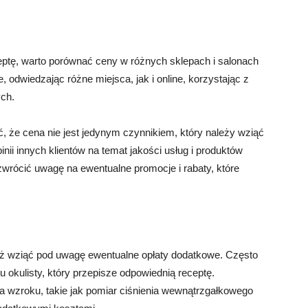
ceptę, warto porównać ceny w różnych sklepach i salonach
 odwiedzając różne miejsca, jak i online, korzystając z
ch.
 że cena nie jest jedynym czynnikiem, który należy wziąć
ii innych klientów na temat jakości usług i produktów
wrócić uwagę na ewentualne promocje i rabaty, które
eż wziąć pod uwagę ewentualne opłaty dodatkowe. Często
u okulisty, który przepisze odpowiednią receptę.
ia wzroku, takie jak pomiar ciśnienia wewnątrzgałkowego