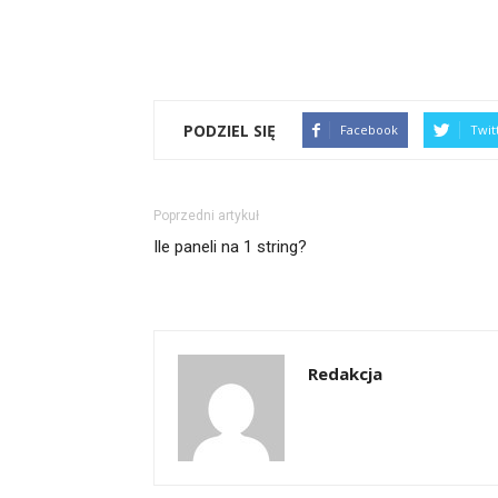
PODZIEL SIĘ
Facebook
Twit
Poprzedni artykuł
Ile paneli na 1 string?
Redakcja