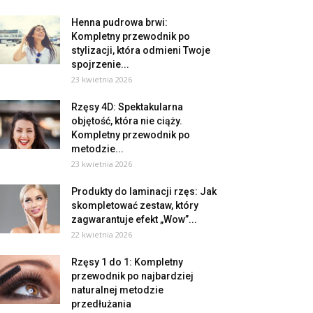
Henna pudrowa brwi:
Kompletny przewodnik po
stylizacji, która odmieni Twoje
spojrzenie...
23 kwietnia 2026
Rzęsy 4D: Spektakularna
objętość, która nie ciąży.
Kompletny przewodnik po
metodzie...
23 kwietnia 2026
Produkty do laminacji rzęs: Jak
skompletować zestaw, który
zagwarantuje efekt „Wow”...
22 kwietnia 2026
Rzęsy 1 do 1: Kompletny
przewodnik po najbardziej
naturalnej metodzie
przedłużania