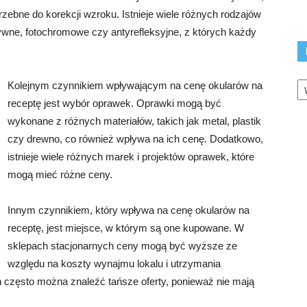
rzebne do korekcji wzroku. Istnieje wiele różnych rodzajów
ywne, fotochromowe czy antyrefleksyjne, z których każdy
K
Kolejnym czynnikiem wpływającym na cenę okularów na
receptę jest wybór oprawek. Oprawki mogą być
wykonane z różnych materiałów, takich jak metal, plastik
czy drewno, co również wpływa na ich cenę. Dodatkowo,
istnieje wiele różnych marek i projektów oprawek, które
mogą mieć różne ceny.
Innym czynnikiem, który wpływa na cenę okularów na
receptę, jest miejsce, w którym są one kupowane. W
sklepach stacjonarnych ceny mogą być wyższe ze
względu na koszty wynajmu lokalu i utrzymania
 często można znaleźć tańsze oferty, ponieważ nie mają