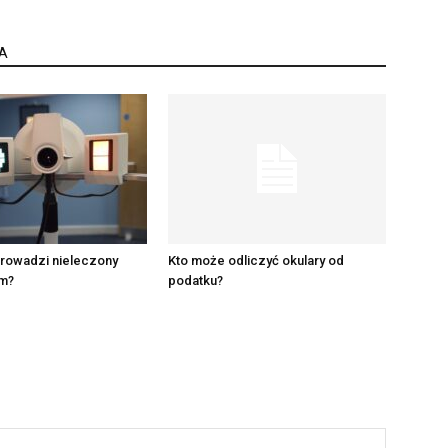
A
rowadzi nieleczony
Kto może odliczyć okulary od
m?
podatku?