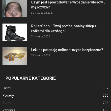
Czym jest spowodowane wypadanie włosów u
mężczyzn?
30 listopada 2017
RollerShop – Twój profesjonalny sklep z
rolkami dla każdego!
24 marca 2025
Leki na potencję online – czy to bezpieczne?
24 marca 2019
POPULARNE KATEGORIE
Dom
382
Porady
366
Ciało
298
Zdrowie
133