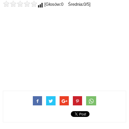
[Głosów:0 Średnia:0/5]