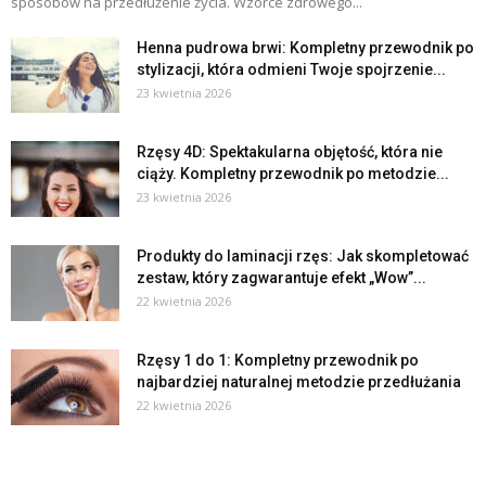
sposobów na przedłużenie życia. Wzorce zdrowego...
Henna pudrowa brwi: Kompletny przewodnik po
stylizacji, która odmieni Twoje spojrzenie...
23 kwietnia 2026
Rzęsy 4D: Spektakularna objętość, która nie
ciąży. Kompletny przewodnik po metodzie...
23 kwietnia 2026
Produkty do laminacji rzęs: Jak skompletować
zestaw, który zagwarantuje efekt „Wow”...
22 kwietnia 2026
Rzęsy 1 do 1: Kompletny przewodnik po
najbardziej naturalnej metodzie przedłużania
22 kwietnia 2026