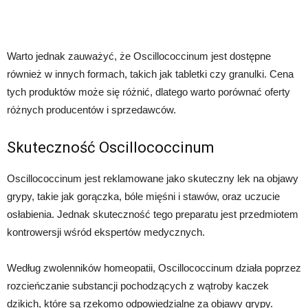
Warto jednak zauważyć, że Oscillococcinum jest dostępne
również w innych formach, takich jak tabletki czy granulki. Cena
tych produktów może się różnić, dlatego warto porównać oferty
różnych producentów i sprzedawców.
Skuteczność Oscillococcinum
Oscillococcinum jest reklamowane jako skuteczny lek na objawy
grypy, takie jak gorączka, bóle mięśni i stawów, oraz uczucie
osłabienia. Jednak skuteczność tego preparatu jest przedmiotem
kontrowersji wśród ekspertów medycznych.
Według zwolenników homeopatii, Oscillococcinum działa poprzez
rozcieńczanie substancji pochodzących z wątroby kaczek
dzikich, które są rzekomo odpowiedzialne za objawy grypy.