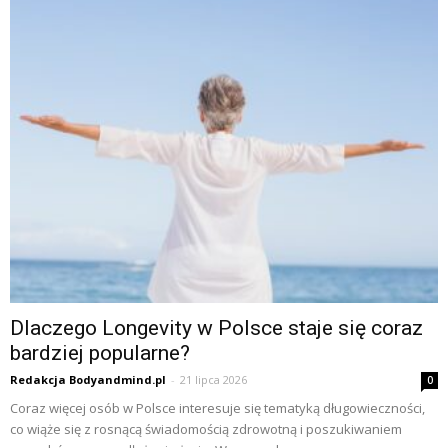
Dlaczego Longevity w Polsce staje się coraz
bardziej popularne?
Redakcja Bodyandmind.pl
-
21 lipca 2026
0
Coraz więcej osób w Polsce interesuje się tematyką długowieczności,
co wiąże się z rosnącą świadomością zdrowotną i poszukiwaniem