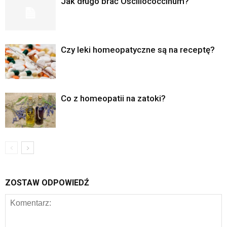
Jak długo brać Oscillococcinum?
Czy leki homeopatyczne są na receptę?
Co z homeopatii na zatoki?
ZOSTAW ODPOWIEDŹ