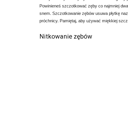
Powinieneś szczotkować zęby co najmniej dwa 
snem. Szczotkowanie zębów usuwa płytkę nazęb
próchnicy. Pamiętaj, aby używać miękkiej szczo
Nitkowanie zębów