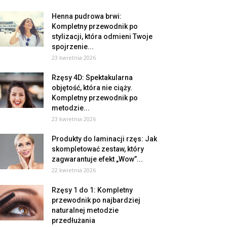
Henna pudrowa brwi:
Kompletny przewodnik po
stylizacji, która odmieni Twoje
spojrzenie...
23 kwietnia 2026
Rzęsy 4D: Spektakularna
objętość, która nie ciąży.
Kompletny przewodnik po
metodzie...
23 kwietnia 2026
Produkty do laminacji rzęs: Jak
skompletować zestaw, który
zagwarantuje efekt „Wow”...
22 kwietnia 2026
Rzęsy 1 do 1: Kompletny
przewodnik po najbardziej
naturalnej metodzie
przedłużania