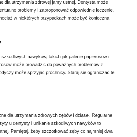
ne dla utrzymania zdrowej jamy ustnej. Dentysta może
entualne problemy i zaproponować odpowiednie leczenie.
 chociaż w niektórych przypadkach może być konieczna
w
szkodliwych nawyków, takich jak palenie papierosów i
ierosów może prowadzić do poważnych problemów z
odyczy może sprzyjać próchnicy. Staraj się ograniczać te
ażne dla utrzymania zdrowych zębów i dziąseł. Regularne
zyty u dentysty i unikanie szkodliwych nawyków to
tnej. Pamiętaj, żeby szczotkować zęby co najmniej dwa