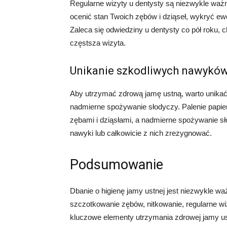
Regularne wizyty u dentysty są niezwykle waż
ocenić stan Twoich zębów i dziąseł, wykryć ew
Zaleca się odwiedziny u dentysty co pół roku,
częstsza wizyta.
Unikanie szkodliwych nawykó
Aby utrzymać zdrową jamę ustną, warto unikać 
nadmierne spożywanie słodyczy. Palenie pap
zębami i dziąsłami, a nadmierne spożywanie sł
nawyki lub całkowicie z nich zrezygnować.
Podsumowanie
Dbanie o higienę jamy ustnej jest niezwykle w
szczotkowanie zębów, nitkowanie, regularne wi
kluczowe elementy utrzymania zdrowej jamy us