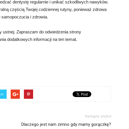
iedzać dentystę regularnie i unikać szkodliwych nawyków.
ralną częścią Twojej codziennej rutyny, ponieważ zdrowa
o samopoczucia i zdrowia.
y ustnej. Zapraszam do odwiedzenia strony
nia dodatkowych informacji na ten temat.
ter
Następny artykuł
Dlaczego jest nam zimno gdy mamy gorączkę?