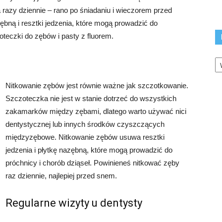
razy dziennie – rano po śniadaniu i wieczorem przed
ną i resztki jedzenia, które mogą prowadzić do
teczki do zębów i pasty z fluorem.
K
Nitkowanie zębów jest równie ważne jak szczotkowanie.
Szczoteczka nie jest w stanie dotrzeć do wszystkich
zakamarków między zębami, dlatego warto używać nici
dentystycznej lub innych środków czyszczących
międzyzębowe. Nitkowanie zębów usuwa resztki
jedzenia i płytkę nazębną, które mogą prowadzić do
próchnicy i chorób dziąseł. Powinieneś nitkować zęby
raz dziennie, najlepiej przed snem.
Regularne wizyty u dentysty