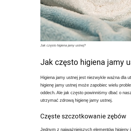
Jak często higiena jamy ustnej?
Jak często higiena jamy u
Higiena jamy ustnej jest niezwykle ważna dla 
higienę jamy ustnej może zapobiec wielu proble
oddech. Ale jak często powinniśmy dbać o nas
utrzymać zdrową higienę jamy ustnej.
Częste szczotkowanie zębów
Jednym z najważniejszych elementów higieny j