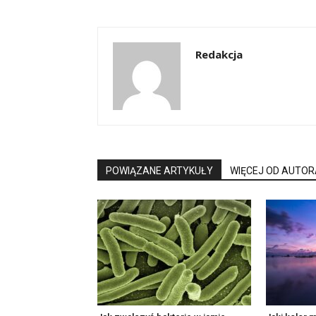
Redakcja
POWIĄZANE ARTYKUŁY
WIĘCEJ OD AUTOR