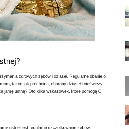
stnej?
utrzymania zdrowych zębów i dziąseł. Regularne dbanie o
mom, takim jak próchnica, choroby dziąseł i nieświeży
zą jamę ustną? Oto kilka wskazówek, które pomogą Ci
amy ustnej jest regularne szczotkowanie zębów.