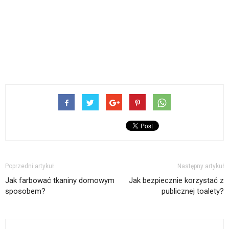
Poprzedni artykuł
Następny artykuł
Jak farbować tkaniny domowym
Jak bezpiecznie korzystać z
sposobem?
publicznej toalety?