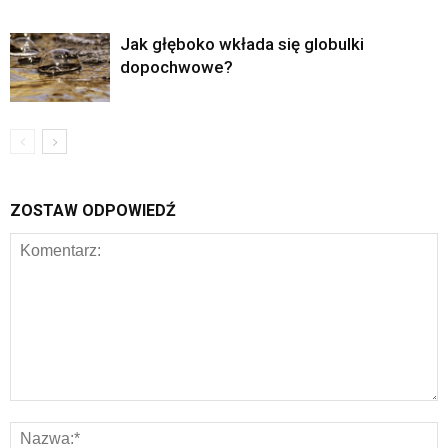
Jak głęboko wkłada się globulki
dopochwowe?
ZOSTAW ODPOWIEDŹ