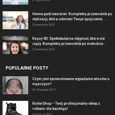
Henna pudrowa brwi: Kompletny przewodnik po
stylizacji, która odmieni Twoje spojrzenie...
23 kwietnia 2026
Rzęsy 4D: Spektakularna objętość, która nie
ciąży. Kompletny przewodnik po metodzie...
23 kwietnia 2026
POPULARNE POSTY
Czym jest spowodowane wypadanie włosów u
mężczyzn?
30 listopada 2017
RollerShop – Twój profesjonalny sklep z
rolkami dla każdego!
24 marca 2025