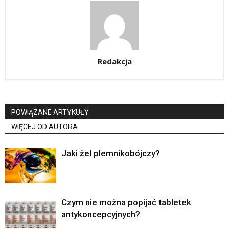
Redakcja
POWIĄZANE ARTYKUŁY
WIĘCEJ OD AUTORA
Jaki żel plemnikobójczy?
Czym nie można popijać tabletek
antykoncepcyjnych?