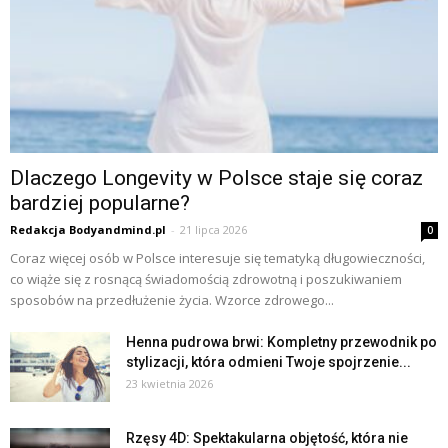
Dlaczego Longevity w Polsce staje się coraz
bardziej popularne?
Redakcja Bodyandmind.pl
-
21 lipca 2026
0
Coraz więcej osób w Polsce interesuje się tematyką długowieczności,
co wiąże się z rosnącą świadomością zdrowotną i poszukiwaniem
sposobów na przedłużenie życia. Wzorce zdrowego...
Henna pudrowa brwi: Kompletny przewodnik po
stylizacji, która odmieni Twoje spojrzenie...
23 kwietnia 2026
Rzęsy 4D: Spektakularna objętość, która nie