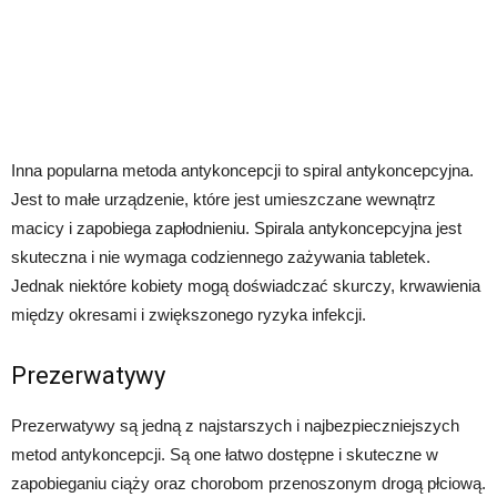
Inna popularna metoda antykoncepcji to spiral antykoncepcyjna.
Jest to małe urządzenie, które jest umieszczane wewnątrz
macicy i zapobiega zapłodnieniu. Spirala antykoncepcyjna jest
skuteczna i nie wymaga codziennego zażywania tabletek.
Jednak niektóre kobiety mogą doświadczać skurczy, krwawienia
między okresami i zwiększonego ryzyka infekcji.
Prezerwatywy
Prezerwatywy są jedną z najstarszych i najbezpieczniejszych
metod antykoncepcji. Są one łatwo dostępne i skuteczne w
zapobieganiu ciąży oraz chorobom przenoszonym drogą płciową.