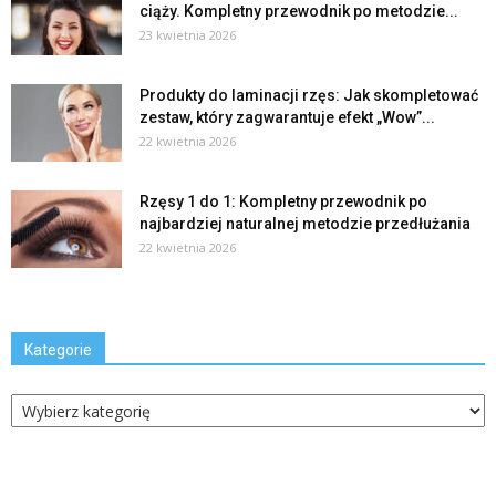
ciąży. Kompletny przewodnik po metodzie...
23 kwietnia 2026
Produkty do laminacji rzęs: Jak skompletować
zestaw, który zagwarantuje efekt „Wow”...
22 kwietnia 2026
Rzęsy 1 do 1: Kompletny przewodnik po
najbardziej naturalnej metodzie przedłużania
22 kwietnia 2026
Kategorie
Kategorie