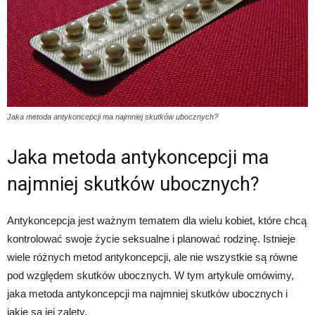
Jaka metoda antykoncepcji ma najmniej skutków ubocznych?
Jaka metoda antykoncepcji ma
najmniej skutków ubocznych?
Antykoncepcja jest ważnym tematem dla wielu kobiet, które chcą
kontrolować swoje życie seksualne i planować rodzinę. Istnieje
wiele różnych metod antykoncepcji, ale nie wszystkie są równe
pod względem skutków ubocznych. W tym artykule omówimy,
jaka metoda antykoncepcji ma najmniej skutków ubocznych i
jakie są jej zalety.