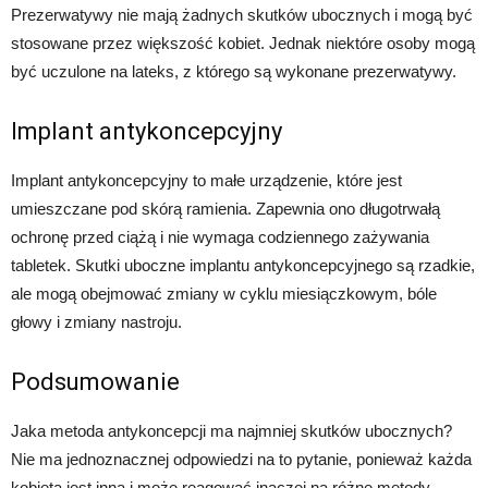
Prezerwatywy nie mają żadnych skutków ubocznych i mogą być
stosowane przez większość kobiet. Jednak niektóre osoby mogą
być uczulone na lateks, z którego są wykonane prezerwatywy.
Implant antykoncepcyjny
Implant antykoncepcyjny to małe urządzenie, które jest
umieszczane pod skórą ramienia. Zapewnia ono długotrwałą
ochronę przed ciążą i nie wymaga codziennego zażywania
tabletek. Skutki uboczne implantu antykoncepcyjnego są rzadkie,
ale mogą obejmować zmiany w cyklu miesiączkowym, bóle
głowy i zmiany nastroju.
Podsumowanie
Jaka metoda antykoncepcji ma najmniej skutków ubocznych?
Nie ma jednoznacznej odpowiedzi na to pytanie, ponieważ każda
kobieta jest inna i może reagować inaczej na różne metody