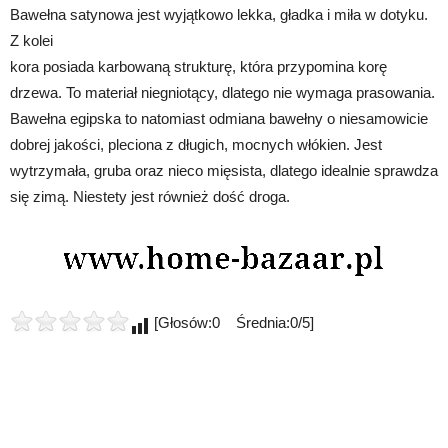
Bawełna satynowa jest wyjątkowo lekka, gładka i miła w dotyku.
Z kolei
kora posiada karbowaną strukturę, która przypomina korę
drzewa. To materiał niegniotący, dlatego nie wymaga prasowania.
Bawełna egipska to natomiast odmiana bawełny o niesamowicie
dobrej jakości, pleciona z długich, mocnych włókien. Jest
wytrzymała, gruba oraz nieco mięsista, dlatego idealnie sprawdza
się zimą. Niestety jest również dość droga.
[Głosów:0 Średnia:0/5]