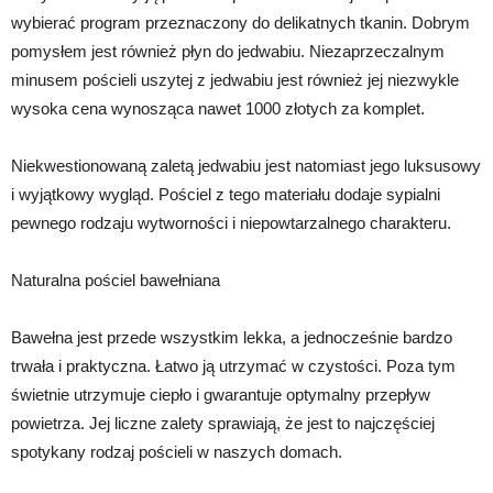
wybierać program przeznaczony do delikatnych tkanin. Dobrym
pomysłem jest również płyn do jedwabiu. Niezaprzeczalnym
minusem pościeli uszytej z jedwabiu jest również jej niezwykle
wysoka cena wynosząca nawet 1000 złotych za komplet.
Niekwestionowaną zaletą jedwabiu jest natomiast jego luksusowy
i wyjątkowy wygląd. Pościel z tego materiału dodaje sypialni
pewnego rodzaju wytworności i niepowtarzalnego charakteru.
Naturalna pościel bawełniana
Bawełna jest przede wszystkim lekka, a jednocześnie bardzo
trwała i praktyczna. Łatwo ją utrzymać w czystości. Poza tym
świetnie utrzymuje ciepło i gwarantuje optymalny przepływ
powietrza. Jej liczne zalety sprawiają, że jest to najczęściej
spotykany rodzaj pościeli w naszych domach.