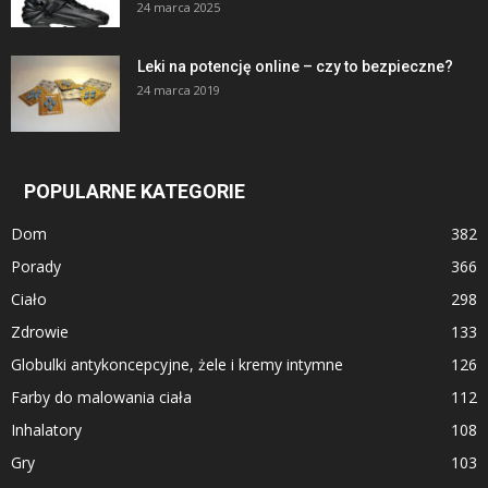
24 marca 2025
Leki na potencję online – czy to bezpieczne?
24 marca 2019
POPULARNE KATEGORIE
Dom
382
Porady
366
Ciało
298
Zdrowie
133
Globulki antykoncepcyjne, żele i kremy intymne
126
Farby do malowania ciała
112
Inhalatory
108
Gry
103