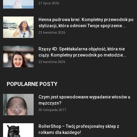
21 lipca 2026
Henna pudrowa brwi: Kompletny przewodnik po
stylizacji, która odmieni Twoje spojrzenie...
23 kwietnia 2026
Rzęsy 4D: Spektakularna objętość, która nie
ciąży. Kompletny przewodnik po metodzie...
23 kwietnia 2026
POPULARNE POSTY
Czym jest spowodowane wypadanie włosów u
mężczyzn?
30 listopada 2017
RollerShop – Twój profesjonalny sklep z
rolkami dla każdego!