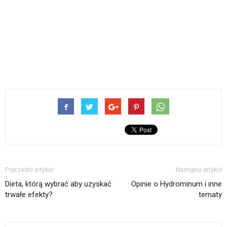
Poprzedni artykuł
Następny artykuł
Dieta, którą wybrać aby uzyskać
Opinie o Hydrominum i inne
trwałe efekty?
tematy