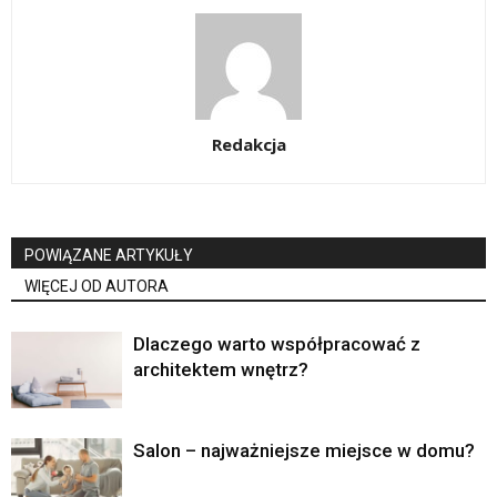
Redakcja
POWIĄZANE ARTYKUŁY
WIĘCEJ OD AUTORA
Dlaczego warto współpracować z
architektem wnętrz?
Salon – najważniejsze miejsce w domu?