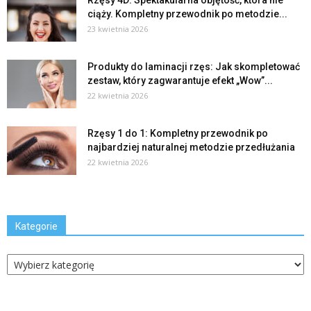
Rzęsy 4D: Spektakularna objętość, która nie
ciąży. Kompletny przewodnik po metodzie...
23 kwietnia 2026
Produkty do laminacji rzęs: Jak skompletować
zestaw, który zagwarantuje efekt „Wow”...
22 kwietnia 2026
Rzęsy 1 do 1: Kompletny przewodnik po
najbardziej naturalnej metodzie przedłużania
22 kwietnia 2026
Kategorie
Kategorie