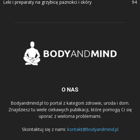
Leki i preparaty na grzybicę paznokci i skóry
94
O NAS
Bodyandmind.pl to portal z kategorii zdrowie, uroda i dom.
Znajdziesz tu wiele ciekawych publikacji, które pomogą Ci się
uporać z wieloma problemami.
Skontaktuj się z nami:
kontakt@bodyandmind.pl