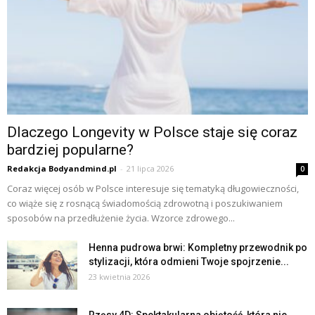
Dlaczego Longevity w Polsce staje się coraz
bardziej popularne?
Redakcja Bodyandmind.pl
-
21 lipca 2026
0
Coraz więcej osób w Polsce interesuje się tematyką długowieczności,
co wiąże się z rosnącą świadomością zdrowotną i poszukiwaniem
sposobów na przedłużenie życia. Wzorce zdrowego...
Henna pudrowa brwi: Kompletny przewodnik po
stylizacji, która odmieni Twoje spojrzenie...
23 kwietnia 2026