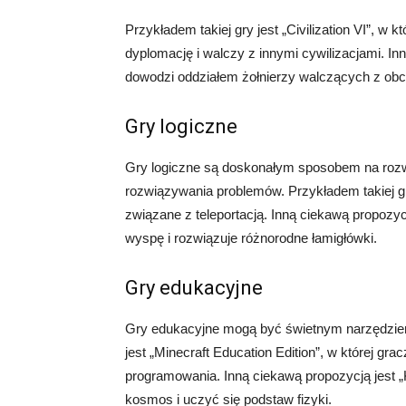
Przykładem takiej gry jest „Civilization VI”, w 
dyplomację i walczy z innymi cywilizacjami. In
dowodzi oddziałem żołnierzy walczących z ob
Gry logiczne
Gry logiczne są doskonałym sposobem na rozwij
rozwiązywania problemów. Przykładem takiej gry
związane z teleportacją. Inną ciekawą propozycj
wyspę i rozwiązuje różnorodne łamigłówki.
Gry edukacyjne
Gry edukacyjne mogą być świetnym narzędziem d
jest „Minecraft Education Edition”, w której g
programowania. Inną ciekawą propozycją jest 
kosmos i uczyć się podstaw fizyki.