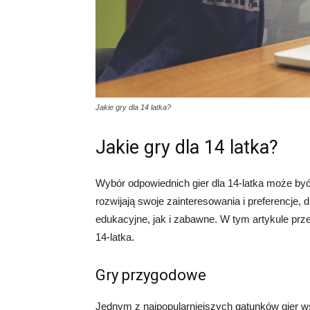
Jakie gry dla 14 latka?
Jakie gry dla 14 latka?
Wybór odpowiednich gier dla 14-latka może by
rozwijają swoje zainteresowania i preferencje, 
edukacyjne, jak i zabawne. W tym artykule prz
14-latka.
Gry przygodowe
Jednym z najpopularniejszych gatunków gier wś