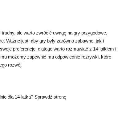
 trudny, ale warto zwrócić uwagę na gry przygodowe,
ne. Ważne jest, aby gry były zarówno zabawne, jak i
woje preferencje, dlatego warto rozmawiać z 14-latkiem i
ki temu możemy zapewnić mu odpowiednie rozrywki, które
ego rozwój.
nie dla 14-latka? Sprawdź stronę