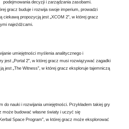
podejmowania decyzji i zarządzania zasobami.
której gracz buduje i rozwija swoje imperium, prowadzi
ną ciekawą propozycją jest „XCOM 2”, w której gracz
cymi najeźdźcami.
anie umiejętności myślenia analitycznego i
 jest „Portal 2”, w której gracz musi rozwiązywać zagadki
ą jest „The Witness”, w której gracz eksploruje tajemniczą
o nauki i rozwijania umiejętności. Przykładem takiej gry
racz może budować własne światy i uczyć się
„Kerbal Space Program”, w której gracz może eksplorować