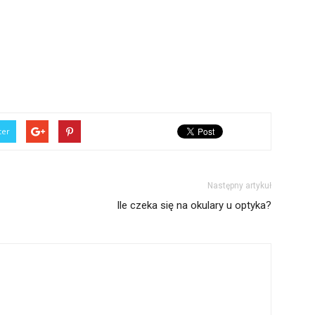
ter
Następny artykuł
Ile czeka się na okulary u optyka?