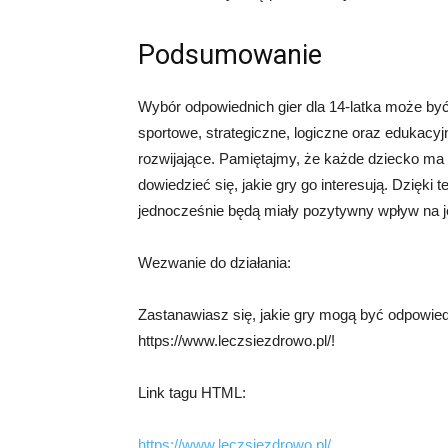
Podsumowanie
Wybór odpowiednich gier dla 14-latka może być
sportowe, strategiczne, logiczne oraz edukacyj
rozwijające. Pamiętajmy, że każde dziecko ma s
dowiedzieć się, jakie gry go interesują. Dzię
jednocześnie będą miały pozytywny wpływ na j
Wezwanie do działania:
Zastanawiasz się, jakie gry mogą być odpowied
https://www.leczsiezdrowo.pl/!
Link tagu HTML:
https://www.leczsiezdrowo.pl/