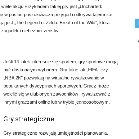
wiele akcji. Przykładem takiej gry jest „Uncharted:
 się w postać poszukiwacza przygód i odkrywa tajemnice
ą jest „The Legend of Zelda: Breath of the Wild”, która
 zagadek i niebezpieczeństw.
K
Jeśli 14-latek interesuje się sportem, gry sportowe mogą
być doskonałym wyborem. Gry takie jak „FIFA” czy
„NBA 2K” pozwalają na wirtualne rywalizowanie w
popularnych dyscyplinach sportowych. Gracz może
wcielić się w ulubionych zawodników i rywalizować z
innymi graczami online lub w trybie jednoosobowym.
Gry strategiczne
Gry strategiczne rozwijają umiejętności planowania,