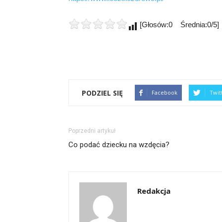
[Głosów:0 Średnia:0/5]
PODZIEL SIĘ
Facebook
Twit
Poprzedni artykuł
Co podać dziecku na wzdęcia?
Redakcja