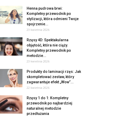
Henna pudrowa brwi:
Kompletny przewodnik po
stylizacji, która odmieni Twoje
spojrzenie...
23 kwietnia 2026
Rzęsy 4D: Spektakularna
objętość, która nie ciąży.
Kompletny przewodnik po
metodzie...
23 kwietnia 2026
Produkty do laminacji rzęs: Jak
skompletować zestaw, który
zagwarantuje efekt „Wow”...
22 kwietnia 2026
Rzęsy 1 do 1: Kompletny
przewodnik po najbardziej
naturalnej metodzie
przedłużania