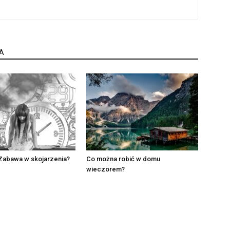
A
 Zabawa w skojarzenia?
Co można robić w domu
wieczorem?