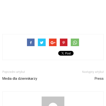
Poprzedni artykuł
Następny artykuł
Media dla dziennikarzy
Press