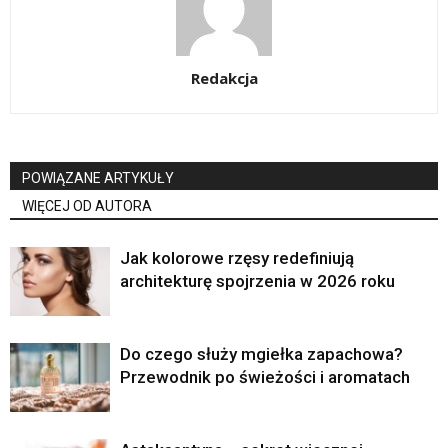
Redakcja
POWIĄZANE ARTYKUŁY
WIĘCEJ OD AUTORA
Jak kolorowe rzęsy redefiniują
architekturę spojrzenia w 2026 roku
Do czego służy mgiełka zapachowa?
Przewodnik po świeżości i aromatach