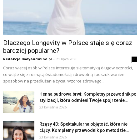
Dlaczego Longevity w Polsce staje się coraz
bardziej popularne?
Redakcja Bodyandmind.pl
-
21 lipca 2026
0
Coraz więcej osób w Polsce interesuje się tematyką długowieczności,
co wiąże się z rosnącą świadomością zdrowotną i poszukiwaniem
sposobów na przedłużenie życia. Wzorce zdrowego...
Henna pudrowa brwi: Kompletny przewodnik po
stylizacji, która odmieni Twoje spojrzenie...
23 kwietnia 2026
Rzęsy 4D: Spektakularna objętość, która nie
ciąży. Kompletny przewodnik po metodzie...
23 kwietnia 2026