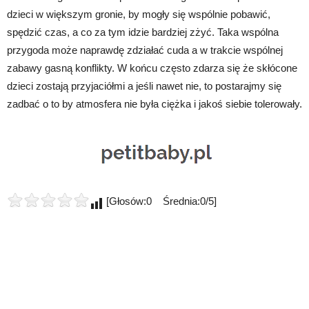
dzieci w większym gronie, by mogły się wspólnie pobawić,
spędzić czas, a co za tym idzie bardziej zżyć. Taka wspólna
przygoda może naprawdę zdziałać cuda a w trakcie wspólnej
zabawy gasną konflikty. W końcu często zdarza się że skłócone
dzieci zostają przyjaciółmi a jeśli nawet nie, to postarajmy się
zadbać o to by atmosfera nie była ciężka i jakoś siebie tolerowały.
[Głosów:0 Średnia:0/5]