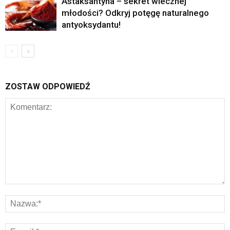
Astaksantyna – sekret wiecznej
młodości? Odkryj potęgę naturalnego
antyoksydantu!
ZOSTAW ODPOWIEDŹ