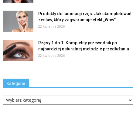
Produkty do laminacji rzęs: Jak skompletować
zestaw, który zagwarantuje efekt „Wow”...
22 kwietnia 2026
Rzęsy 1 do 1: Kompletny przewodnik po
najbardziej naturalnej metodzie przedłużania
22 kwietnia 2026
Kategorie
Kategorie