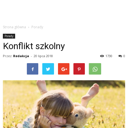
Strona główna
Porady
Porady
Konflikt szkolny
Przez
Redakcja
-
20 lipca 2018
1730
0