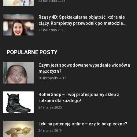
23 kwietnia 2026
Rzęsy 4D: Spektakularna objętość, która nie
ciąży. Kompletny przewodnik po metodzie...
23 kwietnia 2026
POPULARNE POSTY
Czym jest spowodowane wypadanie włosów u
mężczyzn?
30 listopada 2017
RollerShop – Twój profesjonalny sklep z
rolkami dla każdego!
24 marca 2025
Leki na potencję online – czy to bezpieczne?
24 marca 2019