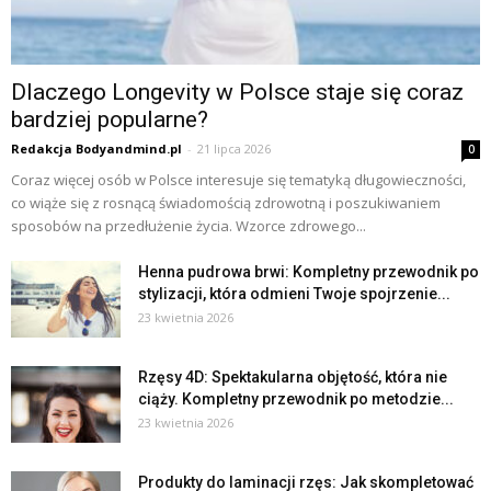
Dlaczego Longevity w Polsce staje się coraz
bardziej popularne?
Redakcja Bodyandmind.pl
-
21 lipca 2026
0
Coraz więcej osób w Polsce interesuje się tematyką długowieczności,
co wiąże się z rosnącą świadomością zdrowotną i poszukiwaniem
sposobów na przedłużenie życia. Wzorce zdrowego...
Henna pudrowa brwi: Kompletny przewodnik po
stylizacji, która odmieni Twoje spojrzenie...
23 kwietnia 2026
Rzęsy 4D: Spektakularna objętość, która nie
ciąży. Kompletny przewodnik po metodzie...
23 kwietnia 2026
Produkty do laminacji rzęs: Jak skompletować