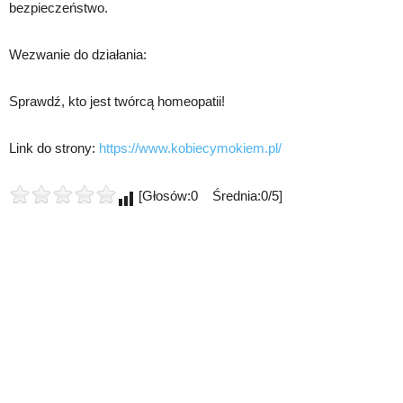
bezpieczeństwo.
Wezwanie do działania:
Sprawdź, kto jest twórcą homeopatii!
Link do strony:
https://www.kobiecymokiem.pl/
[Głosów:0 Średnia:0/5]