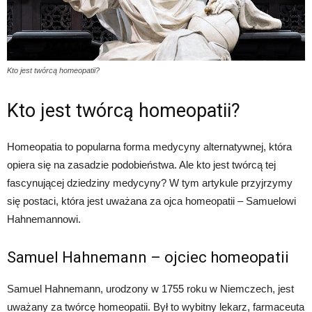
Kto jest twórcą homeopatii?
Kto jest twórcą homeopatii?
Homeopatia to popularna forma medycyny alternatywnej, która
opiera się na zasadzie podobieństwa. Ale kto jest twórcą tej
fascynującej dziedziny medycyny? W tym artykule przyjrzymy
się postaci, która jest uważana za ojca homeopatii – Samuelowi
Hahnemannowi.
Samuel Hahnemann – ojciec homeopatii
Samuel Hahnemann, urodzony w 1755 roku w Niemczech, jest
uważany za twórcę homeopatii. Był to wybitny lekarz, farmaceuta