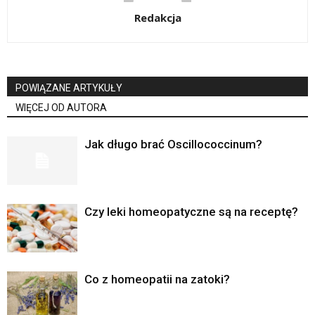
Redakcja
POWIĄZANE ARTYKUŁY
WIĘCEJ OD AUTORA
Jak długo brać Oscillococcinum?
Czy leki homeopatyczne są na receptę?
Co z homeopatii na zatoki?