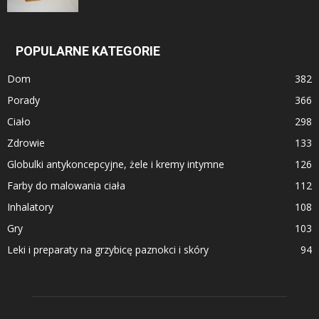
POPULARNE KATEGORIE
Dom
382
Porady
366
Ciało
298
Zdrowie
133
Globulki antykoncepcyjne, żele i kremy intymne
126
Farby do malowania ciała
112
Inhalatory
108
Gry
103
Leki i preparaty na grzybicę paznokci i skóry
94