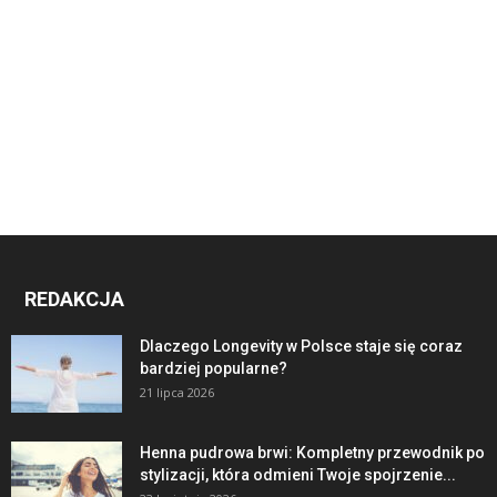
REDAKCJA
Dlaczego Longevity w Polsce staje się coraz
bardziej popularne?
21 lipca 2026
Henna pudrowa brwi: Kompletny przewodnik po
stylizacji, która odmieni Twoje spojrzenie...