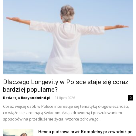
Dlaczego Longevity w Polsce staje się coraz
bardziej popularne?
Redakcja Bodyandmind.pl
-
21 lipca 2026
0
Coraz więcej osób w Polsce interesuje się tematyką długowieczności,
co wiąże się z rosnącą świadomością zdrowotną i poszukiwaniem
sposobów na przedłużenie życia. Wzorce zdrowego...
Henna pudrowa brwi: Kompletny przewodnik po