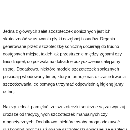
Jedną z głównych zalet szczoteczek sonicznych jest ich
skuteczność w usuwaniu płytki nazębnej i osadów. Drgania
generowane przez szczoteczkę soniczną docierają do trudno
dostępnych miejsc, takich jak przestrzenie między zębami czy
linia dziąseł, co pozwala na dokładne oczyszczenie całej jamy
ustnej. Dodatkowo, niektóre modele szczoteczek sonicznych
posiadają wbudowany timer, który informuje nas o czasie trwania
szczotkowania, co pomaga utrzymać odpowiednią higienę jamy
ustnej.
Należy jednak pamiętać, że szczoteczki soniczne są zazwyczaj
droższe od tradycyjnych szczoteczek manualnych czy
magnetycznych. Dodatkowo, niektóre osoby mogą odczuwać
dyskomfort podczas używania szczoteczki sonicznej ze względu