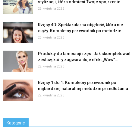
stylizacji, która odmieni Twoje spojrzenie...
23 kwietnia 2026
Rzęsy 4D: Spektakularna objętość, która nie
ciąży. Kompletny przewodnik po metodzie...
23 kwietnia 2026
Produkty do laminacji rzęs: Jak skompletować
zestaw, który zagwarantuje efekt „Wow”...
22 kwietnia 2026
Rzęsy 1 do 1: Kompletny przewodnik po
najbardziej naturalnej metodzie przedłużania
22 kwietnia 2026
Kategorie
Kategorie