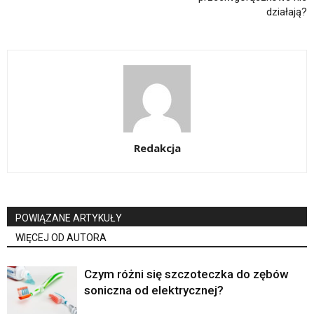
działają?
Redakcja
POWIĄZANE ARTYKUŁY
WIĘCEJ OD AUTORA
Czym różni się szczoteczka do zębów
soniczna od elektrycznej?