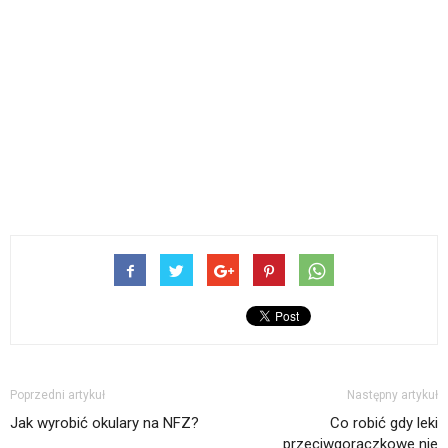
Poprzedni artykuł
Następny artykuł
Jak wyrobić okulary na NFZ?
Co robić gdy leki
przeciwgorączkowe nie