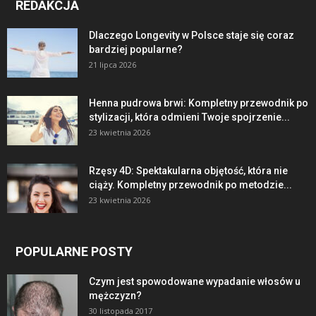
REDAKCJA
Dlaczego Longevity w Polsce staje się coraz
bardziej popularne?
21 lipca 2026
Henna pudrowa brwi: Kompletny przewodnik po
stylizacji, która odmieni Twoje spojrzenie...
23 kwietnia 2026
Rzęsy 4D: Spektakularna objętość, która nie
ciąży. Kompletny przewodnik po metodzie...
23 kwietnia 2026
POPULARNE POSTY
Czym jest spowodowane wypadanie włosów u
mężczyzn?
30 listopada 2017