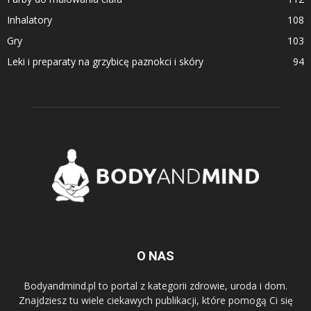
Inhalatory
108
Gry
103
Leki i preparaty na grzybicę paznokci i skóry
94
O NAS
Bodyandmind.pl to portal z kategorii zdrowie, uroda i dom.
Znajdziesz tu wiele ciekawych publikacji, które pomogą Ci się