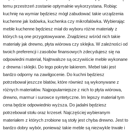
temu przestrzeń zostanie optymalnie wykorzystana. Robiąc
kuchnię na wymiar będziesz mógł zabudować takie urządzenia
kuchenne jak lodówka, kuchenka czy mikrofalówka. Wybierając
meble kuchenne będziesz miał do wyboru różne materiały z
których są one przygotowywane. Znajdziesz wśród nich takie
materiały jak drewno, płyta wiórowa czy sklejka. W zależności od
twoich preferencji i zasobów finansowych zdecydujesz się na
odpowiedni materiał, Najtrwalsze są oczywiście meble wykonane
z drewna i sklejki. Do tego pokryte lakierem. Mebel taki jest
bardzo odporny na zawilgocenie. Do kuchni będziesz
potrzebował jeszcze blatów, które również są wykonywane z
różnych materiałów. Najpopularniejsze z nich to płyta wiórowa,
drewno, marmur i surowce syntetyczne. Im lepszy materiał tym
cena będzie odpowiednio wyższa. Do jadalni będziesz
potrzebował stołu oraz krzeseł. Najczęściej wybieranym
materiałem z których zrobione są stoły jest chyba drewno. Jest to
bardzo dobry wybór, ponieważ takie meble są niezwykle trwałe i