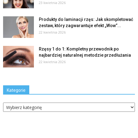
23 kwietnia 2026
Produkty do laminacji rzęs: Jak skompletować
zestaw, który zagwarantuje efekt „Wow”...
22 kwietnia 2026
Rzęsy 1 do 1: Kompletny przewodnik po
najbardziej naturalnej metodzie przedłużania
22 kwietnia 2026
Kategorie
Kategorie