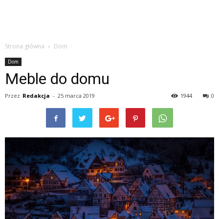
Strona główna
Dom
Dom
Meble do domu
Przez
Redakcja
-
25 marca 2019
1944
0