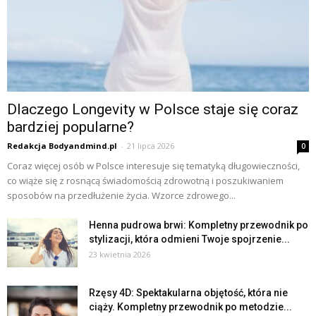
Dlaczego Longevity w Polsce staje się coraz
bardziej popularne?
Redakcja Bodyandmind.pl
-
21 lipca 2026
0
Coraz więcej osób w Polsce interesuje się tematyką długowieczności,
co wiąże się z rosnącą świadomością zdrowotną i poszukiwaniem
sposobów na przedłużenie życia. Wzorce zdrowego...
Henna pudrowa brwi: Kompletny przewodnik po
stylizacji, która odmieni Twoje spojrzenie...
23 kwietnia 2026
Rzęsy 4D: Spektakularna objętość, która nie
ciąży. Kompletny przewodnik po metodzie...