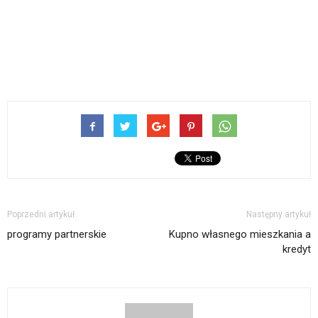
Poprzedni artykuł
Następny artykuł
programy partnerskie
Kupno własnego mieszkania a
kredyt