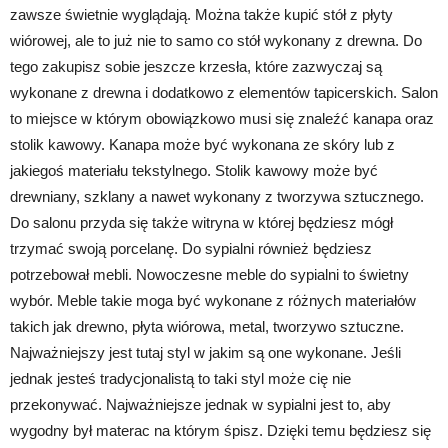
zawsze świetnie wyglądają. Można także kupić stół z płyty
wiórowej, ale to już nie to samo co stół wykonany z drewna. Do
tego zakupisz sobie jeszcze krzesła, które zazwyczaj są
wykonane z drewna i dodatkowo z elementów tapicerskich. Salon
to miejsce w którym obowiązkowo musi się znaleźć kanapa oraz
stolik kawowy. Kanapa może być wykonana ze skóry lub z
jakiegoś materiału tekstylnego. Stolik kawowy może być
drewniany, szklany a nawet wykonany z tworzywa sztucznego.
Do salonu przyda się także witryna w której będziesz mógł
trzymać swoją porcelanę. Do sypialni również będziesz
potrzebował mebli. Nowoczesne meble do sypialni to świetny
wybór. Meble takie moga być wykonane z różnych materiałów
takich jak drewno, płyta wiórowa, metal, tworzywo sztuczne.
Najważniejszy jest tutaj styl w jakim są one wykonane. Jeśli
jednak jesteś tradycjonalistą to taki styl może cię nie
przekonywać. Najważniejsze jednak w sypialni jest to, aby
wygodny był materac na którym śpisz. Dzięki temu będziesz się