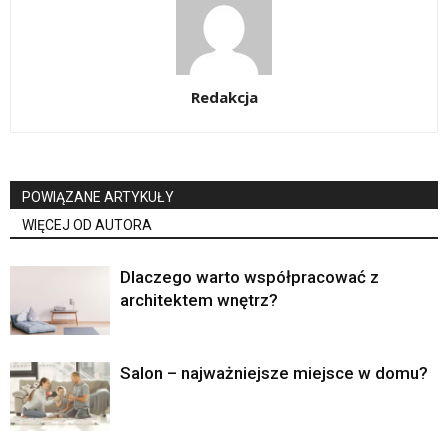
Redakcja
POWIĄZANE ARTYKUŁY
WIĘCEJ OD AUTORA
Dlaczego warto współpracować z
architektem wnętrz?
Salon – najważniejsze miejsce w domu?