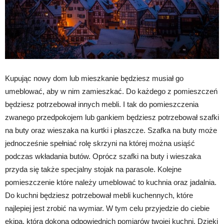
Kupując nowy dom lub mieszkanie będziesz musiał go
umeblować, aby w nim zamieszkać. Do każdego z pomieszczeń
będziesz potrzebował innych mebli. I tak do pomieszczenia
zwanego przedpokojem lub gankiem będziesz potrzebował szafki
na buty oraz wieszaka na kurtki i płaszcze. Szafka na buty może
jednocześnie spełniać rolę skrzyni na której można usiąść
podczas wkładania butów. Oprócz szafki na buty i wieszaka
przyda się także specjalny stojak na parasole. Kolejne
pomieszczenie które należy umeblować to kuchnia oraz jadalnia.
Do kuchni będziesz potrzebował mebli kuchennych, które
najlepiej jest zrobić na wymiar. W tym celu przyjedzie do ciebie
ekipa, która dokona odpowiednich pomiarów twojej kuchni. Dzięki