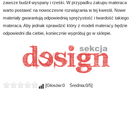
zawsze budził wyspany i rześki. W przypadku zakupu materaca
warto postawić na nowoczesne rozwiązania w tej kwestii. Nowe
materiały gwarantują odpowiednią sprężystość i twardość takiego
materaca. Aby jednak sprawdzić który z modeli materacy będzie
odpowiedni dla ciebie, koniecznie wypróbuj go w sklepie.
[Głosów:0 Średnia:0/5]