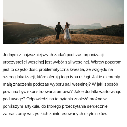
Jednym z najważniejszych zadań podczas organizacji
uroczystości weselnej jest wybór sali weselnej. Wbrew pozorom
jest to często dość problematyczna kwestia, ze względu na
szereg lokalizacji, które oferują tego typu usługi. Jakie elementy
mają znaczenie podczas wyboru sali weselnej? W jaki sposób
powinna być skonstruowana umowa? Jakie dodatki warto wziąć
pod uwagę? Odpowiedzi na te pytania znaleźć można w
poniższym artykule, do którego przeczytania serdecznie
zapraszamy wszystkich zainteresowanych czytelników.