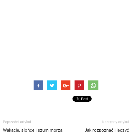
Poprzedni artykuł
Następny artykuł
Wakacje, słońce i szum morza
Jak rozpoznać i leczyć