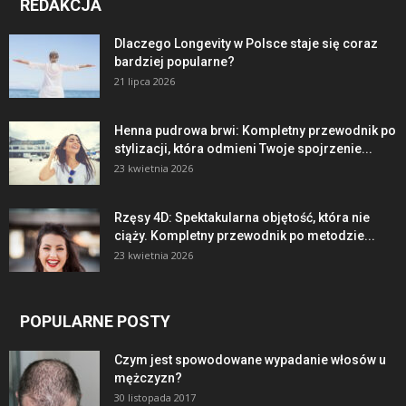
REDAKCJA
Dlaczego Longevity w Polsce staje się coraz
bardziej popularne?
21 lipca 2026
Henna pudrowa brwi: Kompletny przewodnik po
stylizacji, która odmieni Twoje spojrzenie...
23 kwietnia 2026
Rzęsy 4D: Spektakularna objętość, która nie
ciąży. Kompletny przewodnik po metodzie...
23 kwietnia 2026
POPULARNE POSTY
Czym jest spowodowane wypadanie włosów u
mężczyzn?
30 listopada 2017