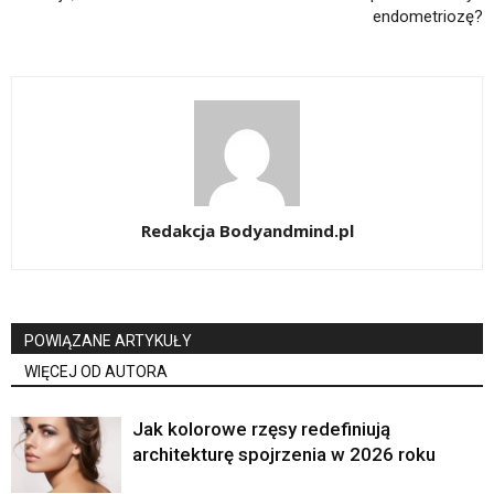
endometriozę?
Redakcja Bodyandmind.pl
POWIĄZANE ARTYKUŁY
WIĘCEJ OD AUTORA
Jak kolorowe rzęsy redefiniują
architekturę spojrzenia w 2026 roku