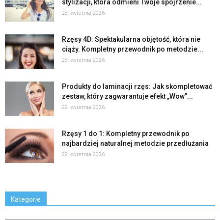
stylizacji, która odmieni Twoje spojrzenie...
23 kwietnia 2026
Rzęsy 4D: Spektakularna objętość, która nie
ciąży. Kompletny przewodnik po metodzie...
23 kwietnia 2026
Produkty do laminacji rzęs: Jak skompletować
zestaw, który zagwarantuje efekt „Wow”...
22 kwietnia 2026
Rzęsy 1 do 1: Kompletny przewodnik po
najbardziej naturalnej metodzie przedłużania
22 kwietnia 2026
Kategorie
Kategorie