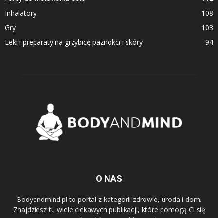
Inhalatory
108
Gry
103
Leki i preparaty na grzybicę paznokci i skóry
94
O NAS
Bodyandmind.pl to portal z kategorii zdrowie, uroda i dom.
Znajdziesz tu wiele ciekawych publikacji, które pomogą Ci się