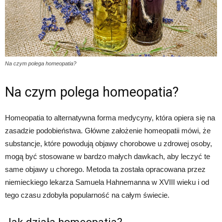
Na czym polega homeopatia?
Na czym polega homeopatia?
Homeopatia to alternatywna forma medycyny, która opiera się na
zasadzie podobieństwa. Główne założenie homeopatii mówi, że
substancje, które powodują objawy chorobowe u zdrowej osoby,
mogą być stosowane w bardzo małych dawkach, aby leczyć te
same objawy u chorego. Metoda ta została opracowana przez
niemieckiego lekarza Samuela Hahnemanna w XVIII wieku i od
tego czasu zdobyła popularność na całym świecie.