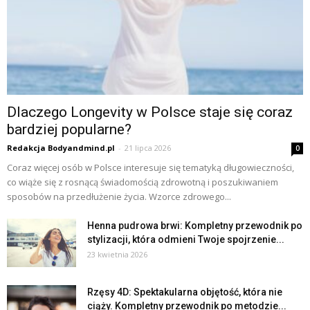
Dlaczego Longevity w Polsce staje się coraz
bardziej popularne?
Redakcja Bodyandmind.pl
-
21 lipca 2026
0
Coraz więcej osób w Polsce interesuje się tematyką długowieczności,
co wiąże się z rosnącą świadomością zdrowotną i poszukiwaniem
sposobów na przedłużenie życia. Wzorce zdrowego...
Henna pudrowa brwi: Kompletny przewodnik po
stylizacji, która odmieni Twoje spojrzenie...
23 kwietnia 2026
Rzęsy 4D: Spektakularna objętość, która nie
ciąży. Kompletny przewodnik po metodzie...