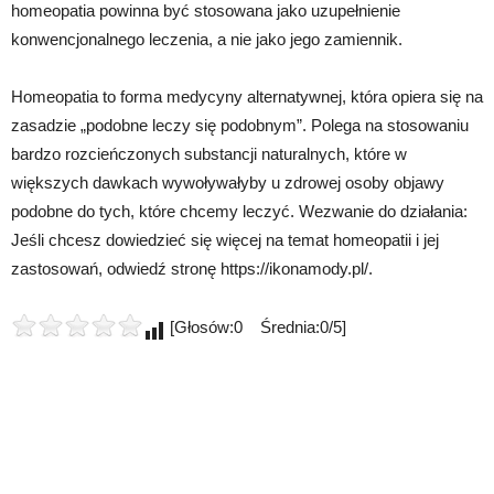
homeopatia powinna być stosowana jako uzupełnienie
konwencjonalnego leczenia, a nie jako jego zamiennik.
Homeopatia to forma medycyny alternatywnej, która opiera się na
zasadzie „podobne leczy się podobnym”. Polega na stosowaniu
bardzo rozcieńczonych substancji naturalnych, które w
większych dawkach wywoływałyby u zdrowej osoby objawy
podobne do tych, które chcemy leczyć. Wezwanie do działania:
Jeśli chcesz dowiedzieć się więcej na temat homeopatii i jej
zastosowań, odwiedź stronę https://ikonamody.pl/.
[Głosów:0 Średnia:0/5]