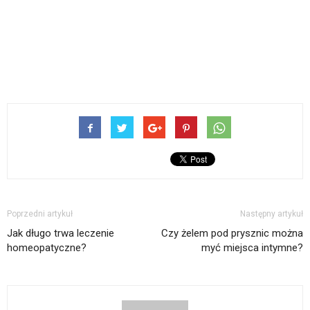
Poprzedni artykuł
Następny artykuł
Jak długo trwa leczenie
Czy żelem pod prysznic można
homeopatyczne?
myć miejsca intymne?