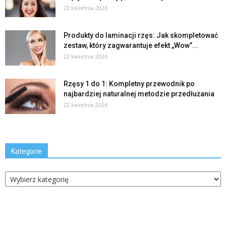
23 kwietnia 2026
Produkty do laminacji rzęs: Jak skompletować
zestaw, który zagwarantuje efekt „Wow”...
22 kwietnia 2026
Rzęsy 1 do 1: Kompletny przewodnik po
najbardziej naturalnej metodzie przedłużania
22 kwietnia 2026
Kategorie
Kategorie