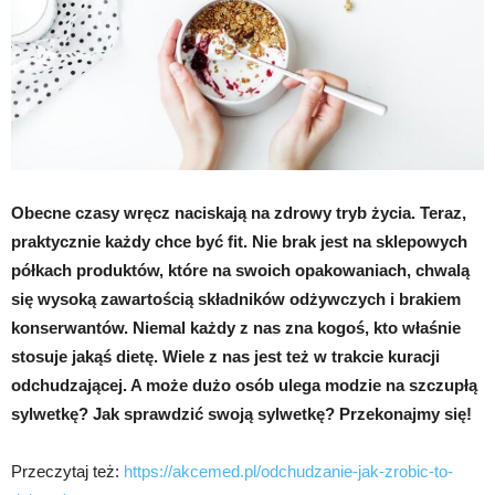
Obecne czasy wręcz naciskają na zdrowy tryb życia. Teraz,
praktycznie każdy chce być fit. Nie brak jest na sklepowych
półkach produktów, które na swoich opakowaniach, chwalą
się wysoką zawartością składników odżywczych i brakiem
konserwantów. Niemal każdy z nas zna kogoś, kto właśnie
stosuje jakąś dietę. Wiele z nas jest też w trakcie kuracji
odchudzającej. A może dużo osób ulega modzie na szczupłą
sylwetkę? Jak sprawdzić swoją sylwetkę? Przekonajmy się!
Przeczytaj też:
https://akcemed.pl/odchudzanie-jak-zrobic-to-