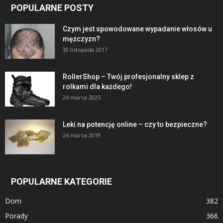
POPULARNE POSTY
Czym jest spowodowane wypadanie włosów u
mężczyzn?
30 listopada 2017
RollerShop – Twój profesjonalny sklep z
rolkami dla każdego!
24 marca 2025
Leki na potencję online – czy to bezpieczne?
24 marca 2019
POPULARNE KATEGORIE
Dom
382
Porady
366