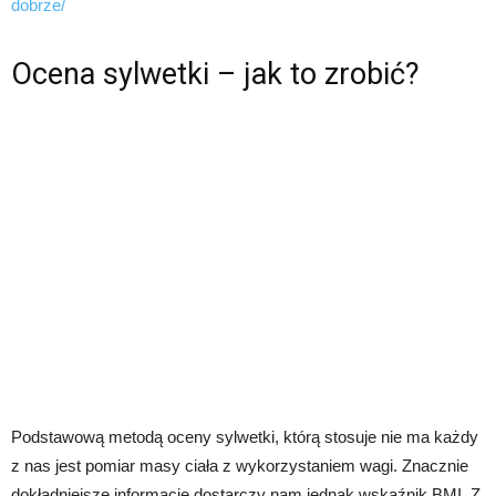
dobrze/
Ocena sylwetki – jak to zrobić?
Podstawową metodą oceny sylwetki, którą stosuje nie ma każdy
z nas jest pomiar masy ciała z wykorzystaniem wagi. Znacznie
dokładniejsze informacje dostarczy nam jednak wskaźnik BMI. Z