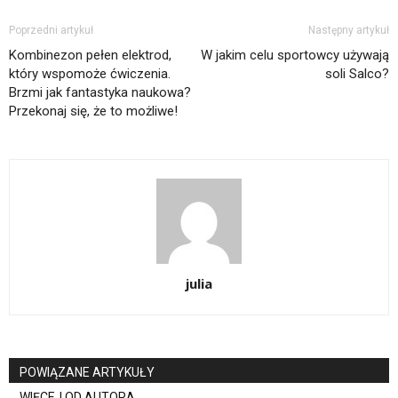
Poprzedni artykuł
Następny artykuł
Kombinezon pełen elektrod,
W jakim celu sportowcy używają
który wspomoże ćwiczenia.
soli Salco?
Brzmi jak fantastyka naukowa?
Przekonaj się, że to możliwe!
julia
POWIĄZANE ARTYKUŁY
WIĘCEJ OD AUTORA