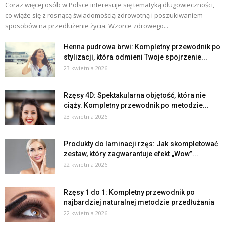
Coraz więcej osób w Polsce interesuje się tematyką długowieczności,
co wiąże się z rosnącą świadomością zdrowotną i poszukiwaniem
sposobów na przedłużenie życia. Wzorce zdrowego...
Henna pudrowa brwi: Kompletny przewodnik po
stylizacji, która odmieni Twoje spojrzenie...
23 kwietnia 2026
Rzęsy 4D: Spektakularna objętość, która nie
ciąży. Kompletny przewodnik po metodzie...
23 kwietnia 2026
Produkty do laminacji rzęs: Jak skompletować
zestaw, który zagwarantuje efekt „Wow”...
22 kwietnia 2026
Rzęsy 1 do 1: Kompletny przewodnik po
najbardziej naturalnej metodzie przedłużania
22 kwietnia 2026