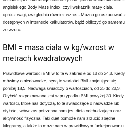
angielskiego Body Mass Index, czyli wskaźnik masy ciała,
oprócz wagi, uwzględnia również wzrost. Można go oszacować z
dostępnych w internecie kalkulatorów, bądź obliczyć go samemu
ze wzoru:
BMI = masa ciała w kg/wzrost w
metrach kwadratowych
Prawidłowe wartości BMI w to te w zakresie od 19 do 24,9. Kiedy
mówimy o niedowadze, będą to wartości BMI znajdujące się
poniżej 18,9. Nadwaga świadczy o wartościach, od 25 do 29,9.
Otyłość rozpoznawana jest w przypadku BMI powyżej 30. Kiedy
wartości, które nas dotyczą, to te świadczące o nadwadze lub
otyłości, wówczas potrzebna nam jest dieta odchudzająca oraz
aktywność fizyczna. Taki duet pomoże nam zrzucić zbędne
kilogramy, a także to może nam w prawidłowym funkcjonowaniu