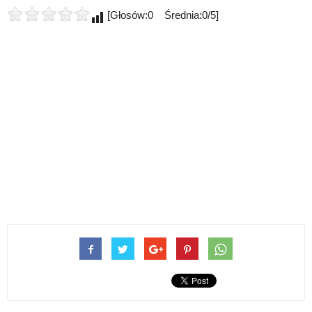
[Głosów:0 Średnia:0/5]