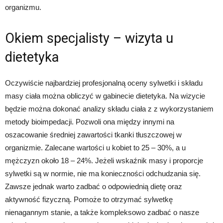
organizmu.
Okiem specjalisty – wizyta u
dietetyka
Oczywiście najbardziej profesjonalną oceny sylwetki i składu
masy ciała można obliczyć w gabinecie dietetyka. Na wizycie
będzie można dokonać analizy składu ciała z z wykorzystaniem
metody bioimpedacji. Pozwoli ona między innymi na
oszacowanie średniej zawartości tkanki tłuszczowej w
organizmie. Zalecane wartości u kobiet to 25 – 30%, a u
mężczyzn około 18 – 24%. Jeżeli wskaźnik masy i proporcje
sylwetki są w normie, nie ma konieczności odchudzania się.
Zawsze jednak warto zadbać o odpowiednią dietę oraz
aktywność fizyczną. Pomoże to otrzymać sylwetkę
nienagannym stanie, a także kompleksowo zadbać o nasze