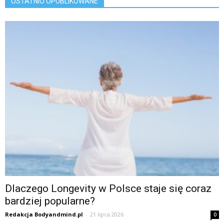
OSTATNIO OPUBLIKOWANE
Dlaczego Longevity w Polsce staje się coraz
bardziej popularne?
Redakcja Bodyandmind.pl
-
21 lipca 2026
0