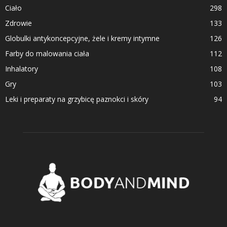
Ciało
298
Zdrowie
133
Globulki antykoncepcyjne, żele i kremy intymne
126
Farby do malowania ciała
112
Inhalatory
108
Gry
103
Leki i preparaty na grzybicę paznokci i skóry
94