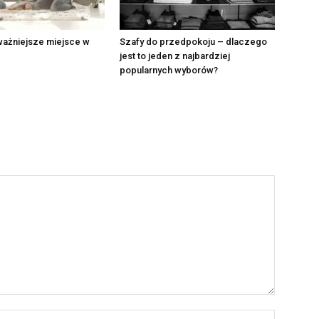
ważniejsze miejsce w
Szafy do przedpokoju – dlaczego
jest to jeden z najbardziej
popularnych wyborów?