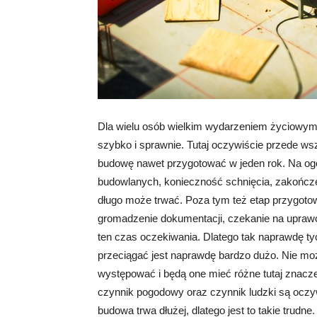
Dla wielu osób wielkim wydarzeniem życiowym
szybko i sprawnie. Tutaj oczywiście przede ws
budowę nawet przygotować w jeden rok. Na ogół
budowlanych, konieczność schnięcia, zakończe
długo może trwać. Poza tym też etap przygot
gromadzenie dokumentacji, czekanie na upraw
ten czas oczekiwania. Dlatego tak naprawdę t
przeciągać jest naprawdę bardzo dużo. Nie moż
występować i będą one mieć różne tutaj znacz
czynnik pogodowy oraz czynnik ludzki są oczy
budowa trwa dłużej, dlatego jest to takie trudne.