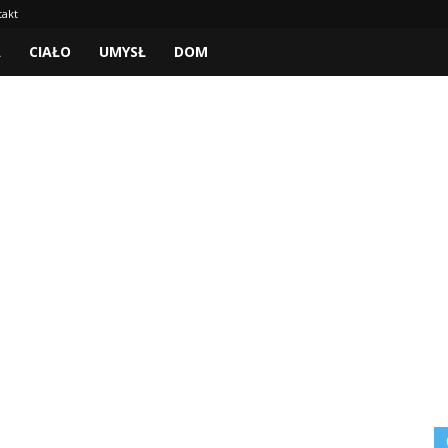
takt
A
CIAŁO
UMYSŁ
DOM