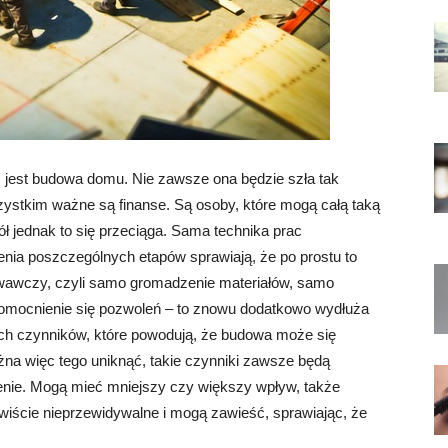
 jest budowa domu. Nie zawsze ona będzie szła tak
zystkim ważne są finanse. Są osoby, które mogą całą taką
 jednak to się przeciąga. Sama technika prac
nia poszczególnych etapów sprawiają, że po prostu to
owawczy, czyli samo gromadzenie materiałów, samo
omocnienie się pozwoleń – to znowu dodatkowo wydłuża
ych czynników, które powodują, że budowa może się
na więc tego uniknąć, takie czynniki zawsze będą
enie. Mogą mieć mniejszy czy większy wpływ, także
wiście nieprzewidywalne i mogą zawieść, sprawiając, że