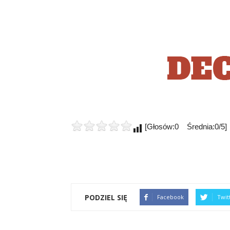
[Głosów:0 Średnia:0/5]
PODZIEL SIĘ
Facebook
Twit