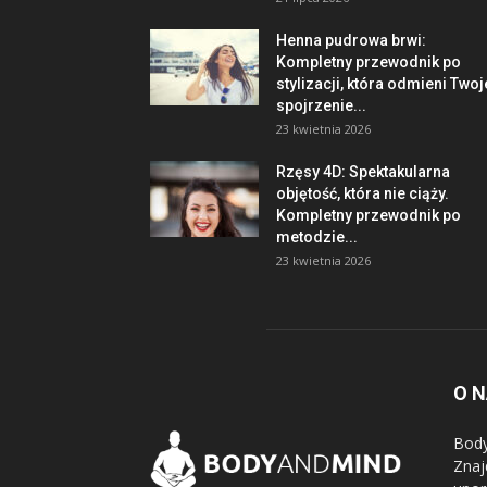
Henna pudrowa brwi:
Kompletny przewodnik po
stylizacji, która odmieni Twoj
spojrzenie...
23 kwietnia 2026
Rzęsy 4D: Spektakularna
objętość, która nie ciąży.
Kompletny przewodnik po
metodzie...
23 kwietnia 2026
O 
Body
Znaj