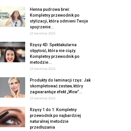
Henna pudrowa brwi:
Kompletny przewodnik po
stylizacji, która odmieni Twoje
spojrzenie...
23 kwietnia 2026
Rzęsy 4D: Spektakularna
objętość, która nie ciąży.
Kompletny przewodnik po
metodzie...
23 kwietnia 2026
Produkty do laminacji rzęs: Jak
skompletować zestaw, który
zagwarantuje efekt „Wow”...
22 kwietnia 2026
Rzęsy 1 do 1: Kompletny
przewodnik po najbardziej
naturalnej metodzie
przedłużania