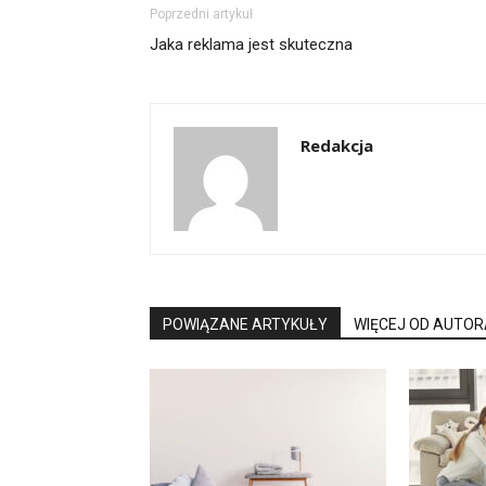
Poprzedni artykuł
Jaka reklama jest skuteczna
Redakcja
POWIĄZANE ARTYKUŁY
WIĘCEJ OD AUTOR