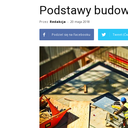
Podstawy budow
Przez
Redakcja
-
20 maja 2018
Podziel się na Facebooku
Tweet (Ćw