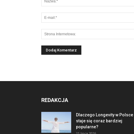
REDAKCJA
Dlaczego Longevity w Polsce
staje się coraz bardziej
popularne?
21 lipca 2026