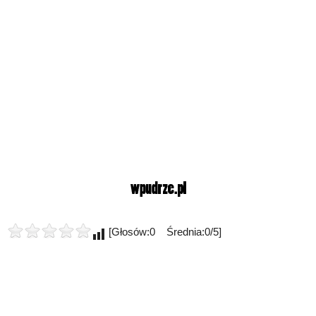
[Głosów:0 Średnia:0/5]