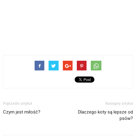
Poprzedni artykuł
Następny artykuł
Czym jest miłość?
Dlaczego koty są lepsze od
psów?