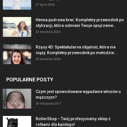
21 lipca 2026
Henna pudrowa brwi: Kompletny przewodnik po
stylizacji, która odmieni Twoje spojrzenie...
23 kwietnia 2026
Rzęsy 4D: Spektakularna objętość, która nie
ciąży. Kompletny przewodnik po metodzie...
23 kwietnia 2026
POPULARNE POSTY
Czym jest spowodowane wypadanie włosów u
mężczyzn?
30 listopada 2017
RollerShop – Twój profesjonalny sklep z
rolkami dla każdego!