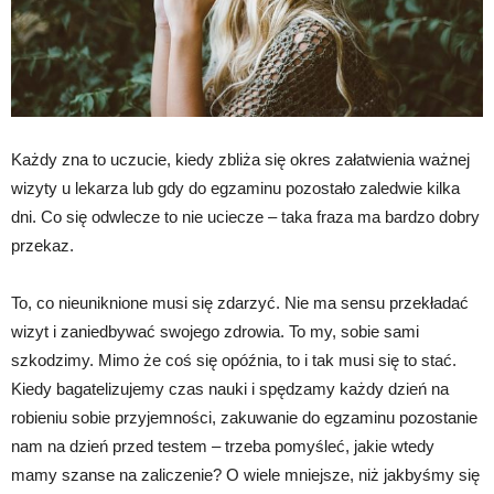
Każdy zna to uczucie, kiedy zbliża się okres załatwienia ważnej
wizyty u lekarza lub gdy do egzaminu pozostało zaledwie kilka
dni. Co się odwlecze to nie uciecze – taka fraza ma bardzo dobry
przekaz.
To, co nieuniknione musi się zdarzyć. Nie ma sensu przekładać
wizyt i zaniedbywać swojego zdrowia. To my, sobie sami
szkodzimy. Mimo że coś się opóźnia, to i tak musi się to stać.
Kiedy bagatelizujemy czas nauki i spędzamy każdy dzień na
robieniu sobie przyjemności, zakuwanie do egzaminu pozostanie
nam na dzień przed testem – trzeba pomyśleć, jakie wtedy
mamy szanse na zaliczenie? O wiele mniejsze, niż jakbyśmy się