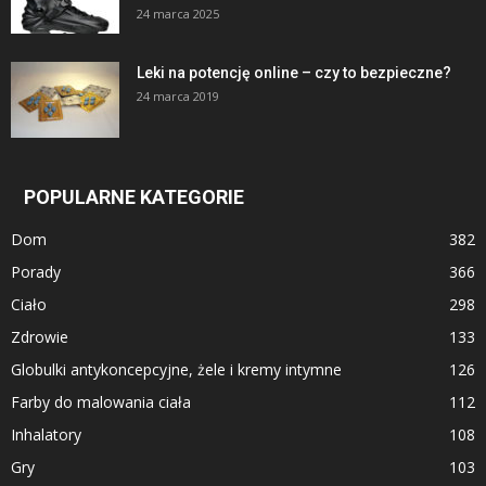
24 marca 2025
Leki na potencję online – czy to bezpieczne?
24 marca 2019
POPULARNE KATEGORIE
Dom
382
Porady
366
Ciało
298
Zdrowie
133
Globulki antykoncepcyjne, żele i kremy intymne
126
Farby do malowania ciała
112
Inhalatory
108
Gry
103