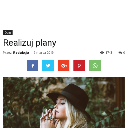
Dom
Realizuj plany
Przez
Redakcja
-
9 marca 2019
1743
0