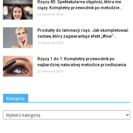
Rzęsy 4D: Spektakularna objętość, która nie
ciąży. Kompletny przewodnik po metodzie...
23 kwietnia 2026
Produkty do laminacji rzęs: Jak skompletować
zestaw, który zagwarantuje efekt „Wow”...
22 kwietnia 2026
Rzęsy 1 do 1: Kompletny przewodnik po
najbardziej naturalnej metodzie przedłużania
22 kwietnia 2026
Kategorie
Kategorie