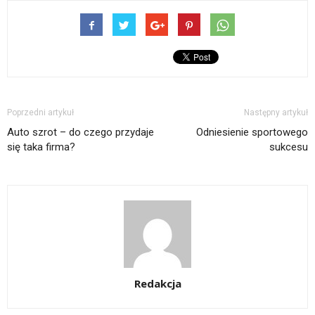
Poprzedni artykuł
Następny artykuł
Auto szrot – do czego przydaje
Odniesienie sportowego
się taka firma?
sukcesu
Redakcja