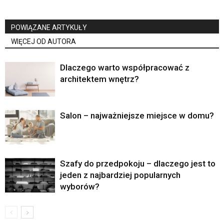
POWIĄZANE ARTYKUŁY
WIĘCEJ OD AUTORA
Dlaczego warto współpracować z
architektem wnętrz?
Salon – najważniejsze miejsce w domu?
Szafy do przedpokoju – dlaczego jest to
jeden z najbardziej popularnych
wyborów?