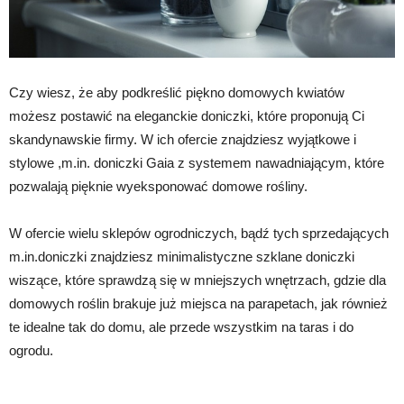
Czy wiesz, że aby podkreślić piękno domowych kwiatów
możesz postawić na eleganckie doniczki, które proponują Ci
skandynawskie firmy. W ich ofercie znajdziesz wyjątkowe i
stylowe ,m.in. doniczki Gaia z systemem nawadniającym, które
pozwalają pięknie wyeksponować domowe rośliny.
W ofercie wielu sklepów ogrodniczych, bądź tych sprzedających
m.in.doniczki znajdziesz minimalistyczne szklane doniczki
wiszące, które sprawdzą się w mniejszych wnętrzach, gdzie dla
domowych roślin brakuje już miejsca na parapetach, jak również
te idealne tak do domu, ale przede wszystkim na taras i do
ogrodu.