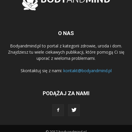
O NAS
Bodyandmind.pl to portal z kategorii zdrowie, uroda i dom.
Znajdziesz tu wiele ciekawych publikacji, które pomogą Ci się
uporać z wieloma problemami.
Skontaktuj się z nami:
kontakt@bodyandmind.pl
PODĄŻAJ ZA NAMI
© 2017 bodyandmind.pl