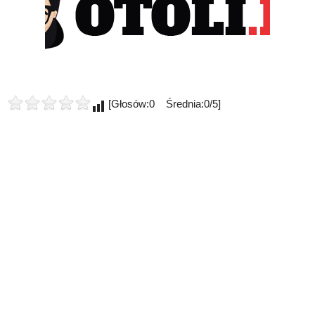
[Głosów:0 Średnia:0/5]