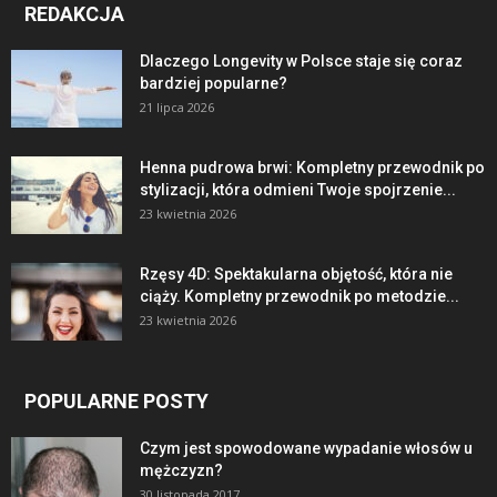
REDAKCJA
Dlaczego Longevity w Polsce staje się coraz
bardziej popularne?
21 lipca 2026
Henna pudrowa brwi: Kompletny przewodnik po
stylizacji, która odmieni Twoje spojrzenie...
23 kwietnia 2026
Rzęsy 4D: Spektakularna objętość, która nie
ciąży. Kompletny przewodnik po metodzie...
23 kwietnia 2026
POPULARNE POSTY
Czym jest spowodowane wypadanie włosów u
mężczyzn?
30 listopada 2017