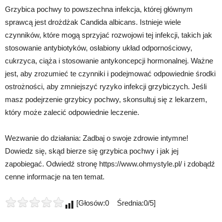
Grzybica pochwy to powszechna infekcja, której głównym
sprawcą jest drożdżak Candida albicans. Istnieje wiele
czynników, które mogą sprzyjać rozwojowi tej infekcji, takich jak
stosowanie antybiotyków, osłabiony układ odpornościowy,
cukrzyca, ciąża i stosowanie antykoncepcji hormonalnej. Ważne
jest, aby zrozumieć te czynniki i podejmować odpowiednie środki
ostrożności, aby zmniejszyć ryzyko infekcji grzybiczych. Jeśli
masz podejrzenie grzybicy pochwy, skonsultuj się z lekarzem,
który może zalecić odpowiednie leczenie.
Wezwanie do działania: Zadbaj o swoje zdrowie intymne!
Dowiedz się, skąd bierze się grzybica pochwy i jak jej
zapobiegać. Odwiedź stronę https://www.ohmystyle.pl/ i zdobądź
cenne informacje na ten temat.
[Głosów:0 Średnia:0/5]