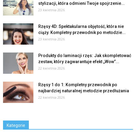
stylizacji, która odmieni Twoje spojrzenie...
23 kwietnia 2026
Rzęsy 4D: Spektakularna objętość, która nie
ciąży. Kompletny przewodnik po metodzie...
23 kwietnia 2026
Produkty do laminacji rzęs: Jak skompletować
zestaw, który zagwarantuje efekt „Wow”...
22 kwietnia 2026
Rzęsy 1 do 1: Kompletny przewodnik po
najbardziej naturalnej metodzie przedłużania
22 kwietnia 2026
Kategorie