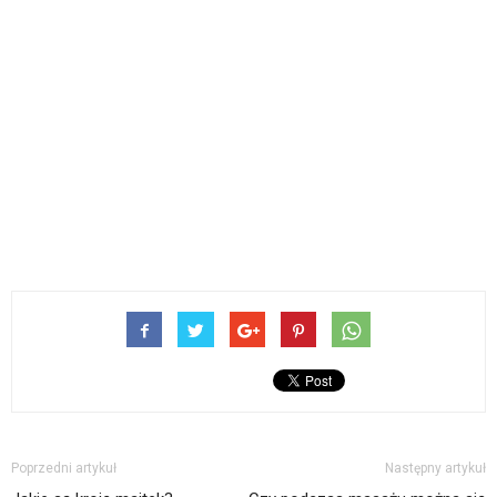
Poprzedni artykuł
Następny artykuł