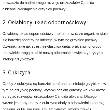
prowadzić do nadmiernego rozwoju drożdżaków Candida
albicans i wystąpienia grzybicy pochwy.
2. Osłabiony układ odpornościowy
Osłabiony układ odpornościowy może sprawić, że organizm staje
się bardziej podatny na infekcje, w tym na grzybicę pochwy.
Czynniki takie jak stres, niewłaściwa dieta, brak snu i choroby
przewlekłe mogą osłabić naszą odporność i zwiększyć ryzyko
infekcji grzybiczych.
3. Cukrzyca
Osoby z cukrzycą są bardziej narażone na infekcje grzybicze, w
tym na grzybicę pochwy. Wysoki poziom glukozy we krwi może
sprzyjać rozwojowi drożdżaków Candida albicans. Dlatego
ważne jest, aby osoby z cukrzycą dbały o odpowiednią kontrolę
poziomu cukru we krwi, aby zmniejszyć ryzyko infekcji.