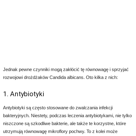
Jednak pewne czynniki mogą zakłócić tę równowagę i sprzyjać
rozwojowi drożdżaków Candida albicans. Oto kilka z nich:
1. Antybiotyki
Antybiotyki są często stosowane do zwalczania infekcji
bakteryjnych. Niestety, podczas leczenia antybiotykami, nie tylko
niszczone są szkodliwe bakterie, ale także te korzystne, które
utrzymują równowagę mikroflory pochwy. To z kolei może