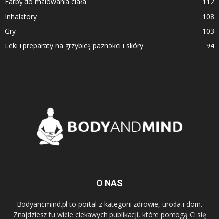
Farby do malowania ciała
112
Inhalatory
108
Gry
103
Leki i preparaty na grzybicę paznokci i skóry
94
O NAS
Bodyandmind.pl to portal z kategorii zdrowie, uroda i dom.
Znajdziesz tu wiele ciekawych publikacji, które pomogą Ci się