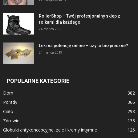
RollerShop – Twój profesjonalny sklep z
rolkami dla każdego!
24 marca 2025
Leki na potencję online – czy to bezpieczne?
24 marca 2019
POPULARNE KATEGORIE
Dom
382
Porady
366
Ciało
298
Zdrowie
133
Globulki antykoncepcyjne, żele i kremy intymne
126