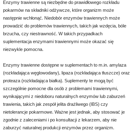
Enzymy trawienne są niezbędne do prawidłowego rozkładu
pokarmów na składniki odżywcze, które organizm może
następnie wchłonąć. Niedobór enzymów trawiennych może
prowadzić do problemów trawiennych, takich jak wzdęcia, bóle
brzucha, czy niestrawność. W takich przypadkach
suplementacja enzymami trawiennymi może okazać się
niezwykle pomocna.
Enzymy trawienne dostępne w suplementach to m.in. amylaza
(rozkładająca węglowodany), lipaza (rozkładająca tłuszcze) oraz
proteaza (rozkładająca białka). Suplementy te mogą być
szczególnie pomocne dla osób z problemami trawiennymi,
wynikającymi z niedoboru naturalnych enzymów lub zaburzeń
trawienia, takich jak zespół jelita drażliwego (IBS) czy
nietolerancje pokarmowe. Ważne jest jednak, aby stosować je
zgodnie z zaleceniami i po konsultacji z lekarzem, aby nie
zaburzyć naturalnej produkcji enzymów przez organizm.