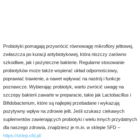
Probiotyki pomagają przywrócić równowagę mikroflory jelitowej,
zwłaszcza po kuracji antybiotykowej, która niszczy zarówno
szkodliwe, jak i pożyteczne bakterie. Regularne stosowanie
probiotyków może także wspierać układ odpornościowy,
poprawiać trawienie, a nawet wpływać na nastrój i funkcje
poznawcze. Wybierając probiotyk, warto zwrócić uwagę na
szczepy bakterii zawarte w preparacie, takie jak Lactobacillus i
Bifidobacterium, które są najlepiej przebadane i wykazują
pozytywny wpływ na zdrowie jelit. Jeśli szukasz ciekawych
suplementów zawierających probiotyki i wielu innych przydatnych
dla naszego zdrowia, znajdziesz je m.in. w sklepie SFD –
https://sklep.sfd.pl/