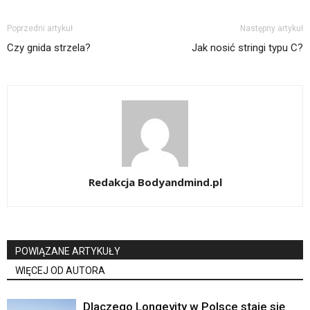
Poprzedni artykuł
Następny artykuł
Czy gnida strzela?
Jak nosić stringi typu C?
Redakcja Bodyandmind.pl
POWIĄZANE ARTYKUŁY
WIĘCEJ OD AUTORA
Dlaczego Longevity w Polsce staje się