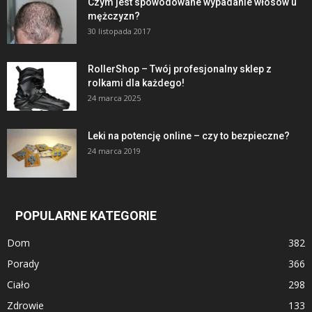
Czym jest spowodowane wypadanie włosów u
mężczyzn?
30 listopada 2017
RollerShop – Twój profesjonalny sklep z
rolkami dla każdego!
24 marca 2025
Leki na potencję online – czy to bezpieczne?
24 marca 2019
POPULARNE KATEGORIE
Dom
382
Porady
366
Ciało
298
Zdrowie
133