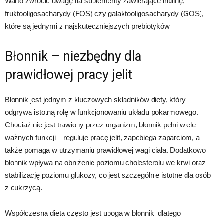
Warto zwrócić uwagę na suplementy zawierające inulinę,
fruktooligosacharydy (FOS) czy galaktooligosacharydy (GOS),
które są jednymi z najskuteczniejszych prebiotyków.
Błonnik – niezbędny dla
prawidłowej pracy jelit
Błonnik jest jednym z kluczowych składników diety, który
odgrywa istotną rolę w funkcjonowaniu układu pokarmowego.
Chociaż nie jest trawiony przez organizm, błonnik pełni wiele
ważnych funkcji – reguluje pracę jelit, zapobiega zaparciom, a
także pomaga w utrzymaniu prawidłowej wagi ciała. Dodatkowo
błonnik wpływa na obniżenie poziomu cholesterolu we krwi oraz
stabilizację poziomu glukozy, co jest szczególnie istotne dla osób
z cukrzycą.
Współczesna dieta często jest uboga w błonnik, dlatego