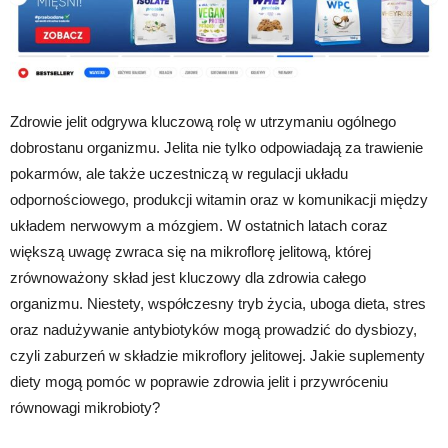
Zdrowie jelit odgrywa kluczową rolę w utrzymaniu ogólnego
dobrostanu organizmu. Jelita nie tylko odpowiadają za trawienie
pokarmów, ale także uczestniczą w regulacji układu
odpornościowego, produkcji witamin oraz w komunikacji między
układem nerwowym a mózgiem. W ostatnich latach coraz
większą uwagę zwraca się na mikroflorę jelitową, której
zrównoważony skład jest kluczowy dla zdrowia całego
organizmu. Niestety, współczesny tryb życia, uboga dieta, stres
oraz nadużywanie antybiotyków mogą prowadzić do dysbiozy,
czyli zaburzeń w składzie mikroflory jelitowej. Jakie suplementy
diety mogą pomóc w poprawie zdrowia jelit i przywróceniu
równowagi mikrobioty?