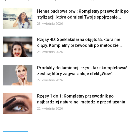
Henna pudrowa brwi: Kompletny przewodnik po
stylizacji, która odmieni Twoje spojrzenie...
23 kwietnia 2026
Rzęsy 4D: Spektakularna objętość, która nie
ciąży. Kompletny przewodnik po metodzie...
23 kwietnia 2026
Produkty do laminacji rzęs: Jak skompletować
zestaw, który zagwarantuje efekt „Wow”...
22 kwietnia 2026
Rzęsy 1 do 1: Kompletny przewodnik po
najbardziej naturalnej metodzie przedłużania
22 kwietnia 2026