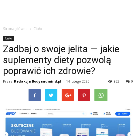
Strona główna
Ciało
Ciało
Zadbaj o swoje jelita — jakie
suplementy diety pozwolą
poprawić ich zdrowie?
Przez
Redakcja Bodyandmind.pl
-
14 lutego 2025
933
0