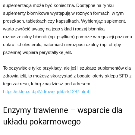
suplementacja może być konieczna. Dostępne na rynku
suplementy błonnikowe występują w różnych formach, w tym
proszkach, tabletkach czy kapsułkach. Wybierając suplement,
warto zwrócić uwagę na jego skład i rodzaj błonnika –
rozpuszczalny błonnik (np. psyllium) pomoże w regulacji poziomu
cukru i cholesterolu, natomiast nierozpuszczalny (np. otręby
pszenne) wspiera perystaltykę jelit.
To oczywiście tylko przykłady, ale jeśli szukasz suplementów dla
zdrowia jelit, to możesz skorzystać z bogatej oferty sklepu SFD z
tego zakresu, którą znajdziesz pod adresem:
https://sklep.sfd.pl/Zdrowe_jelita-k1297.html
Enzymy trawienne – wsparcie dla
układu pokarmowego