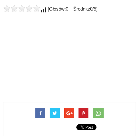
[Głosów:0 Średnia:0/5]