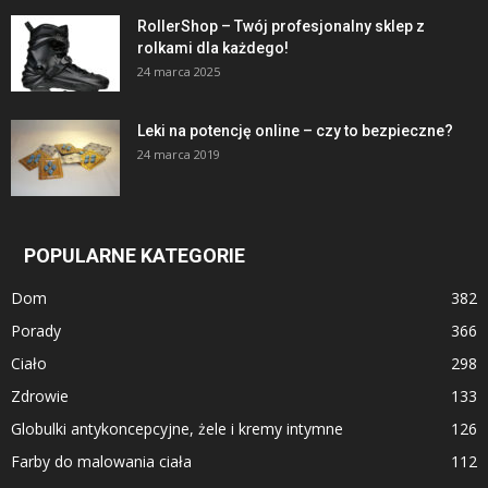
RollerShop – Twój profesjonalny sklep z
rolkami dla każdego!
24 marca 2025
Leki na potencję online – czy to bezpieczne?
24 marca 2019
POPULARNE KATEGORIE
Dom
382
Porady
366
Ciało
298
Zdrowie
133
Globulki antykoncepcyjne, żele i kremy intymne
126
Farby do malowania ciała
112