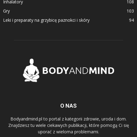
Inhalatory
108
Gry
103
Leki i preparaty na grzybicę paznokci i skóry
94
O NAS
Bodyandmind.pl to portal z kategorii zdrowie, uroda i dom.
Znajdziesz tu wiele ciekawych publikacji, które pomogą Ci się
uporać z wieloma problemami.