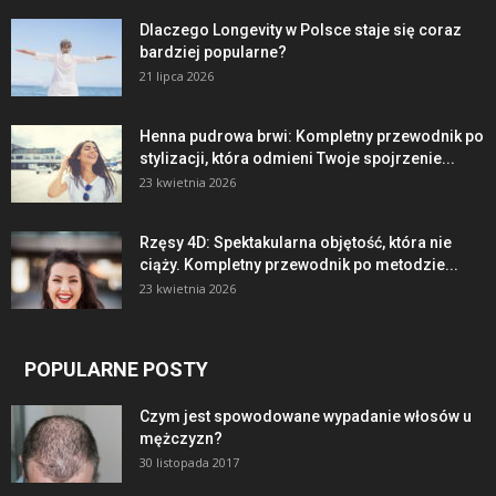
Dlaczego Longevity w Polsce staje się coraz
bardziej popularne?
21 lipca 2026
Henna pudrowa brwi: Kompletny przewodnik po
stylizacji, która odmieni Twoje spojrzenie...
23 kwietnia 2026
Rzęsy 4D: Spektakularna objętość, która nie
ciąży. Kompletny przewodnik po metodzie...
23 kwietnia 2026
POPULARNE POSTY
Czym jest spowodowane wypadanie włosów u
mężczyzn?
30 listopada 2017