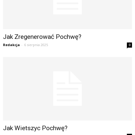
Jak Zregenerować Pochwę?
Redakcja
-
6 sierpnia 2025
0
Jak Wietszyc Pochwę?