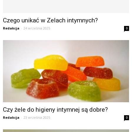
Czego unikać w Zelach intymnych?
Redakcja
-
24 września 2025
0
Czy żele do higieny intymnej są dobre?
Redakcja
-
23 września 2025
0