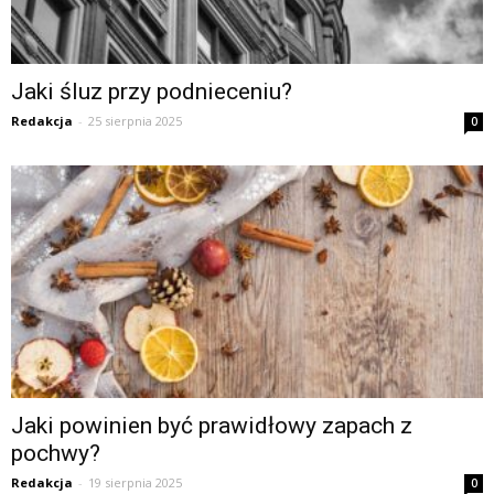
Jaki śluz przy podnieceniu?
Redakcja
-
25 sierpnia 2025
0
Jaki powinien być prawidłowy zapach z
pochwy?
Redakcja
-
19 sierpnia 2025
0