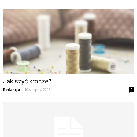
Jak szyć krocze?
Redakcja
-
10 sierpnia 2025
0