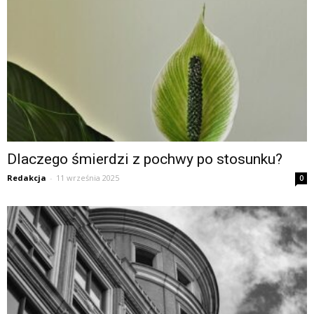
Dlaczego śmierdzi z pochwy po stosunku?
Redakcja
-
11 września 2025
0