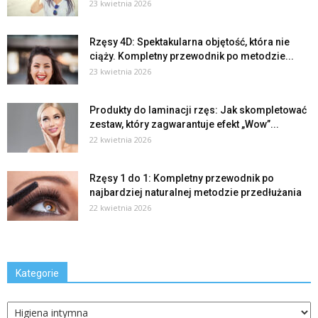
23 kwietnia 2026
Rzęsy 4D: Spektakularna objętość, która nie
ciąży. Kompletny przewodnik po metodzie...
23 kwietnia 2026
Produkty do laminacji rzęs: Jak skompletować
zestaw, który zagwarantuje efekt „Wow”...
22 kwietnia 2026
Rzęsy 1 do 1: Kompletny przewodnik po
najbardziej naturalnej metodzie przedłużania
22 kwietnia 2026
Kategorie
Kategorie