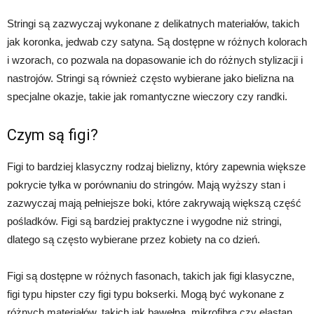
Stringi są zazwyczaj wykonane z delikatnych materiałów, takich
jak koronka, jedwab czy satyna. Są dostępne w różnych kolorach
i wzorach, co pozwala na dopasowanie ich do różnych stylizacji i
nastrojów. Stringi są również często wybierane jako bielizna na
specjalne okazje, takie jak romantyczne wieczory czy randki.
Czym są figi?
Figi to bardziej klasyczny rodzaj bielizny, który zapewnia większe
pokrycie tyłka w porównaniu do stringów. Mają wyższy stan i
zazwyczaj mają pełniejsze boki, które zakrywają większą część
pośladków. Figi są bardziej praktyczne i wygodne niż stringi,
dlatego są często wybierane przez kobiety na co dzień.
Figi są dostępne w różnych fasonach, takich jak figi klasyczne,
figi typu hipster czy figi typu bokserki. Mogą być wykonane z
różnych materiałów, takich jak bawełna, mikrofibra czy elastan.