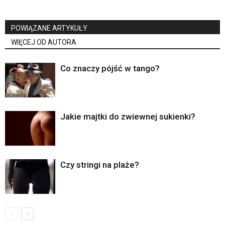
POWIĄZANE ARTYKUŁY
WIĘCEJ OD AUTORA
Co znaczy pójść w tango?
Jakie majtki do zwiewnej sukienki?
Czy stringi na plaże?