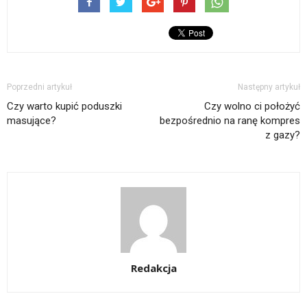
Poprzedni artykuł
Następny artykuł
Czy warto kupić poduszki
Czy wolno ci położyć
masujące?
bezpośrednio na ranę kompres
z gazy?
Redakcja