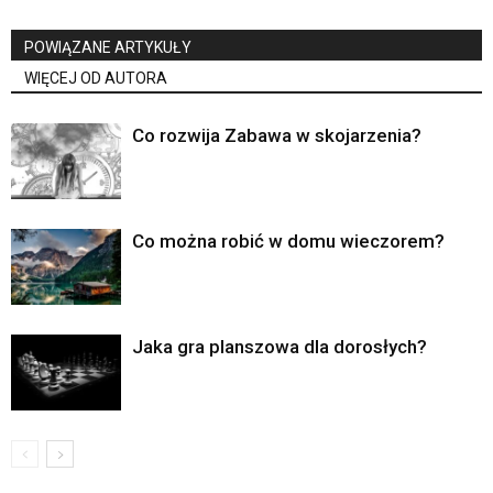
POWIĄZANE ARTYKUŁY
WIĘCEJ OD AUTORA
Co rozwija Zabawa w skojarzenia?
Co można robić w domu wieczorem?
Jaka gra planszowa dla dorosłych?