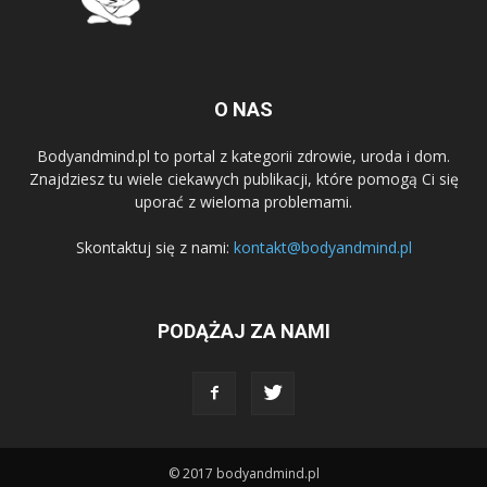
O NAS
Bodyandmind.pl to portal z kategorii zdrowie, uroda i dom.
Znajdziesz tu wiele ciekawych publikacji, które pomogą Ci się
uporać z wieloma problemami.
Skontaktuj się z nami:
kontakt@bodyandmind.pl
PODĄŻAJ ZA NAMI
© 2017 bodyandmind.pl