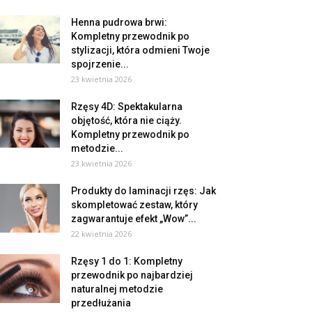
Henna pudrowa brwi:
Kompletny przewodnik po
stylizacji, która odmieni Twoje
spojrzenie...
23 kwietnia 2026
Rzęsy 4D: Spektakularna
objętość, która nie ciąży.
Kompletny przewodnik po
metodzie...
23 kwietnia 2026
Produkty do laminacji rzęs: Jak
skompletować zestaw, który
zagwarantuje efekt „Wow”...
22 kwietnia 2026
Rzęsy 1 do 1: Kompletny
przewodnik po najbardziej
naturalnej metodzie
przedłużania