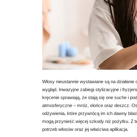
Włosy nieustannie wystawiane są na działanie 
wygląd. Inwazyjne zabiegi stylizacyjne i fryzjers
kręcenie sprawiają, że stają się one suche i p
atmosferyczne – mróz, słońce oraz deszcz. Osł
odżywienia, które przywrócą im ich dawny bla
mogą przynieść więcej szkody niż pożytku. Z 
potrzeb włosów oraz jej właściwa aplikacja.