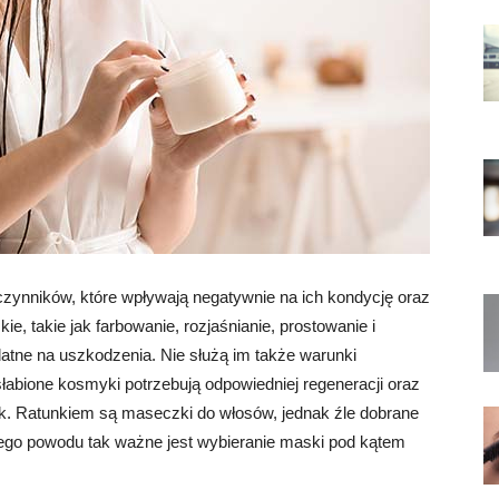
czynników, które wpływają negatywnie na ich kondycję oraz
kie, takie jak farbowanie, rozjaśnianie, prostowanie i
odatne na uszkodzenia. Nie służą im także warunki
abione kosmyki potrzebują odpowiedniej regeneracji oraz
sk. Ratunkiem są maseczki do włosów, jednak źle dobrane
tego powodu tak ważne jest wybieranie maski pod kątem