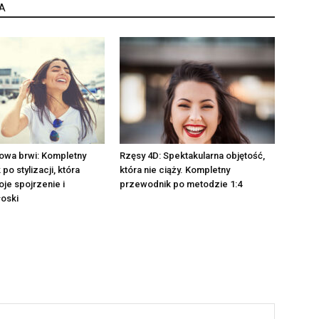
A
owa brwi: Kompletny
Rzęsy 4D: Spektakularna objętość,
o stylizacji, która
która nie ciąży. Kompletny
je spojrzenie i
przewodnik po metodzie 1:4
oski