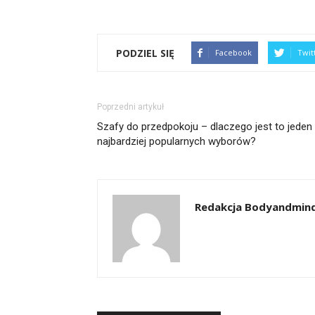
PODZIEL SIĘ
Facebook
Twit
Poprzedni artykuł
Szafy do przedpokoju – dlaczego jest to jeden
najbardziej popularnych wyborów?
Redakcja Bodyandmind