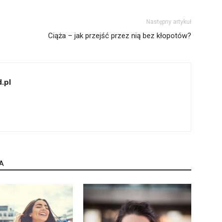
Następny artykuł
Ciąża – jak przejść przez nią bez kłopotów?
.pl
A