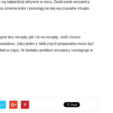
 są najbardziej aktywne w nocy. Zwalczanie wszawicy
a zmienia kolor i powstają na niej wyczuwalne strupki.
?
ne bez recepty, jak i te na receptę. Jeśli chcesz
arasidose. Jako jeden z nielicznych preparatów może być
kobiet w ciąży. W dodatku problem wszawicy rozwiązuje w
ter