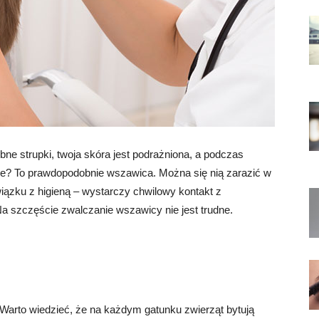
e strupki, twoja skóra jest podrażniona, a podczas
e? To prawdopodobnie wszawica. Można się nią zarazić w
iązku z higieną – wystarczy chwilowy kontakt z
Na szczęście zwalczanie wszawicy nie jest trudne.
Warto wiedzieć, że na każdym gatunku zwierząt bytują