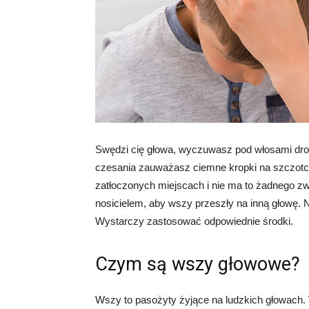
Swędzi cię głowa, wyczuwasz pod włosami drobn
czesania zauważasz ciemne kropki na szczotc
zatłoczonych miejscach i nie ma to żadnego zw
nosicielem, aby wszy przeszły na inną głowę. 
Wystarczy zastosować odpowiednie środki.
Czym są wszy głowowe?
Wszy to pasożyty żyjące na ludzkich głowach. 