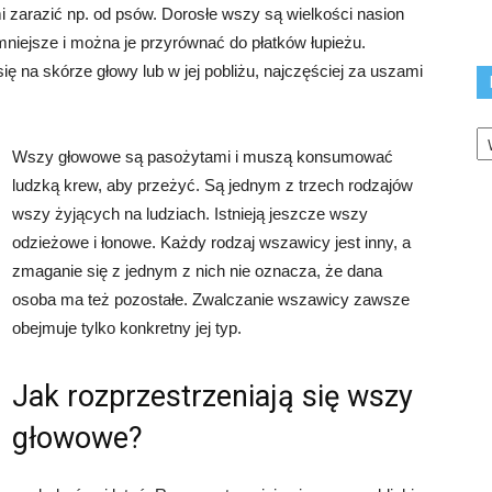
mi zarazić np. od psów. Dorosłe wszy są wielkości nasion
mniejsze i można je przyrównać do płatków łupieżu.
ię na skórze głowy lub w jej pobliżu, najczęściej za uszami
K
Wszy głowowe są pasożytami i muszą konsumować
ludzką krew, aby przeżyć. Są jednym z trzech rodzajów
wszy żyjących na ludziach. Istnieją jeszcze wszy
odzieżowe i łonowe. Każdy rodzaj wszawicy jest inny, a
zmaganie się z jednym z nich nie oznacza, że ​​dana
osoba ma też pozostałe. Zwalczanie wszawicy zawsze
obejmuje tylko konkretny jej typ.
Jak rozprzestrzeniają się wszy
głowowe?