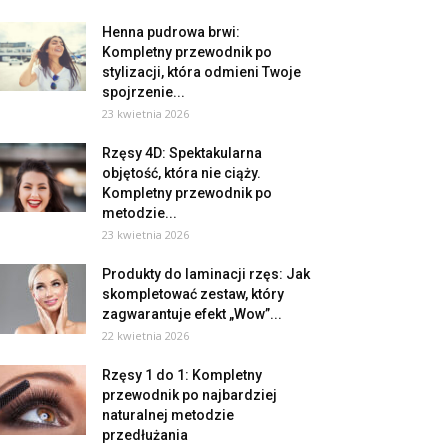
Henna pudrowa brwi:
Kompletny przewodnik po
stylizacji, która odmieni Twoje
spojrzenie...
23 kwietnia 2026
Rzęsy 4D: Spektakularna
objętość, która nie ciąży.
Kompletny przewodnik po
metodzie...
23 kwietnia 2026
Produkty do laminacji rzęs: Jak
skompletować zestaw, który
zagwarantuje efekt „Wow”...
22 kwietnia 2026
Rzęsy 1 do 1: Kompletny
przewodnik po najbardziej
naturalnej metodzie
przedłużania