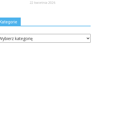
22 kwietnia 2026
Kategorie
ategorie