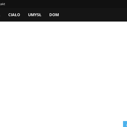
takt
A
CIAŁO
UMYSŁ
DOM