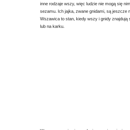
inne rodzaje wszy, więc ludzie nie mogą się ni
sezamu. Ich jajka, zwane gnidami, są jeszcze 
Wszawica to stan, kiedy wszy i gnidy znajdują s
lub na karku.