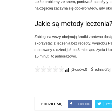
także problemy ze snem, ponieważ pasożyty te
najczęściej zaczyna się dopiero wtedy, gdy skór
Jakie są metody leczenia
Zabiegi na wszy obejmują środki zarówno dostęp
skorzystać z leczenia bez recepty, wypróbuj P
stosowany u dzieci już po 3 miesiącu życia i 
15 minut i to jednorazowo.
[Głosów:0 Średnia:0/5]
PODZIEL SIĘ
Facebook
Twit