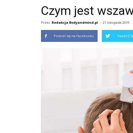
Czym jest wszaw
Przez
Redakcja Bodyandmind.pl
-
21 listopada 2019
Podziel się na Facebooku
Tweet (Ćw