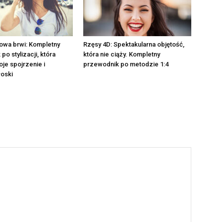
owa brwi: Kompletny
Rzęsy 4D: Spektakularna objętość,
o stylizacji, która
która nie ciąży. Kompletny
je spojrzenie i
przewodnik po metodzie 1:4
oski