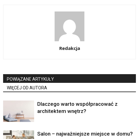
Redakcja
POWIĄZANE ARTYKUŁY
WIĘCEJ OD AUTORA
Dlaczego warto współpracować z
architektem wnętrz?
Salon – najważniejsze miejsce w domu?