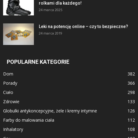
rolkami dla każdego!
24 marca 2025
Leki na potencję online – czy to bezpieczne?
24 marca 2019
POPULARNE KATEGORIE
Dom
382
Porady
366
Ciało
298
Zdrowie
133
Globulki antykoncepcyjne, żele i kremy intymne
126
Farby do malowania ciała
112
Inhalatory
108