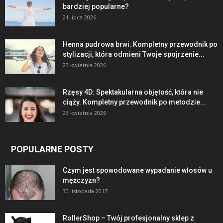
bardziej popularne?
21 lipca 2026
Henna pudrowa brwi: Kompletny przewodnik po
stylizacji, która odmieni Twoje spojrzenie...
23 kwietnia 2026
Rzęsy 4D: Spektakularna objętość, która nie
ciąży. Kompletny przewodnik po metodzie...
23 kwietnia 2026
POPULARNE POSTY
Czym jest spowodowane wypadanie włosów u
mężczyzn?
30 listopada 2017
RollerShop – Twój profesjonalny sklep z