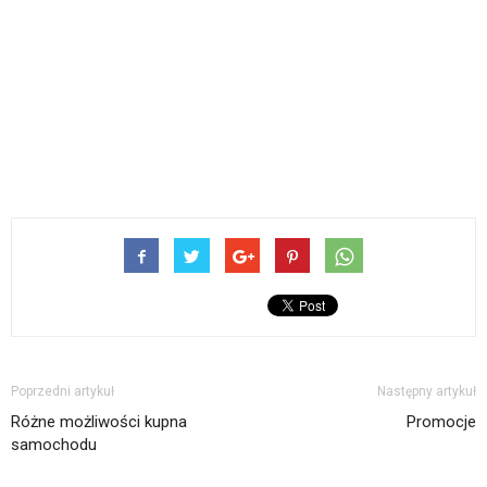
Poprzedni artykuł
Następny artykuł
Różne możliwości kupna
Promocje
samochodu