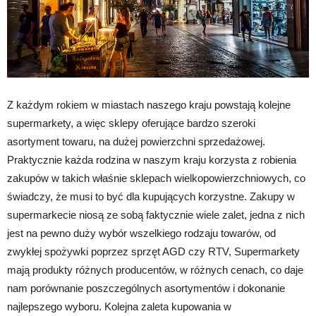
Z każdym rokiem w miastach naszego kraju powstają kolejne
supermarkety, a więc sklepy oferujące bardzo szeroki
asortyment towaru, na dużej powierzchni sprzedażowej.
Praktycznie każda rodzina w naszym kraju korzysta z robienia
zakupów w takich właśnie sklepach wielkopowierzchniowych, co
świadczy, że musi to być dla kupujących korzystne. Zakupy w
supermarkecie niosą ze sobą faktycznie wiele zalet, jedna z nich
jest na pewno duży wybór wszelkiego rodzaju towarów, od
zwykłej spożywki poprzez sprzęt AGD czy RTV, Supermarkety
mają produkty różnych producentów, w różnych cenach, co daje
nam porównanie poszczególnych asortymentów i dokonanie
najlepszego wyboru. Kolejna zaleta kupowania w