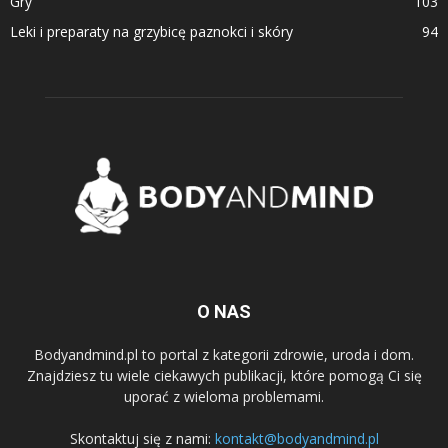
Gry
103
Leki i preparaty na grzybicę paznokci i skóry
94
O NAS
Bodyandmind.pl to portal z kategorii zdrowie, uroda i dom.
Znajdziesz tu wiele ciekawych publikacji, które pomogą Ci się
uporać z wieloma problemami.
Skontaktuj się z nami:
kontakt@bodyandmind.pl