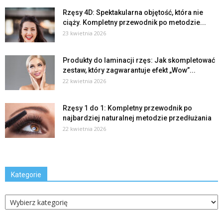
Rzęsy 4D: Spektakularna objętość, która nie
ciąży. Kompletny przewodnik po metodzie...
23 kwietnia 2026
Produkty do laminacji rzęs: Jak skompletować
zestaw, który zagwarantuje efekt „Wow”...
22 kwietnia 2026
Rzęsy 1 do 1: Kompletny przewodnik po
najbardziej naturalnej metodzie przedłużania
22 kwietnia 2026
Kategorie
Kategorie