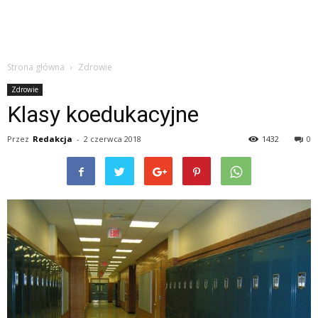
Strona główna
Zdrowie
Zdrowie
Klasy koedukacyjne
Przez
Redakcja
-
2 czerwca 2018
1432
0