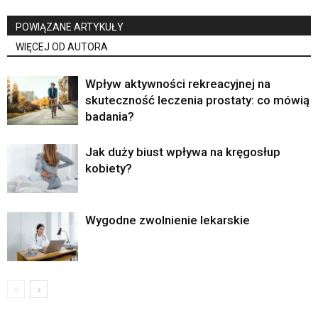
POWIĄZANE ARTYKUŁY
WIĘCEJ OD AUTORA
Wpływ aktywności rekreacyjnej na
skuteczność leczenia prostaty: co mówią
badania?
Jak duży biust wpływa na kręgosłup
kobiety?
Wygodne zwolnienie lekarskie