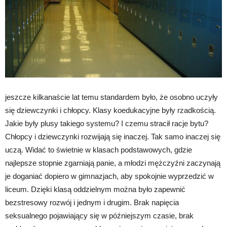
jeszcze kilkanaście lat temu standardem było, że osobno uczyły
się dziewczynki i chłopcy. Klasy koedukacyjne były rzadkością.
Jakie były plusy takiego systemu? I czemu stracił racje bytu?
Chłopcy i dziewczynki rozwijają się inaczej. Tak samo inaczej się
uczą. Widać to świetnie w klasach podstawowych, gdzie
najlepsze stopnie zgarniają panie, a młodzi mężczyźni zaczynają
je doganiać dopiero w gimnazjach, aby spokojnie wyprzedzić w
liceum. Dzięki klasą oddzielnym można było zapewnić
bezstresowy rozwój i jednym i drugim. Brak napięcia
seksualnego pojawiający się w późniejszym czasie, brak