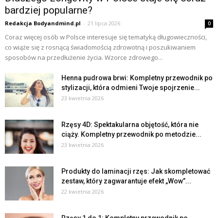
bardziej popularne?
Redakcja Bodyandmind.pl
-
21 lipca 2026
0
Coraz więcej osób w Polsce interesuje się tematyką długowieczności,
co wiąże się z rosnącą świadomością zdrowotną i poszukiwaniem
sposobów na przedłużenie życia. Wzorce zdrowego...
Henna pudrowa brwi: Kompletny przewodnik po
stylizacji, która odmieni Twoje spojrzenie...
23 kwietnia 2026
Rzęsy 4D: Spektakularna objętość, która nie
ciąży. Kompletny przewodnik po metodzie...
23 kwietnia 2026
Produkty do laminacji rzęs: Jak skompletować
zestaw, który zagwarantuje efekt „Wow”...
22 kwietnia 2026