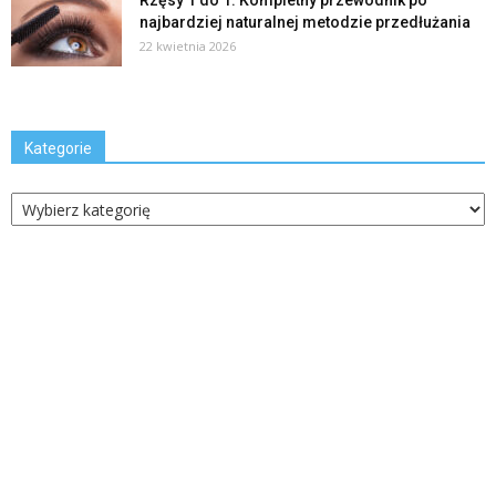
Rzęsy 1 do 1: Kompletny przewodnik po
najbardziej naturalnej metodzie przedłużania
22 kwietnia 2026
Kategorie
Kategorie