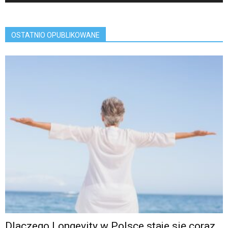
OSTATNIO OPUBLIKOWANE
Dlaczego Longevity w Polsce staje się coraz