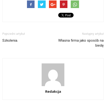
Poprzedni artykuł
Następny artykuł
Szkolenia.
Własna firma jako sposób na
biedę
Redakcja